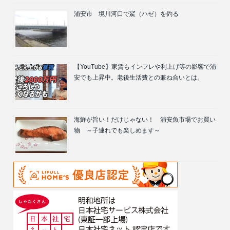
浦安市 境川河口で鯊（ハゼ）を釣る
【YouTube】家賃もインフレや利上げ等の影響で浦
安でも上昇中。老後生活費との兼ね合いとは。
海鮮が旨い！だけじゃない！ 浦安魚市場でお買い
物 ～子連れでも楽しめます～