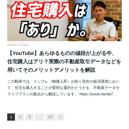
2026年7月16日
【YouTube】あらゆるものの値段が上がる中、
住宅購入はアリ？実際の不動産取引データなどを
用いてそのメリットデメリットを解説
この動画では、インフレ（物価上昇）が続く現在の経済環境におい
て、住宅を購入することが賢明な選択かどうかを、不動産データや
ライフプランの観点から解説しています。 https://youtu.be/da7…
次
1
2
3
…
57
へ