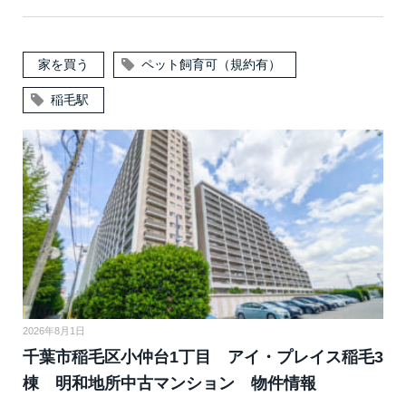
家を買う
ペット飼育可（規約有）
稲毛駅
2026年8月1日
千葉市稲毛区小仲台1丁目 アイ・プレイス稲毛3
棟 明和地所中古マンション 物件情報