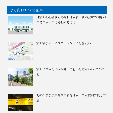
よく読まれている記事
【浦安初心者さん必見】浦安駅―新浦安駅の間をバ
スでスムーズに移動するには
浦安駅からディズニーランドに行きたい
浦安に住みたい人が知っておいた方がいい5つのこ
と
あの不便な京葉線東京駅を浦安市民が便利に使う方
法