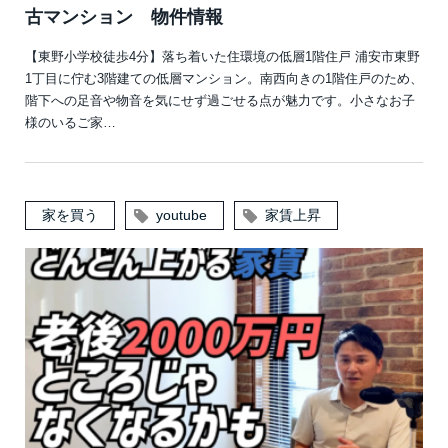
古マンション 物件情報
【東野小学校徒歩4分】落ち着いた住環境の低層1階住戸 浦安市東野
1丁目に佇む3階建ての低層マンション。南西向きの1階住戸のため、
階下への足音や物音を気にせず過ごせる点が魅力です。小さなお子
様のいるご家…
家を買う
youtube
家賃上昇