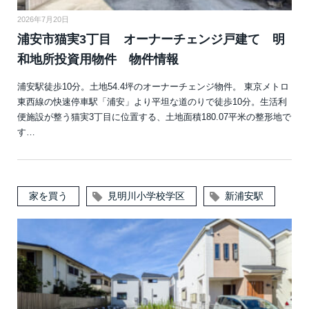
2026年7月20日
浦安市猫実3丁目 オーナーチェンジ戸建て 明
和地所投資用物件 物件情報
浦安駅徒歩10分。土地54.4坪のオーナーチェンジ物件。 東京メトロ
東西線の快速停車駅「浦安」より平坦な道のりで徒歩10分。生活利
便施設が整う猫実3丁目に位置する、土地面積180.07平米の整形地で
す…
家を買う
見明川小学校学区
新浦安駅