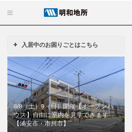
入居中のお困りごとはこちら
8/8（土）9（日）開催【オープンハ
ウス】自由に室内を見学できます
【浦安市・市川市】