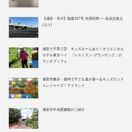
【浦安・市川】国道357号 渋滞区間 ──塩浜交差点
(上り)
浦安で子育て② キッズルームあり！オリエンタル
ホテル東京ベイ 「レストラン･グランサンク」の
ランチブッフェ
浦安市舞浜・屋内で子ども達が遊べるキッズランド
トレジャーズ！アイランド
浦安市中央図書館のご紹介