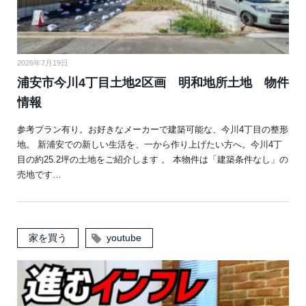
2026年7月19日
浦安市今川4丁目土地2区画 明和地所土地 物件
情報
参考プラン有り。お好きなメーカーで建築可能な、今川4丁目の整形
地。 新浦安での新しい生活を、一から作り上げたい方へ。今川4丁
目の約25.2坪の土地をご紹介します 。 本物件は「建築条件なし」の
売地です…
家を買う
youtube