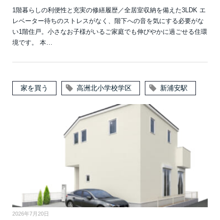
1階暮らしの利便性と充実の修繕履歴／全居室収納を備えた3LDK エ
レベーター待ちのストレスがなく、階下への音を気にする必要がな
い1階住戸。小さなお子様がいるご家庭でも伸びやかに過ごせる住環
境です。 本…
家を買う
高洲北小学校学区
新浦安駅
2026年7月20日