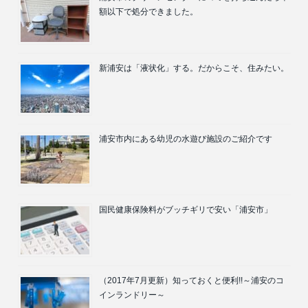
額以下で処分できました。
新浦安は「液状化」する。だからこそ、住みたい。
浦安市内にある幼児の水遊び施設のご紹介です
国民健康保険料がブッチギリで安い「浦安市」
（2017年7月更新）知っておくと便利!!～浦安のコ
インランドリー～