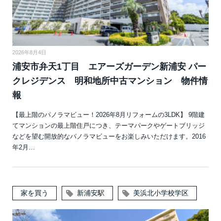
2026年8月4日
浦安市弁天1丁目 エアーズガーデン新浦安 パー
クレジデンス 明和地所中古マンション 物件情
報
【最上階のパノラマビュー！2026年8月リフォームの3LDK】 9階建
てマンションの最上階住戸につき、テーマパークやゲートブリッジ
などを望む開放的なパノラマビューをお楽しみいただけます。2016
年2月…
家を買う
新浦安駅
美浜北小学校学区