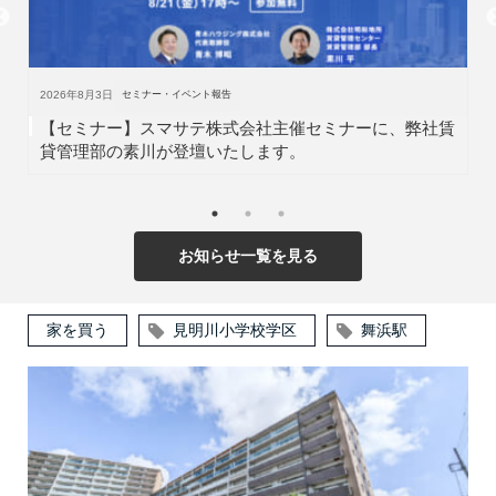
2026年6月8日
セミナー・イベント報告
ミナーに、弊社賃
【参加しました】「第11回百縁商店街」に
ープとして参加いたしました！
お知らせ一覧を見る
家を買う
見明川小学校学区
舞浜駅