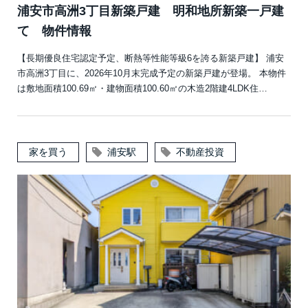
浦安市高洲3丁目新築戸建 明和地所新築一戸建
て 物件情報
【長期優良住宅認定予定、断熱等性能等級6を誇る新築戸建】 浦安
市高洲3丁目に、2026年10月末完成予定の新築戸建が登場。 本物件
は敷地面積100.69㎡・建物面積100.60㎡の木造2階建4LDK住…
家を買う
浦安駅
不動産投資