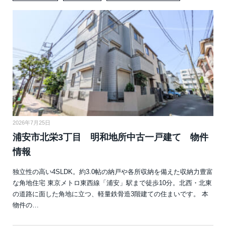
2026年7月25日
浦安市北栄3丁目 明和地所中古一戸建て 物件
情報
独立性の高い4SLDK。約3.0帖の納戸や各所収納を備えた収納力豊富
な角地住宅 東京メトロ東西線「浦安」駅まで徒歩10分。北西・北東
の道路に面した角地に立つ、軽量鉄骨造3階建ての住まいです。 本
物件の…