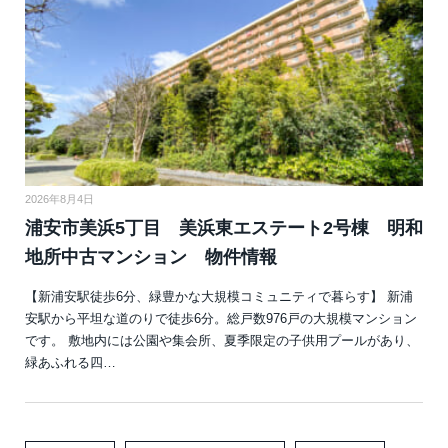
2026年8月4日
浦安市美浜5丁目 美浜東エステート2号棟 明和
地所中古マンション 物件情報
【新浦安駅徒歩6分、緑豊かな大規模コミュニティで暮らす】 新浦
安駅から平坦な道のりで徒歩6分。総戸数976戸の大規模マンション
です。 敷地内には公園や集会所、夏季限定の子供用プールがあり、
緑あふれる四…