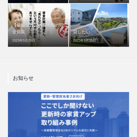
【最短翌日】明和地所の即
金買取
貸したい
2023年5月25日
2023年5月15日
お知らせ