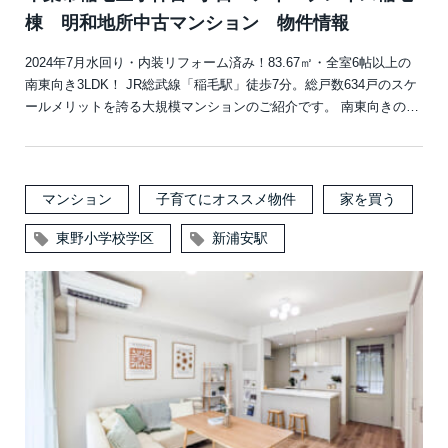
棟 明和地所中古マンション 物件情報
2024年7月水回り・内装リフォーム済み！83.67㎡・全室6帖以上の
南東向き3LDK！ JR総武線「稲毛駅」徒歩7分。総戸数634戸のスケ
ールメリットを誇る大規模マンションのご紹介です。 南東向きの…
マンション
子育てにオススメ物件
家を買う
東野小学校学区
新浦安駅