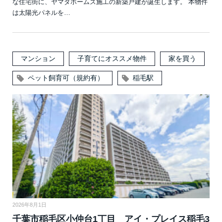
な住宅街に、ヤマダホームズ施工の新築戸建が誕生します。 本物件
は太陽光パネルを…
マンション
子育てにオススメ物件
家を買う
ペット飼育可（規約有）
稲毛駅
2026年8月1日
千葉市稲毛区小仲台1丁目 アイ・プレイス稲毛3