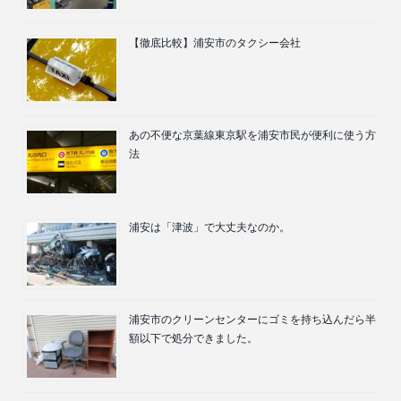
【徹底比較】浦安市のタクシー会社
あの不便な京葉線東京駅を浦安市民が便利に使う方
法
浦安は「津波」で大丈夫なのか。
浦安市のクリーンセンターにゴミを持ち込んだら半
額以下で処分できました。