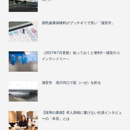
国民健康保険料がブッチギリで安い「浦安市」
（2017年7月更新）知っておくと便利!!～浦安のコ
インランドリー～
浦安市 境川河口で鯊（ハゼ）を釣る
【採用の裏側】求人原稿に書けない社員インタビュ
ーの「本音」とは