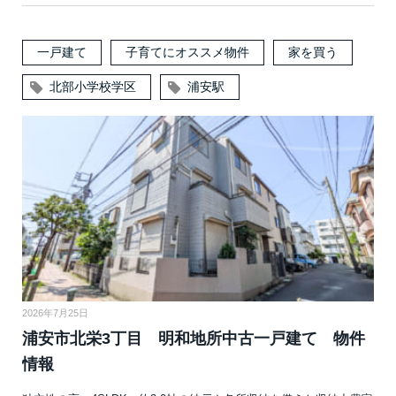
一戸建て
子育てにオススメ物件
家を買う
北部小学校学区
浦安駅
2026年7月25日
浦安市北栄3丁目 明和地所中古一戸建て 物件
情報