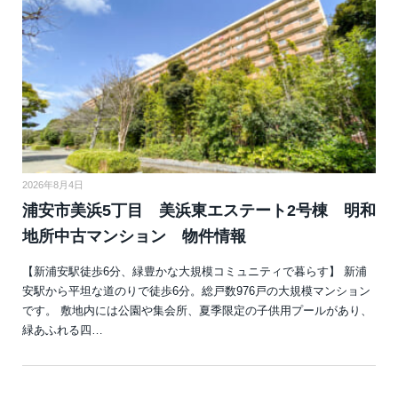
2026年8月4日
浦安市美浜5丁目 美浜東エステート2号棟 明和
地所中古マンション 物件情報
【新浦安駅徒歩6分、緑豊かな大規模コミュニティで暮らす】 新浦
安駅から平坦な道のりで徒歩6分。総戸数976戸の大規模マンション
です。 敷地内には公園や集会所、夏季限定の子供用プールがあり、
緑あふれる四…