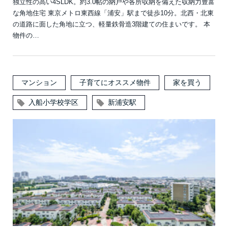
独立性の高い4SLDK。約3.0帖の納戸や各所収納を備えた収納力豊富
な角地住宅 東京メトロ東西線「浦安」駅まで徒歩10分。北西・北東
の道路に面した角地に立つ、軽量鉄骨造3階建ての住まいです。 本
物件の…
マンション
子育てにオススメ物件
家を買う
入船小学校学区
新浦安駅