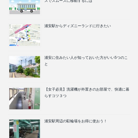
スでスムーズに移動するには
浦安駅からディズニーランドに行きたい
浦安に住みたい人が知っておいた方がいい5つのこ
と
【女子必見】洗濯機が外置きのお部屋で、快適に暮
らすコツ３つ
浦安駅周辺の駐輪場をお得に使おう！