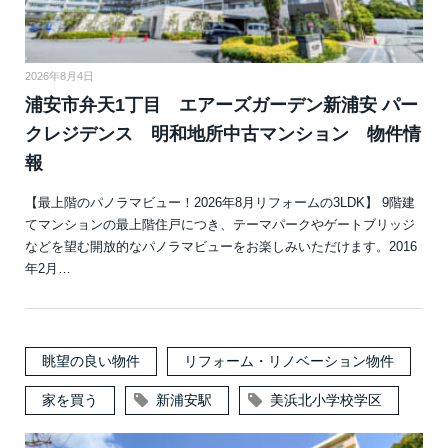
2026年8月4日
浦安市弁天1丁目 エアーズガーデン新浦安 パー
クレジデンス 明和地所中古マンション 物件情
報
【最上階のパノラマビュー！2026年8月リフォームの3LDK】 9階建
てマンションの最上階住戸につき、テーマパークやゲートブリッジ
などを望む開放的なパノラマビューをお楽しみいただけます。2016
年2月…
眺望の良い物件
リフォーム・リノベーション物件
家を買う
新浦安駅
美浜北小学校学区