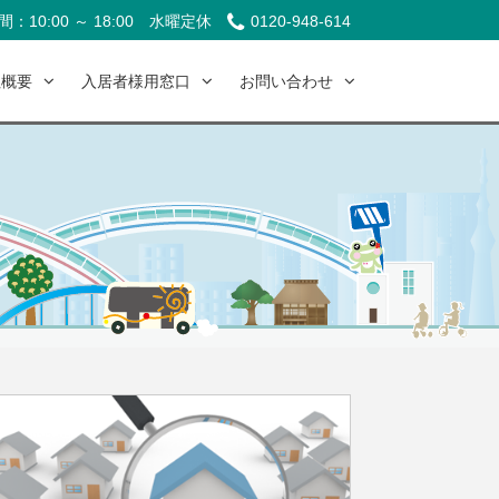
：10:00 ～ 18:00
水曜定休
0120-948-614
社概要
入居者様用窓口
お問い合わせ