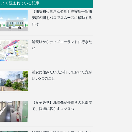
よく読まれている記事
【浦安初心者さん必見】浦安駅―新浦
安駅の間をバスでスムーズに移動する
には
浦安駅からディズニーランドに行きた
い
浦安に住みたい人が知っておいた方が
いい5つのこと
【女子必見】洗濯機が外置きのお部屋
で、快適に暮らすコツ３つ