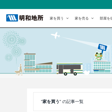
家を買う
家を売る
部屋を
"
家を買う
" の記事一覧