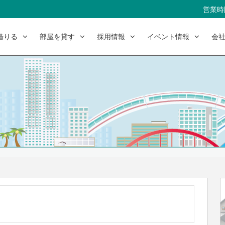
営業時間
借りる
部屋を貸す
採用情報
イベント情報
会