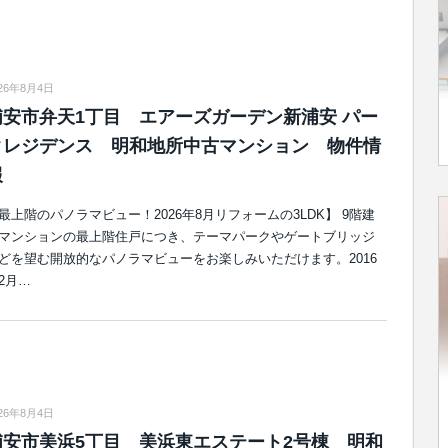
026年8月4日
浦安市弁天1丁目 エアーズガーデン新浦安 パー
クレジデンス 明和地所中古マンション 物件情
報
最上階のパノラマビュー！2026年8月リフォームの3LDK】 9階建
マンションの最上階住戸につき、テーマパークやゲートブリッジ
どを望む開放的なパノラマビューをお楽しみいただけます。2016
2月…
026年8月4日
浦安市美浜5丁目 美浜東エステート2号棟 明和