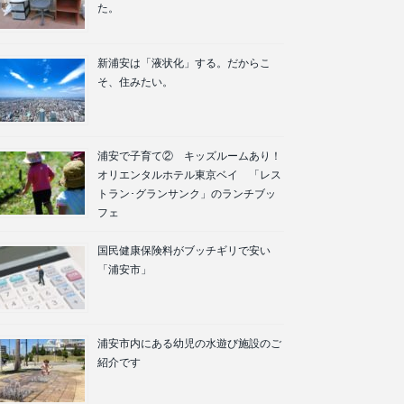
た。
新浦安は「液状化」する。だからこ
そ、住みたい。
浦安で子育て② キッズルームあり！
オリエンタルホテル東京ベイ 「レス
トラン･グランサンク」のランチブッ
フェ
国民健康保険料がブッチギリで安い
「浦安市」
浦安市内にある幼児の水遊び施設のご
紹介です