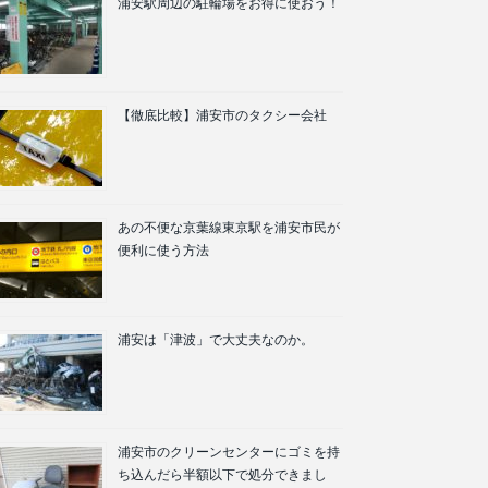
浦安駅周辺の駐輪場をお得に使おう！
【徹底比較】浦安市のタクシー会社
あの不便な京葉線東京駅を浦安市民が
便利に使う方法
浦安は「津波」で大丈夫なのか。
浦安市のクリーンセンターにゴミを持
ち込んだら半額以下で処分できまし