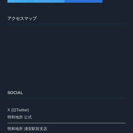
アクセスマップ
SOCIAL
X (旧Twitter)
明和地所 公式
明和地所 浦安駅前支店