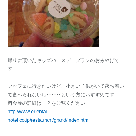
帰りに頂いたキッズバースデープランのおみやげで
す。
ブッフェに行きたいけど、小さい子供がいて落ち着い
て食べられないし･･････という方におすすめです。
料金等の詳細はＨＰをご覧ください。
http://www.oriental-
hotel.co.jp/restaurant/grand/index.html