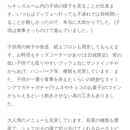
らキッズルーム内の子供の様子を見ることが出来ま
す。いつもはブッフェへ行っても子連れでは長時間い
ることが難しかったので、本当に大助かりでした。(子
供は食事そっちのけで遊んでいました。)
子供用の椅子や食器、紙エプロンも用意してもらえま
す。お料理もキッズコーナーがあり(土日祝限定)、背の
低い子供でも取りやすいブッフェ台にサンドイッチや
からあげ、ハンバーグ等、種類も充実しています。ま
た、子供が一通り食事を終えたくらいの絶妙なタイミ
ングでガチャガチャ(ラムネやチョコのお菓子)のコイン
がもらえるという飽きさせない為の工夫もありまし
た。
大人用のメニューも充実しています。前菜の種類も豊
富で、シェフがその場で切り分けてくれるローストビ