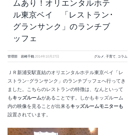
ムあり！オリエンタルホテ
ル東京ベイ 「レストラン･
グランサンク」のランチブ
ッフェ
管理部 岩崎千鶴
2014年10月27日
グルメ
,
子育て
,
コラム
ＪＲ新浦安駅直結のオリエンタルホテル東京ベイ「レ
ストラン･グランサンク」のランチブッフェへ行ってき
ました。こちらのレストランの特徴は、なんといって
も
キッズルーム
があることです。しかもキッズルーム
内の映像を見ることが出来る
キッズルームモニターも
設置されています。