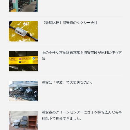
【徹底比較】浦安市のタクシー会社
あの不便な京葉線東京駅を浦安市民が便利に使う方
法
浦安は「津波」で大丈夫なのか。
浦安市のクリーンセンターにゴミを持ち込んだら半
額以下で処分できました。