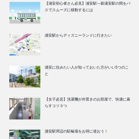
【浦安初心者さん必見】浦安駅―新浦安駅の間をバ
スでスムーズに移動するには
浦安駅からディズニーランドに行きたい
浦安に住みたい人が知っておいた方がいい5つのこ
と
【女子必見】洗濯機が外置きのお部屋で、快適に暮
らすコツ３つ
浦安駅周辺の駐輪場をお得に使おう！