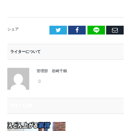
LINE
Facebook
E
シェア
メ
ー
ライターについて
ル
管理部 岩崎千鶴
Website
関連する記事