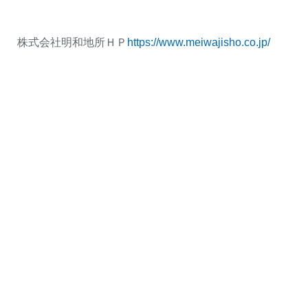
株式会社明和地所ＨＰ
https://www.meiwajisho.co.jp/