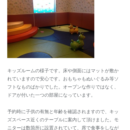
キッズルームの様子です。床や側面にはマットが敷か
れていますので安心です。おもちゃもぬいぐるみ等ソ
フトなものばかりでした。オープンな作りではなく、
ドアが付いた一つの部屋になっています。
予約時に子供の有無と年齢を確認されますので、キッ
ズスペース近くのテーブルに案内して頂けました。モ
ニターは数箇所に設置されていて、席で食事をしなが