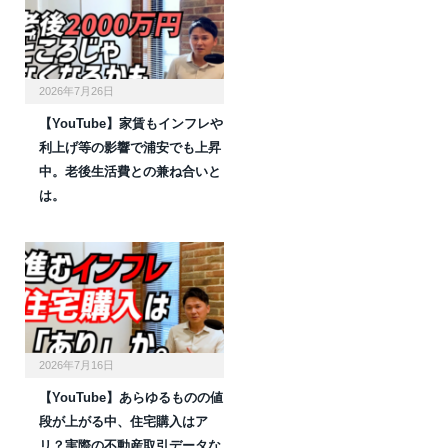
2026年7月26日
【YouTube】家賃もインフレや
利上げ等の影響で浦安でも上昇
中。老後生活費との兼ね合いと
は。
2026年7月16日
【YouTube】あらゆるものの値
段が上がる中、住宅購入はア
リ？実際の不動産取引データな