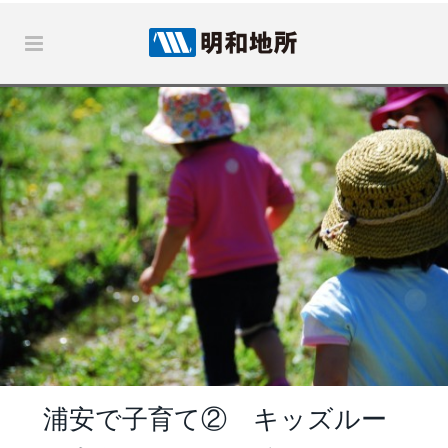
浦安で子育て② キッズルー