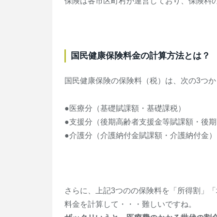
保険は各市区町村が運営しており、保険料
国民健康保険料金の計算方法とは？
国民健康保険の保険料（税）は、次の3つか
●医療分（基礎賦課額・基礎課税）
●支援分（後期高齢者支援金等賦課額・後
●介護分（介護納付金賦課額・介護納付金）
さらに、上記3つのの保険料を「所得割」「
料金を計算して・・・難しいですね。