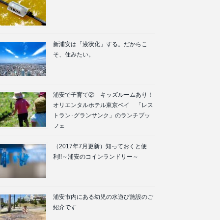
新浦安は「液状化」する。だからこ
そ、住みたい。
浦安で子育て② キッズルームあり！
オリエンタルホテル東京ベイ 「レス
トラン･グランサンク」のランチブッ
フェ
（2017年7月更新）知っておくと便
利!!～浦安のコインランドリー～
浦安市内にある幼児の水遊び施設のご
紹介です