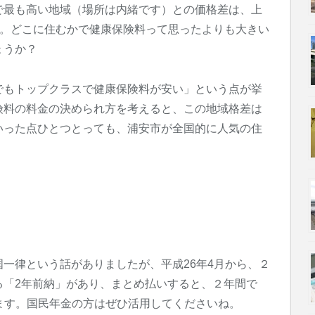
で最も高い地域（場所は内緒です）との価格差は、上
ます。どこに住むかで健康保険料って思ったよりも大きい
ょうか？
でもトップクラスで健康保険料が安い」という点が挙
険料の料金の決められ方を考えると、この地域格差は
いった点ひとつとっても、浦安市が全国的に人気の住
一律という話がありましたが、平成26年4月から、２
る「2年前納」があり、まとめ払いすると、２年間で
います。国民年金の方はぜひ活用してくださいね。