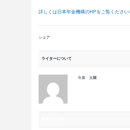
詳しくは日本年金機構のHPをご覧ください>
シェア
ライターについて
今泉 太爾
関連する記事