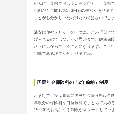
因みに千葉県で最も安い浦安市と、千葉県
記例だと年間172,383円もの差額があり
ことがお分かりいただけたのではないでし
浦安に住むメリットの一つに、この「日本
げられるのではないかと思います。健康保
さらに広がっていくことになります。こう
宅地である理由が分かりますね。
国民年金保険料の「2年前納」制度
おまけで、実は冒頭に国民年金保険料は全国
年度分の保険料を口座振替でまとめて納め
15,000円お得になる制度がスタートして