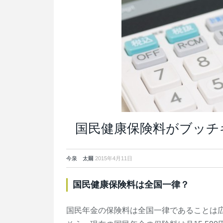
国民健康保険料がブッチ
今泉 太爾
2015年4月11日
国民健康保険料は全国一律？
国民年金の保険料は全国一律であることは