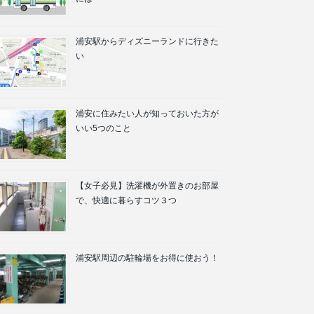
浦安駅からディズニーランドに行きた
い
浦安に住みたい人が知っておいた方が
いい5つのこと
【女子必見】洗濯機が外置きのお部屋
で、快適に暮らすコツ３つ
浦安駅周辺の駐輪場をお得に使おう！