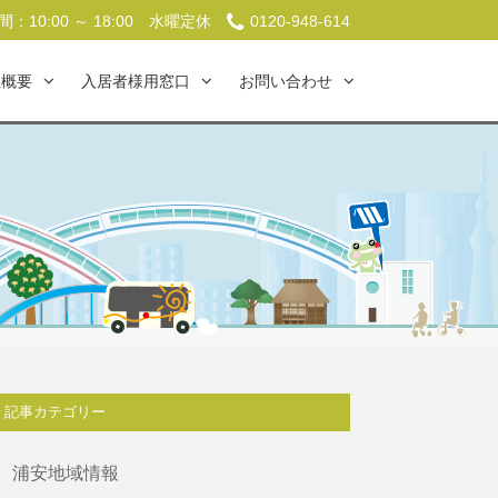
：10:00 ～ 18:00
水曜定休
0120-948-614
社概要
入居者様用窓口
お問い合わせ
記事カテゴリー
浦安地域情報