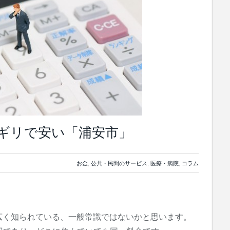
ギリで安い「浦安市」
お金
,
公共・民間のサービス
,
医療・病院
,
コラム
広く知られている、一般常識ではないかと思います。