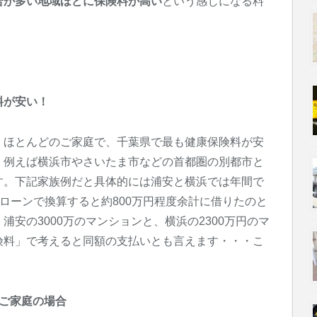
合が多い地域ほどに保険料が高い
という感じになる料
料が安い！
、ほとんどのご家庭で、千葉県で最も健康保険料が安
。例えば横浜市やさいたま市などの首都圏の別都市と
す。下記家族例だと具体的には浦安と横浜では年間で
住宅ローンで換算すると約800万円程度余計に借りたのと
安の3000万のマンションと、横浜の2300万円のマ
険料」で考えると同額の支払いとも言えます・・・こ
のご家庭の場合