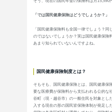
そう、現在の国民年金の保険料は月15,59
「では国民健康保険はどうでしょうか？」
「国民健康保険料も全国一律でしょう？同
のではないでしょうか？実は国民健康保険
あまり知られていないんですよね。
国民健康保険制度とは？
そもそも、国民健康保険とは、国民健康保
要な医療費が保険料から支払われる公的な社
谷町（現・越谷市）の一般住民を対象とした
入する現在の形の国民皆保険体制が発足し