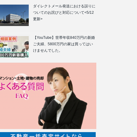
ダイレクトメール発送における誤りに
ついてのお詫びと対応について<5/12
更新>
【YouTube】世帯年収840万円の新婚
ご夫婦、5800万円の家は買ってはい
けませんでした。