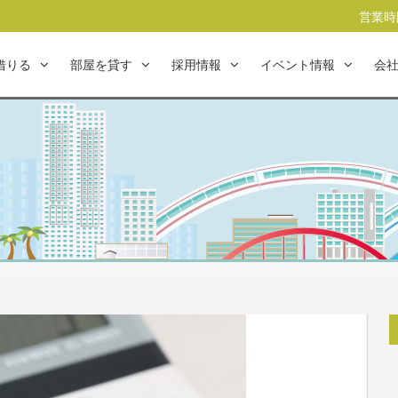
営業時間
借りる
部屋を貸す
採用情報
イベント情報
会