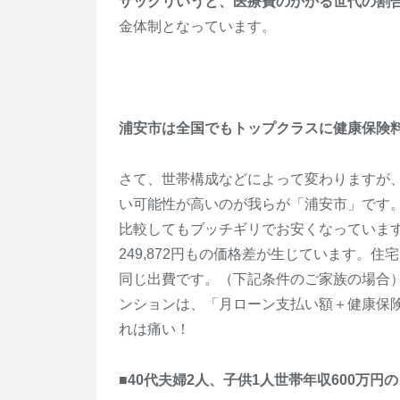
ザックリいうと、医療費のかかる世代の割
金体制となっています。
浦安市は全国でもトップクラスに健康保険
さて、世帯構成などによって変わりますが
い可能性が高いのが我らが「浦安市」です
比較してもブッチギリでお安くなっていま
249,872円もの価格差が生じています。
同じ出費です。（下記条件のご家族の場合）浦
ンションは、「月ローン支払い額＋健康保
れは痛い！
■40代夫婦2人、子供1人世帯年収600万円