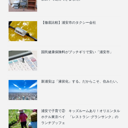
【徹底比較】浦安市のタクシー会社
国民健康保険料がブッチギリで安い「浦安市」
新浦安は「液状化」する。だからこそ、住みたい。
浦安で子育て② キッズルームあり！オリエンタル
ホテル東京ベイ 「レストラン･グランサンク」の
ランチブッフェ