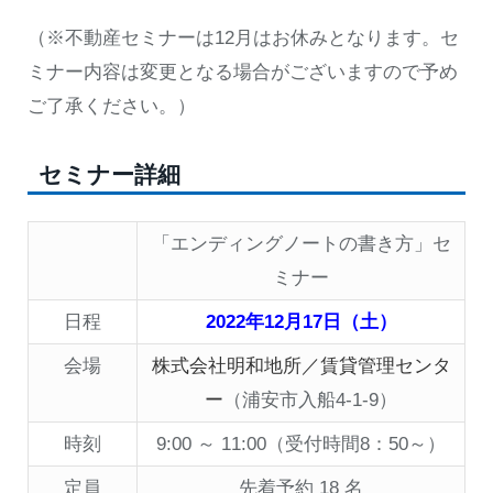
（※不動産セミナーは12月はお休みとなります。セ
ミナー内容は変更となる場合がございますので予め
ご了承ください。）
セミナー詳細
「エンディングノートの書き方」セ
ミナー
日程
2022年12月17日（土）
会場
株式会社明和地所／賃貸管理センタ
ー
（浦安市入船4-1-9）
時刻
9:00 ～ 11:00（受付時間8：50～）
定員
先着予約 18 名