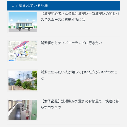
よく読まれている記事
【浦安初心者さん必見】浦安駅―新浦安駅の間をバ
スでスムーズに移動するには
浦安駅からディズニーランドに行きたい
浦安に住みたい人が知っておいた方がいい5つのこ
と
【女子必見】洗濯機が外置きのお部屋で、快適に暮
らすコツ３つ