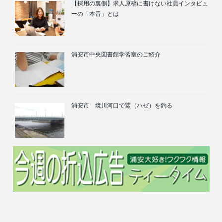
【採用の裏側】求人原稿に書けない社員インタビュ
ーの「本音」とは
浦安市中央図書館学習室のご紹介
浦安市 境川河口で鯊（ハゼ）を釣る