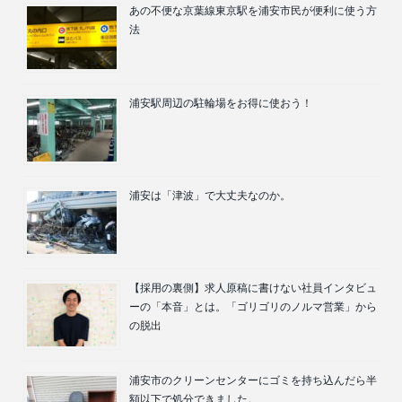
あの不便な京葉線東京駅を浦安市民が便利に使う方
法
浦安駅周辺の駐輪場をお得に使おう！
浦安は「津波」で大丈夫なのか。
【採用の裏側】求人原稿に書けない社員インタビュ
ーの「本音」とは。「ゴリゴリのノルマ営業」から
の脱出
浦安市のクリーンセンターにゴミを持ち込んだら半
額以下で処分できました。