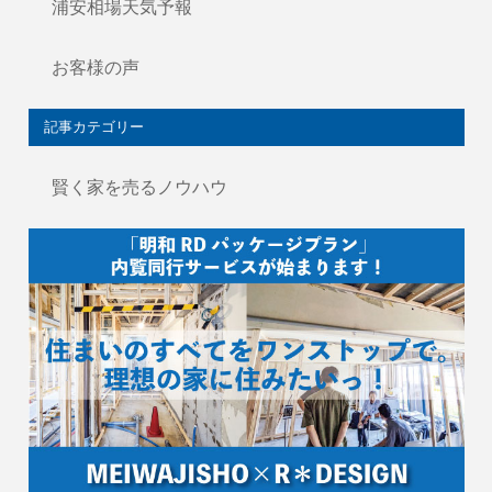
浦安相場天気予報
お客様の声
記事カテゴリー
賢く家を売るノウハウ