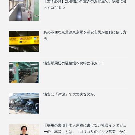
【女子必見】洗濯機が外置きのお部屋で、快適に暮
らすコツ３つ
あの不便な京葉線東京駅を浦安市民が便利に使う方
法
浦安駅周辺の駐輪場をお得に使おう！
浦安は「津波」で大丈夫なのか。
【採用の裏側】求人原稿に書けない社員インタビュ
ーの「本音」とは。「ゴリゴリのノルマ営業」から