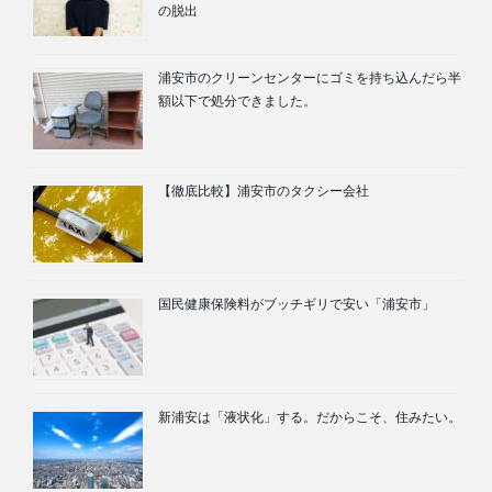
の脱出
浦安市のクリーンセンターにゴミを持ち込んだら半
額以下で処分できました。
【徹底比較】浦安市のタクシー会社
国民健康保険料がブッチギリで安い「浦安市」
新浦安は「液状化」する。だからこそ、住みたい。