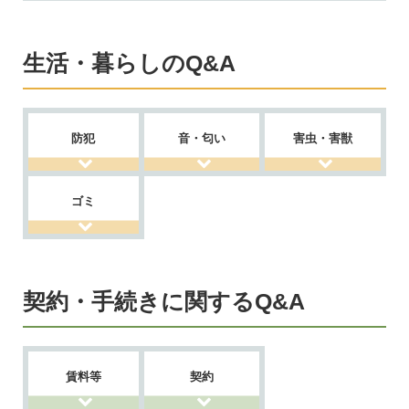
生活・暮らしのQ&A
防犯
音・匂い
害虫・害獣
ゴミ
契約・手続きに関するQ&A
賃料等
契約