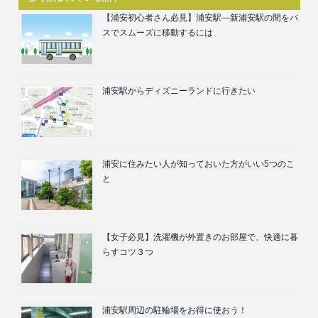
【浦安初心者さん必見】浦安駅―新浦安駅の間をバ
スでスムーズに移動するには
浦安駅からディズニーランドに行きたい
浦安に住みたい人が知っておいた方がいい5つのこ
と
【女子必見】洗濯機が外置きのお部屋で、快適に暮
らすコツ３つ
浦安駅周辺の駐輪場をお得に使おう！