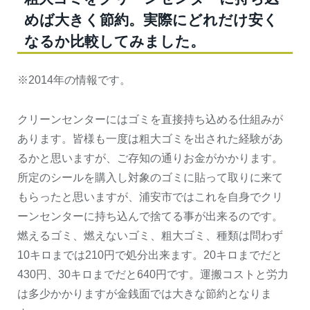
めば大きく節約。実際にどれだけ安く
なるか比較してみました。
※2014年の情報です。
クリーンセンターにはゴミを直接持ち込める仕組みが
あります。皆様も一度は粗大ゴミを出された経験があ
るかと思いますが、ご存知の通りお金がかかります。
所定のシールを購入し対象のゴミに貼って取りに来て
もらったと思いますが、浦安市ではこれを自身でクリ
ーンセンターに持ち込んで捨てる事が出来るのです。
燃えるゴミ、燃えないゴミ、粗大ゴミ、種類は問わず
10キロまでは210円で処分出来ます。20キロまでだと
430円、30キロまでだと640円です。運搬コストと労力
は多少かかりますが金銭面では大きな節約となりま