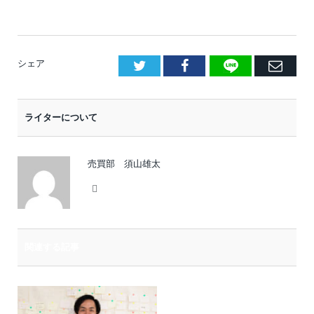
LINE
Facebook
E
シェア
メ
ー
ライターについて
ル
売買部 須山雄太
Website
関連する記事