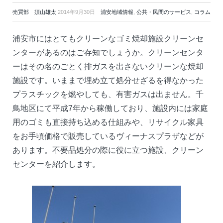
売買部 須山雄太
2014年9月30日
浦安地域情報
,
公共・民間のサービス
,
コラム
浦安市にはとてもクリーンなゴミ焼却施設クリーンセ
ンターがあるのはご存知でしょうか。クリーンセンタ
ーはその名のごとく排ガスを出さないクリーンな焼却
施設です。いままで埋め立て処分せざるを得なかった
プラスチックを燃やしても、有害ガスは出ません。千
鳥地区にて平成7年から稼働しており、施設内には家庭
用のゴミも直接持ち込める仕組みや、リサイクル家具
をお手頃価格で販売しているヴィーナスプラザなどが
あります。不要品処分の際に役に立つ施設、クリーン
センターを紹介します。