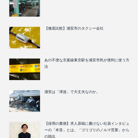
【徹底比較】浦安市のタクシー会社
あの不便な京葉線東京駅を浦安市民が便利に使う方
法
浦安は「津波」で大丈夫なのか。
【採用の裏側】求人原稿に書けない社員インタビュ
ーの「本音」とは。「ゴリゴリのノルマ営業」から
の脱出