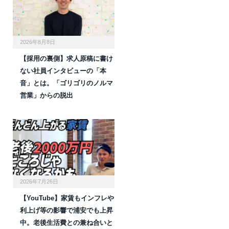
2026年8月8日
【採用の裏側】求人原稿に書け
ない社員インタビューの「本
音」とは。「ゴリゴリのノルマ
営業」からの脱出
2026年7月26日
【YouTube】家賃もインフレや
利上げ等の影響で浦安でも上昇
中。老後生活費との兼ね合いと