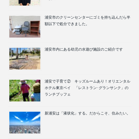
浦安市のクリーンセンターにゴミを持ち込んだら半
額以下で処分できました。
浦安市内にある幼児の水遊び施設のご紹介です
浦安で子育て② キッズルームあり！オリエンタル
ホテル東京ベイ 「レストラン･グランサンク」の
ランチブッフェ
新浦安は「液状化」する。だからこそ、住みたい。