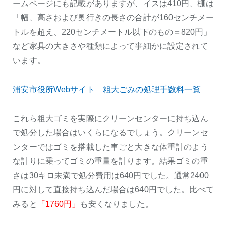
ームページにも記載がありますが、イスは410円、棚は
「幅、高さおよび奥行きの長さの合計が160センチメー
トルを超え、220センチメートル以下のもの＝820円」
など家具の大きさや種類によって事細かに設定されて
います。
浦安市役所Webサイト 粗大ごみの処理手数料一覧
これら粗大ゴミを実際にクリーンセンターに持ち込ん
で処分した場合はいくらになるでしょう。クリーンセ
ンターではゴミを搭載した車ごと大きな体重計のよう
な計りに乗ってゴミの重量を計ります。結果ゴミの重
さは30キロ未満で処分費用は640円でした。通常2400
円に対して直接持ち込んだ場合は640円でした。比べて
みると
「1760円」
も安くなりました。