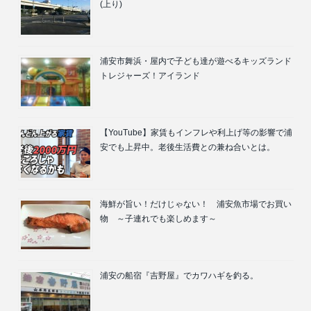
(上り)
浦安市舞浜・屋内で子ども達が遊べるキッズランド
トレジャーズ！アイランド
【YouTube】家賃もインフレや利上げ等の影響で浦
安でも上昇中。老後生活費との兼ね合いとは。
海鮮が旨い！だけじゃない！ 浦安魚市場でお買い
物 ～子連れでも楽しめます～
浦安の船宿『吉野屋』でカワハギを釣る。