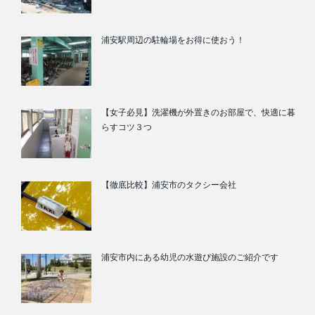
浦安駅周辺の駐輪場をお得に使おう！
【女子必見】洗濯機が外置きのお部屋で、快適に暮
らすコツ３つ
【徹底比較】浦安市のタクシー会社
浦安市内にある幼児の水遊び施設のご紹介です