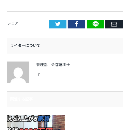
LINE
Facebook
E
シェア
メ
ー
ライターについて
ル
管理部 金森麻由子
Website
関連する記事