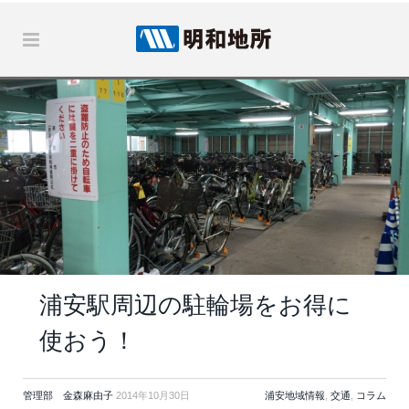
浦安駅周辺の駐輪場をお得に
使おう！
管理部 金森麻由子
2014年10月30日
浦安地域情報
,
交通
,
コラム