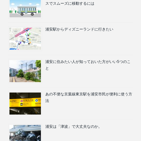
スでスムーズに移動するには
浦安駅からディズニーランドに行きたい
浦安に住みたい人が知っておいた方がいい5つのこ
と
あの不便な京葉線東京駅を浦安市民が便利に使う方
法
浦安は「津波」で大丈夫なのか。