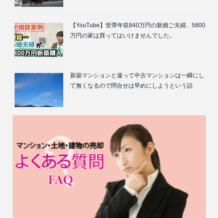
【YouTube】世帯年収840万円の新婚ご夫婦、5800
万円の家は買ってはいけませんでした。
新築マンションと違って中古マンションは一瞬にし
て無くなるので問合せは早めにしようという話