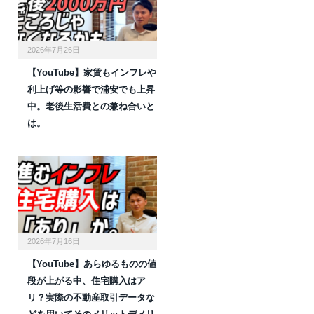
2026年7月26日
【YouTube】家賃もインフレや
利上げ等の影響で浦安でも上昇
中。老後生活費との兼ね合いと
は。
2026年7月16日
【YouTube】あらゆるものの値
段が上がる中、住宅購入はア
リ？実際の不動産取引データな