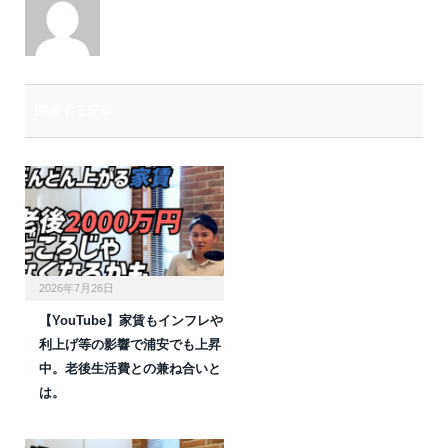
関連する記事
2026年7月26日
【YouTube】家賃もインフレや
利上げ等の影響で浦安でも上昇
中。老後生活費との兼ね合いと
は。