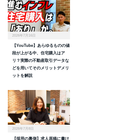
2026年7月16日
【YouTube】あらゆるものの値
段が上がる中、住宅購入はア
リ？実際の不動産取引データな
どを用いてそのメリットデメリ
ットを解説
2026年7月8日
【採用の裏側】求人原稿に書け