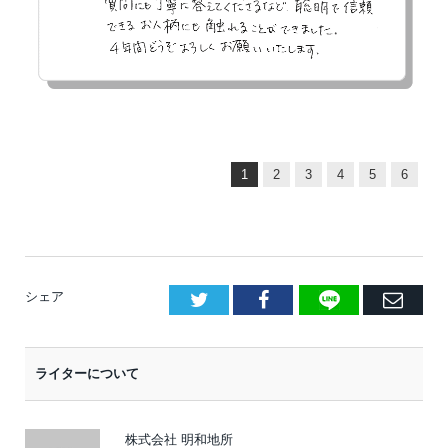
1
2
3
4
5
6
LINE
Facebook
E
シェア
メ
ー
ライターについて
ル
株式会社 明和地所