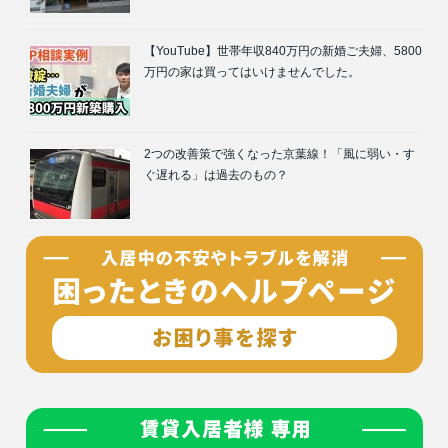
【YouTube】世帯年収840万円の新婚ご夫婦、5800
万円の家は買ってはいけませんでした。
2つの改善策で強くなった京葉線！「風に弱い・す
ぐ遅れる」は過去のもの？