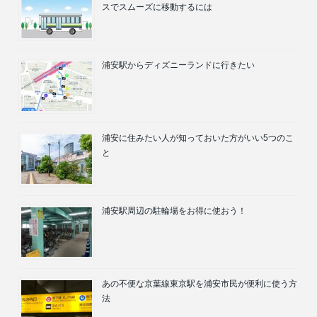
スでスムーズに移動するには
浦安駅からディズニーランドに行きたい
浦安に住みたい人が知っておいた方がいい5つのこ
と
浦安駅周辺の駐輪場をお得に使おう！
あの不便な京葉線東京駅を浦安市民が便利に使う方
法