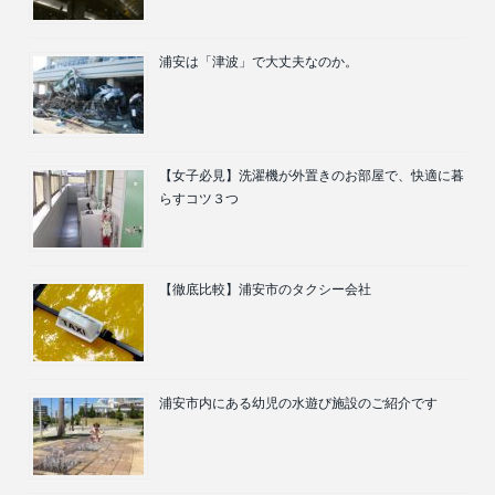
浦安は「津波」で大丈夫なのか。
【女子必見】洗濯機が外置きのお部屋で、快適に暮
らすコツ３つ
【徹底比較】浦安市のタクシー会社
浦安市内にある幼児の水遊び施設のご紹介です