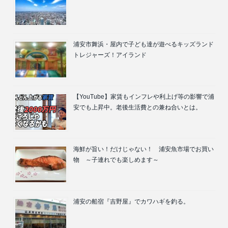
浦安市舞浜・屋内で子ども達が遊べるキッズランド
トレジャーズ！アイランド
【YouTube】家賃もインフレや利上げ等の影響で浦
安でも上昇中。老後生活費との兼ね合いとは。
海鮮が旨い！だけじゃない！ 浦安魚市場でお買い
物 ～子連れでも楽しめます～
浦安の船宿『吉野屋』でカワハギを釣る。