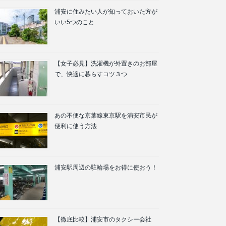
浦安に住みたい人が知っておいた方が
いい5つのこと
【女子必見】洗濯機が外置きのお部屋
で、快適に暮らすコツ３つ
あの不便な京葉線東京駅を浦安市民が
便利に使う方法
浦安駅周辺の駐輪場をお得に使おう！
【徹底比較】浦安市のタクシー会社