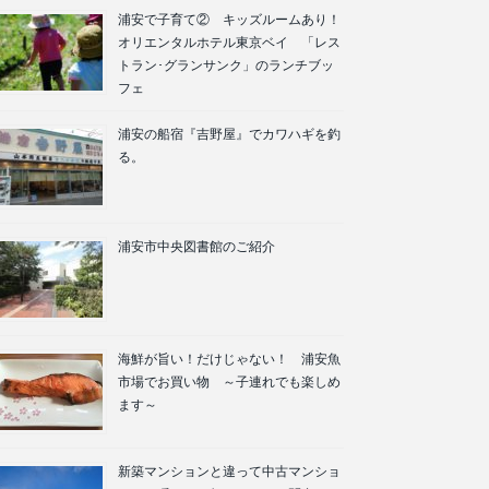
浦安で子育て② キッズルームあり！
オリエンタルホテル東京ベイ 「レス
トラン･グランサンク」のランチブッ
フェ
浦安の船宿『吉野屋』でカワハギを釣
る。
浦安市中央図書館のご紹介
海鮮が旨い！だけじゃない！ 浦安魚
市場でお買い物 ～子連れでも楽しめ
ます～
新築マンションと違って中古マンショ