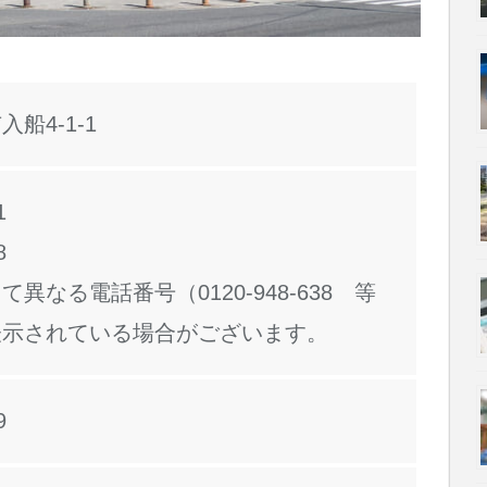
船4-1-1
1
8
異なる電話番号（0120-948-638 等
表示されている場合がございます。
9