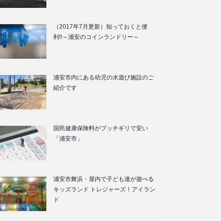
（2017年7月更新）知っておくと便
利!!～浦安のコインランドリー～
浦安市内にある幼児の水遊び施設のご
紹介です
国民健康保険料がブッチギリで安い
「浦安市」
浦安市舞浜・屋内で子ども達が遊べる
キッズランド トレジャーズ！アイラン
ド