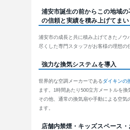
浦安市誕生の前からこの地域の
の信頼と実績を積み上げてまい
浦安市の成長と共に積み上げてきたノウ
尽くした専門スタッフがお客様の理想の
強力な換気システムを導入
世界的な空調メーカーである
ダイキンの
ます。1時間あたり500立方メートルを
その他、通常の換気扇や手動による空気
ます。
店舗内禁煙・キッズスペース・