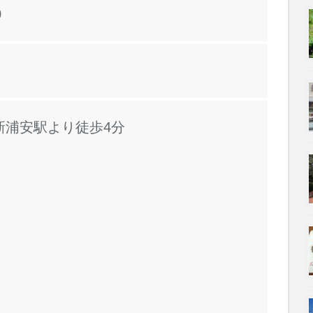
0
新浦安駅より徒歩4分