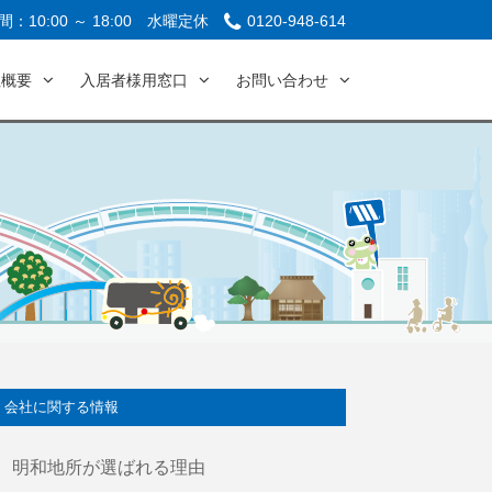
：10:00 ～ 18:00
水曜定休
0120-948-614
社概要
入居者様用窓口
お問い合わせ
会社に関する情報
明和地所が選ばれる理由