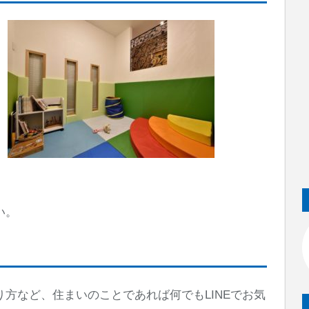
い。
に
方など、住まいのことであれば何でもLINEでお気