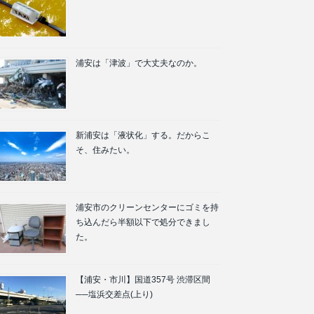
浦安は「津波」で大丈夫なのか。
新浦安は「液状化」する。だからこ
そ、住みたい。
浦安市のクリーンセンターにゴミを持
ち込んだら半額以下で処分できまし
た。
【浦安・市川】国道357号 渋滞区間
──塩浜交差点(上り)