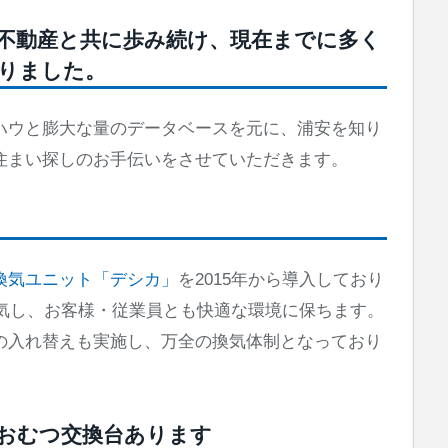
不動産と共に歩み続け、現在までに多く
りました。
ハウと膨大な量のデータベースを元に、浦安を知り
住まい探しのお手伝いをさせていただきます。
換気ユニット「デシカ」
を2015年から導入しており
換気し、お客様・従業員とも快適な環境に保ちます。
の入れ替えも実施し、万全の換気体制となっており
おむつ交換台あります