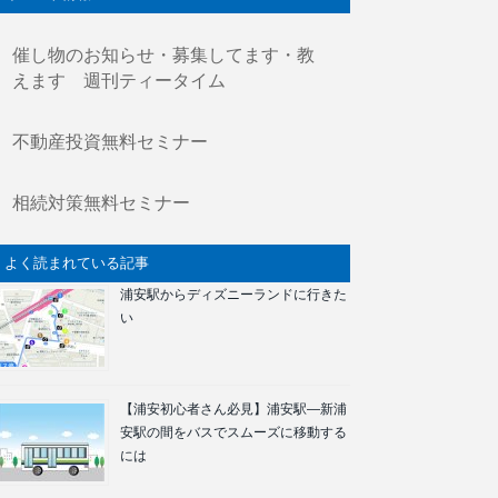
催し物のお知らせ・募集してます・教
えます 週刊ティータイム
不動産投資無料セミナー
相続対策無料セミナー
よく読まれている記事
浦安駅からディズニーランドに行きた
い
【浦安初心者さん必見】浦安駅―新浦
安駅の間をバスでスムーズに移動する
には