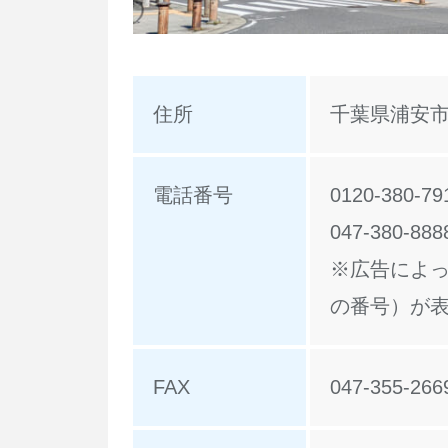
住所
千葉県浦安市入
電話番号
0120-380-79
047-380-888
※広告によって
の番号）が
FAX
047-355-266