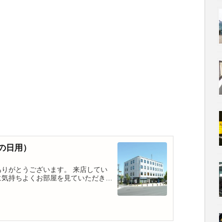
の日用）
りがとうございます。 来店してい
に気持ちよくお部屋を見ていただきた
くれません。当然、残念ながら雨など
いらっしゃいます。今回はもし雨が降
リアンデッキを利用した「できるだけ
から明和地所までの行き方」をご紹介
のコースです。道順を...