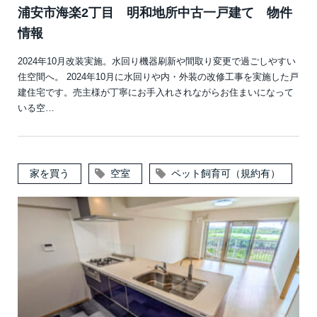
浦安市海楽2丁目 明和地所中古一戸建て 物件
情報
2024年10月改装実施。水回り機器刷新や間取り変更で過ごしやすい
住空間へ。 2024年10月に水回りや内・外装の改修工事を実施した戸
建住宅です。売主様が丁寧にお手入れされながらお住まいになって
いる空…
家を買う
空室
ペット飼育可（規約有）