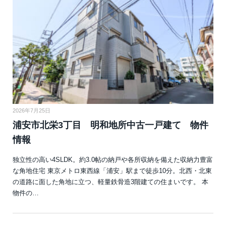
2026年7月25日
浦安市北栄3丁目 明和地所中古一戸建て 物件
情報
独立性の高い4SLDK。約3.0帖の納戸や各所収納を備えた収納力豊富
な角地住宅 東京メトロ東西線「浦安」駅まで徒歩10分。北西・北東
の道路に面した角地に立つ、軽量鉄骨造3階建ての住まいです。 本
物件の…