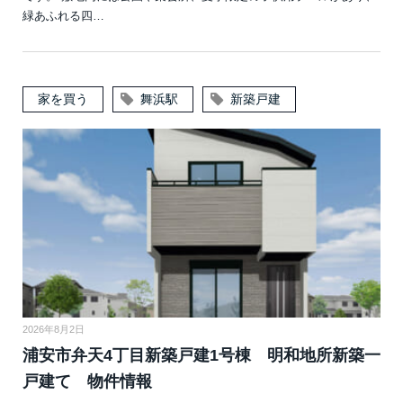
緑あふれる四…
家を買う
舞浜駅
新築戸建
2026年8月2日
浦安市弁天4丁目新築戸建1号棟 明和地所新築一
戸建て 物件情報