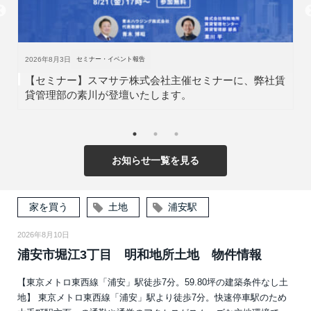
2026年8月3日
セミナー・イベント報告
【セミナー】スマサテ株式会社主催セミナーに、弊社賃
貸管理部の素川が登壇いたします。
お知らせ一覧を見る
家を買う
土地
浦安駅
2026年8月10日
浦安市堀江3丁目 明和地所土地 物件情報
【東京メトロ東西線「浦安」駅徒歩7分。59.80坪の建築条件なし土
地】 東京メトロ東西線「浦安」駅より徒歩7分。快速停車駅のため