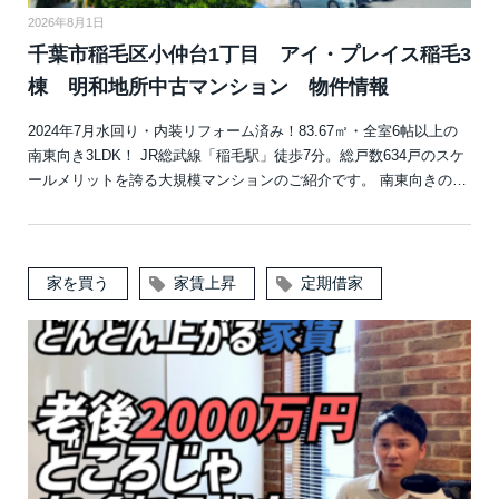
2026年8月1日
千葉市稲毛区小仲台1丁目 アイ・プレイス稲毛3
棟 明和地所中古マンション 物件情報
2024年7月水回り・内装リフォーム済み！83.67㎡・全室6帖以上の
南東向き3LDK！ JR総武線「稲毛駅」徒歩7分。総戸数634戸のスケ
ールメリットを誇る大規模マンションのご紹介です。 南東向きの…
家を買う
家賃上昇
定期借家