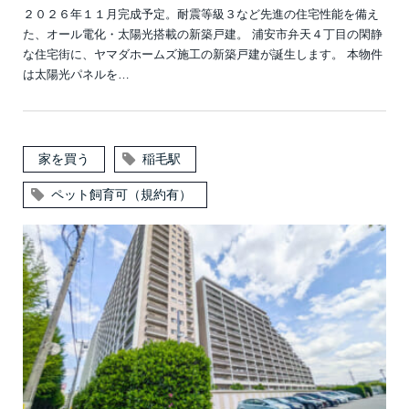
２０２６年１１月完成予定。耐震等級３など先進の住宅性能を備え
た、オール電化・太陽光搭載の新築戸建。 浦安市弁天４丁目の閑静
な住宅街に、ヤマダホームズ施工の新築戸建が誕生します。 本物件
は太陽光パネルを…
家を買う
稲毛駅
ペット飼育可（規約有）