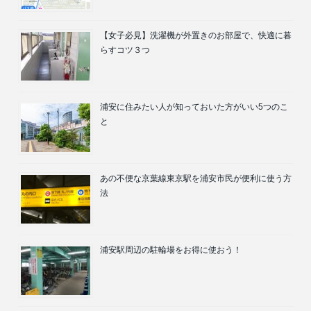
【女子必見】洗濯機が外置きのお部屋で、快適に暮
らすコツ３つ
浦安に住みたい人が知っておいた方がいい5つのこ
と
あの不便な京葉線東京駅を浦安市民が便利に使う方
法
浦安駅周辺の駐輪場をお得に使おう！