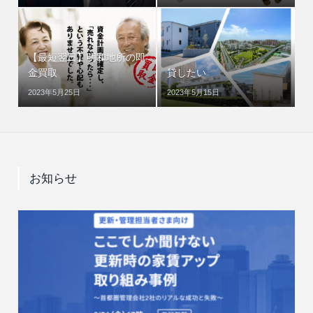
【最短翌日】明和地所の即
金買取
貸したい
2023年5月25日
2023年5月15日
お知らせ