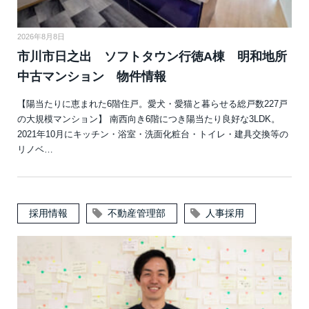
2026年8月8日
市川市日之出 ソフトタウン行徳A棟 明和地所
中古マンション 物件情報
【陽当たりに恵まれた6階住戸。愛犬・愛猫と暮らせる総戸数227戸
の大規模マンション】 南西向き6階につき陽当たり良好な3LDK。
2021年10月にキッチン・浴室・洗面化粧台・トイレ・建具交換等の
リノベ…
採用情報
不動産管理部
人事採用