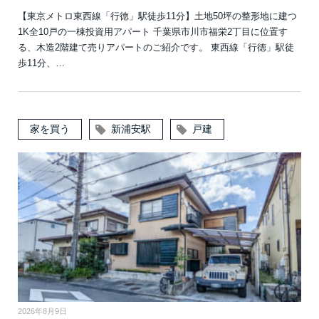
【東京メトロ東西線「行徳」駅徒歩11分】土地50坪の整形地に建つ
1K全10戸の一棟投資用アパート 千葉県市川市福栄2丁目に位置す
る、木造2階建て売りアパートのご紹介です。 東西線「行徳」駅徒
歩11分、…
家を買う
新浦安駅
戸建
2026年8月9日