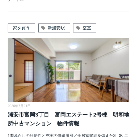
家を買う
新浦安駅
空室
2026年7月21日
浦安市富岡3丁目 富岡エステート2号棟 明和地
所中古マンション 物件情報
1階暮らしの利便性と充実の修繕履歴／全居室収納を備えた3LDK エ