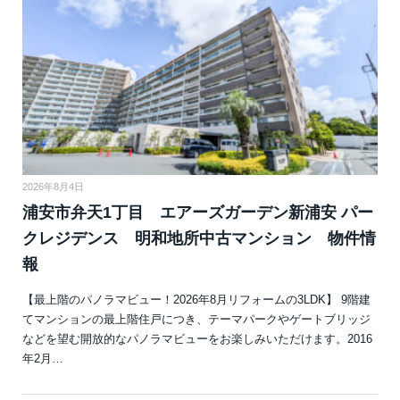
2026年8月4日
浦安市弁天1丁目 エアーズガーデン新浦安 パー
クレジデンス 明和地所中古マンション 物件情
報
【最上階のパノラマビュー！2026年8月リフォームの3LDK】 9階建
てマンションの最上階住戸につき、テーマパークやゲートブリッジ
などを望む開放的なパノラマビューをお楽しみいただけます。2016
年2月…