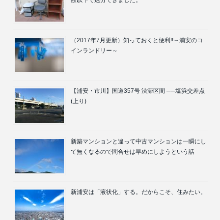
額以下で処分できました。
（2017年7月更新）知っておくと便利!!～浦安のコ
インランドリー～
【浦安・市川】国道357号 渋滞区間 ──塩浜交差点
(上り)
新築マンションと違って中古マンションは一瞬にし
て無くなるので問合せは早めにしようという話
新浦安は「液状化」する。だからこそ、住みたい。