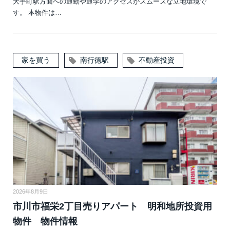
大手町駅方面への通勤や通学のアクセスがスムーズな立地環境で
す。 本物件は…
家を買う
南行徳駅
不動産投資
2026年8月9日
市川市福栄2丁目売りアパート 明和地所投資用
物件 物件情報