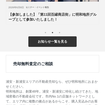
2026年5月25日
セミナー・イベント報告
【参加しました】「第11回百縁商店街」に明和地所グル
ープとして参加いたしました！「久助稲荷神社大祭」に
（株）明和地所グループとして参加いたしました！
お知らせ一覧を見る
売却無料査定のご相談
浦安・新浦安エリアの不動産売却なら、ぜひ明和地所におまか
せください。
明和地所は、創業48年。浦安・新浦安に特化し続けてきた、地
域密着の不動産会社です。市内No.1の店舗ネットワークとし
て、エリア内に複数の拠点があるからこそ、購入見込みのお客