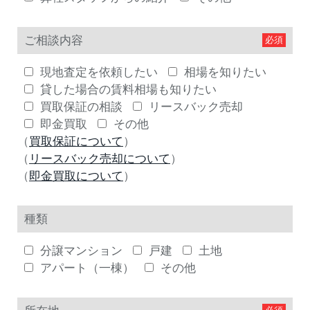
ご相談内容
現地査定を依頼したい
相場を知りたい
貸した場合の賃料相場も知りたい
買取保証の相談
リースバック売却
即金買取
その他
（
買取保証について
）
（
リースバック売却について
）
（
即金買取について
）
種類
分譲マンション
戸建
土地
アパート（一棟）
その他