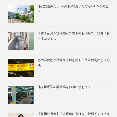
浦安に住みたい人が知っておいた方がいい5つのこ
と
【女子必見】洗濯機が外置きのお部屋で、快適に暮
らすコツ３つ
あの不便な京葉線東京駅を浦安市民が便利に使う方
法
浦安駅周辺の駐輪場をお得に使おう！
【採用の裏側】求人原稿に書けない社員インタビュ