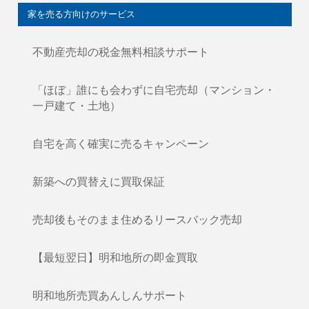
家を売る方向けのサービス
不動産売却の税金無料相談サポート
「ほぼ」誰にも会わずに自宅売却（マンション・
一戸建て・土地）
自宅を高く確実に売るキャンペーン
新築への買替えに買取保証
売却後もそのまま住めるリースバック売却
【最短翌日】明和地所の即金買取
明和地所売買あんしんサポート