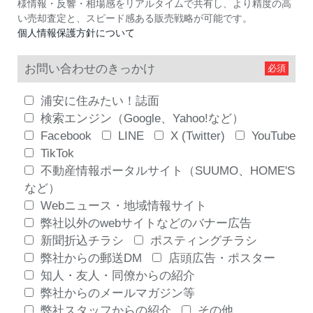
様情報・反響・相場感をリアルタイムで共有し、より精度の高
い売却査定と、スピード感ある販売戦略が可能です。
個人情報保護方針について
お問い合わせのきっかけ
浦安に住みたい！誌面
検索エンジン（Google、Yahoo!など）
Facebook
LINE
X (Twitter)
YouTube
TikTok
不動産情報ポータルサイト（SUUMO、HOME'S
など）
Webニュース・地域情報サイト
弊社以外のwebサイトなどのバナー広告
新聞折込チラシ
ポスティングチラシ
弊社からの郵送DM
店頭広告・ポスター
知人・友人・同僚からの紹介
弊社からのメールマガジン等
弊社スタッフからの紹介
その他