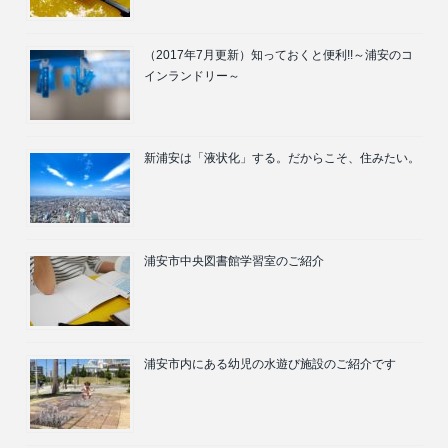
（2017年7月更新）知っておくと便利!!～浦安のコ
インランドリー～
新浦安は「液状化」する。だからこそ、住みたい。
浦安市中央図書館学習室のご紹介
浦安市内にある幼児の水遊び施設のご紹介です