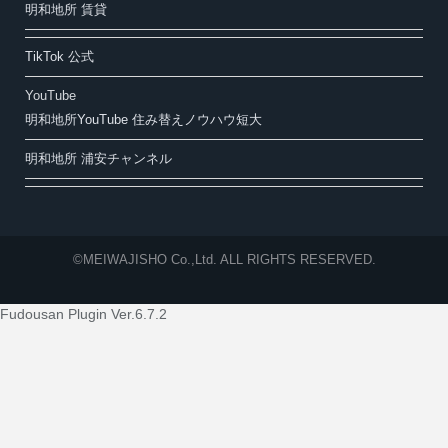
明和地所 賃貸
TikTok 公式
YouTube
明和地所YouTube 住み替えノウハウ短大
明和地所 浦安チャンネル
©MEIWAJISHO Co.,Ltd. ALL RIGHTS RESERVED.
Fudousan Plugin Ver.6.7.2