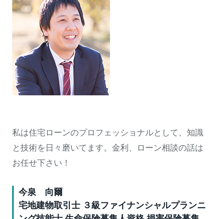
私は住宅ローンのプロフェッショナルとして、知識
と技術を日々磨いてます。金利、ローン相談の話は
お任せ下さい！
今泉 向爾
宅地建物取引士 ３級ファイナンシャルプランニ
ング技能士 生命保険募集人資格 損害保険募集