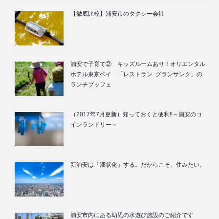
【徹底比較】浦安市のタクシー会社
浦安で子育て② キッズルームあり！オリエンタル
ホテル東京ベイ 「レストラン･グランサンク」の
ランチブッフェ
（2017年7月更新）知っておくと便利!!～浦安のコ
インランドリー～
新浦安は「液状化」する。だからこそ、住みたい。
浦安市内にある幼児の水遊び施設のご紹介です