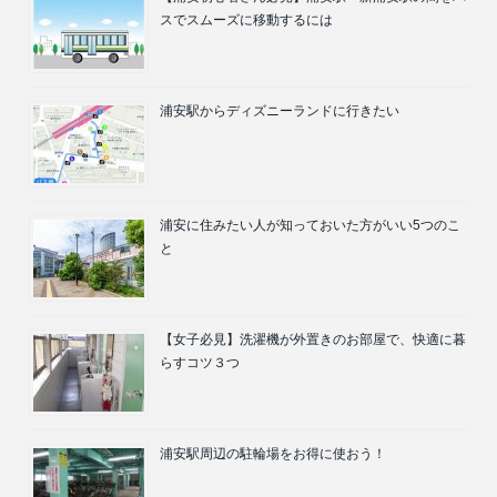
スでスムーズに移動するには
浦安駅からディズニーランドに行きたい
浦安に住みたい人が知っておいた方がいい5つのこ
と
【女子必見】洗濯機が外置きのお部屋で、快適に暮
らすコツ３つ
浦安駅周辺の駐輪場をお得に使おう！