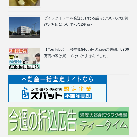
ダイレクトメール発送における誤りについてのお詫
びと対応について<5/12更新>
【YouTube】世帯年収840万円の新婚ご夫婦、5800
万円の家は買ってはいけませんでした。