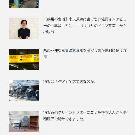
【採用の裏側】求人原稿に書けない社員インタビュ
ーの「本音」とは。「ゴリゴリのノルマ営業」から
の脱出
あの不便な京葉線東京駅を浦安市民が便利に使う方
法
浦安は「津波」で大丈夫なのか。
浦安市のクリーンセンターにゴミを持ち込んだら半
額以下で処分できました。