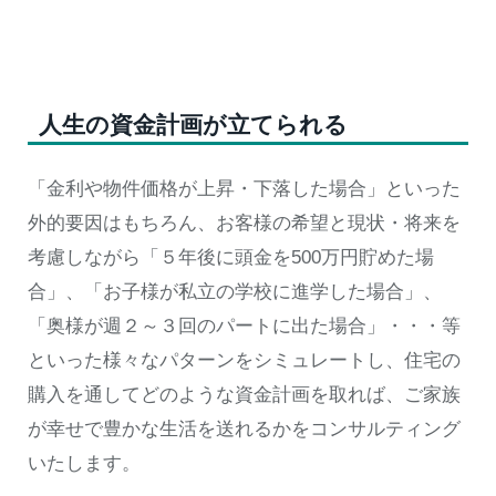
人生の資金計画が立てられる
「金利や物件価格が上昇・下落した場合」といった
外的要因はもちろん、お客様の希望と現状・将来を
考慮しながら「５年後に頭金を500万円貯めた場
合」、「お子様が私立の学校に進学した場合」、
「奥様が週２～３回のパートに出た場合」・・・等
といった様々なパターンをシミュレートし、住宅の
購入を通してどのような資金計画を取れば、ご家族
が幸せで豊かな生活を送れるかをコンサルティング
いたします。