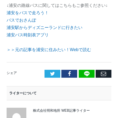
↓浦安の路線バスに関してはこちらもご参照ください↓
浦安をバスで走ろう！
バスでおさんぽ
浦安駅からディズニーランドに行きたい
浦安バス時刻表アプリ
＞＞元の記事を浦安に住みたい！Webで読む
LINE
Facebook
E
シェア
メ
ー
ライターについて
ル
株式会社明和地所 WEB記事ライター