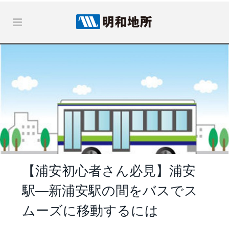
【浦安初心者さん必見】浦安
駅―新浦安駅の間をバスでス
ムーズに移動するには