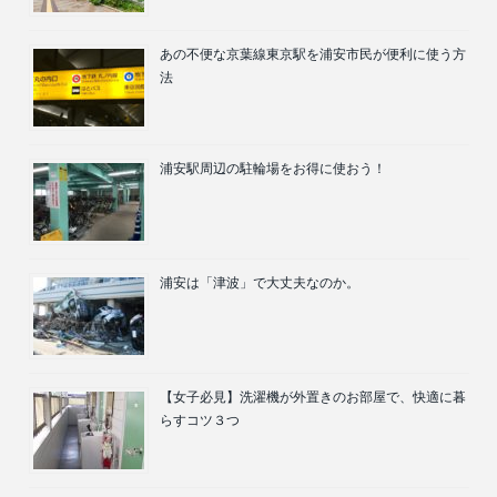
あの不便な京葉線東京駅を浦安市民が便利に使う方
法
浦安駅周辺の駐輪場をお得に使おう！
浦安は「津波」で大丈夫なのか。
【女子必見】洗濯機が外置きのお部屋で、快適に暮
らすコツ３つ