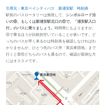
引用元：東京ベイシティバス 新浦安駅 時刻表
駅前のバスロータリーは無視して、
シンボルロード沿
いの⑧、もしくは新浦安駅北口の⑪で、「浦安駅入口
行」のバスに乗りましょう。
時間帯にもよりますが、
⑪で乗るほうが比較的空いていることが多いです。ど
っちのバスが早く来るかは時刻表を確認しなければわ
かりませんが、ひとつ先のバス停「美浜東団地」まで
行くと⑧⑪どちらのバスも通るので、確認が面倒な方
にはオススメです。