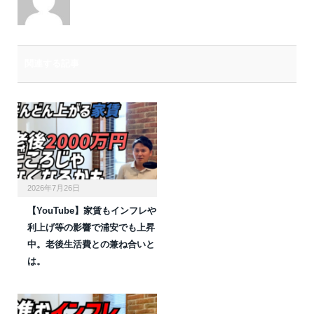
関連する記事
2026年7月26日
【YouTube】家賃もインフレや
利上げ等の影響で浦安でも上昇
中。老後生活費との兼ね合いと
は。