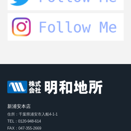
新浦安本店
住所：千葉県浦安市入船4-1-1
TEL：0120-948-614
FAX：047-355-2669