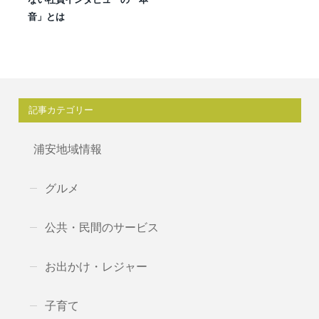
音」とは
記事カテゴリー
浦安地域情報
グルメ
公共・民間のサービス
お出かけ・レジャー
子育て