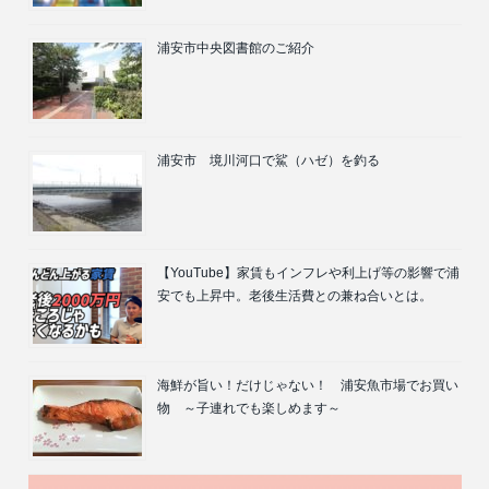
浦安市中央図書館のご紹介
浦安市 境川河口で鯊（ハゼ）を釣る
【YouTube】家賃もインフレや利上げ等の影響で浦
安でも上昇中。老後生活費との兼ね合いとは。
海鮮が旨い！だけじゃない！ 浦安魚市場でお買い
物 ～子連れでも楽しめます～