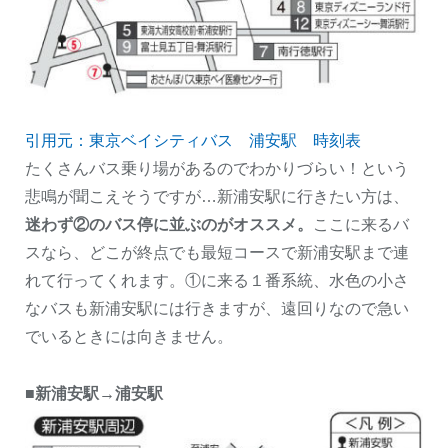
引用元：東京ベイシティバス 浦安駅 時刻表
たくさんバス乗り場があるのでわかりづらい！という
悲鳴が聞こえそうですが…新浦安駅に行きたい方は、
迷わず②のバス停に並ぶのがオススメ。
ここに来るバ
スなら、どこが終点でも最短コースで新浦安駅まで連
れて行ってくれます。①に来る１番系統、水色の小さ
なバスも新浦安駅には行きますが、遠回りなので急い
でいるときには向きません。
■新浦安駅→浦安駅