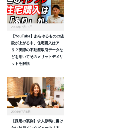
2026年7月16日
【YouTube】あらゆるものの値
段が上がる中、住宅購入はア
リ？実際の不動産取引データな
どを用いてそのメリットデメリ
ットを解説
2026年7月8日
【採用の裏側】求人原稿に書け
ない社員インタビューの「本