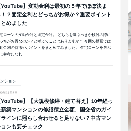
【YouTube】変動金利は最初の５年でほぼ決ま
る！？固定金利とどっちがお得か？重要ポイント
まとめました
宅ローンの変動金利と固定金利。 どちらを選ぶべきか検討の際に
っちがお得なのか？と考えてことはありますか？ 今回の動画では
動金利の特徴やポイントをまとめてみました。 住宅ローンを選ぶ
に参考になれ…
ンション
20年11月5日
【YouTube】【大規模修繕・建て替え】10年経っ
た新築マンションの修繕積立金額、国交省のガイ
ドラインに照らし合わせると足りない？中古マン
ションも要チェック