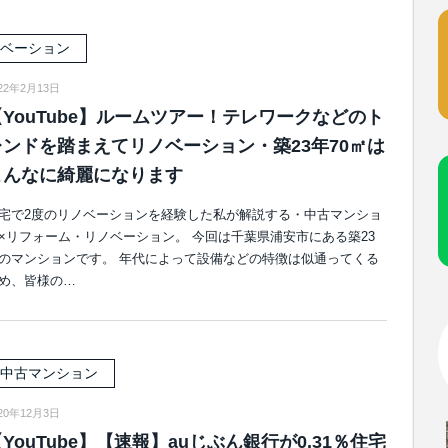
ベーション
22年2月13日
【YouTube】ルームツアー！テレワークなどのト
レンドを踏まえてリノベーション・築23年70㎡は
こんなに綺麗になります
宅で2度のリノベーションを経験した私が解説する・中古マンショ
×リフォーム・リノベーション。 今回は千葉県浦安市にある築23
のマンションです。 年代によって設備などの特徴は似通ってくる
め、皆様の…
中古マンション
20年12月3日
YouTube】【速報】auじぶん銀行が0.31％住宅