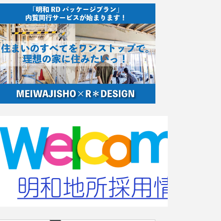
も率直に説明してくださったため、安心
して検討することができました。
今回はさまざまな事情を考慮し、別の場
所で契約することになりましたが、今後
新浦安への引っ越しを検討する際には、
ぜひまた岩島さんにお願いできたら嬉し
いです。
この度は本当にありがとうござました。