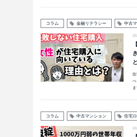
コラム
金融リテラシー
中古マ
20
住
べ
ま
コラム
中古マンション
住宅ロ
20