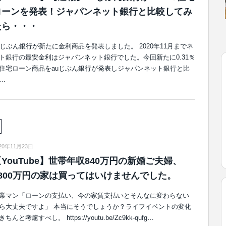
ローンを発表！ジャパンネット銀行と比較してみ
たら・・・
uじぶん銀行が新たに金利商品を発表しました。 2020年11月までネ
ト銀行の最安金利はジャパンネット銀行でした。今回新たに0.31％
住宅ローン商品をauじぶん銀行が発表しジャパンネット銀行と比
…
20年11月23日
YouTube】世帯年収840万円の新婚ご夫婦、
5800万円の家は買ってはいけませんでした。
業マン「ローンの支払い、今の家賃支払いとそんなに変わらない
ら大丈夫ですよ」 本当にそうでしょうか？ライフイベントの変化
きちんと考慮すべし。 https://youtu.be/Zc9kk-qufg…