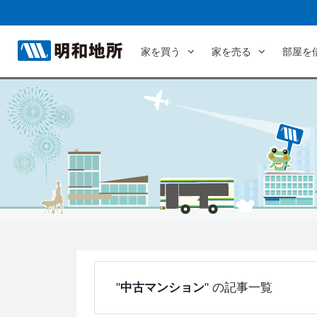
家を買う
家を売る
部屋を
"
中古マンション
" の記事一覧