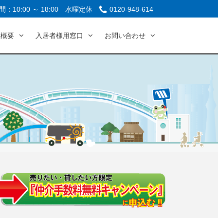
：10:00 ～ 18:00
水曜定休
0120-948-614
社概要
入居者様用窓口
お問い合わせ