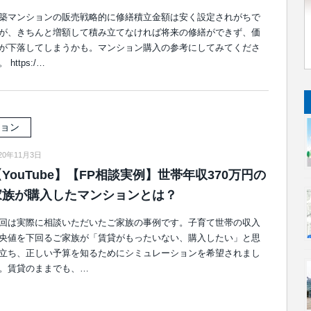
築マンションの販売戦略的に修繕積立金額は安く設定されがちで
が、きちんと増額して積み立てなければ将来の修繕ができず、価
が下落してしまうかも。マンション購入の参考にしてみてくださ
 https:/…
ョン
20年11月3日
YouTube】【FP相談実例】世帯年収370万円の
家族が購入したマンションとは？
回は実際に相談いただいたご家族の事例です。子育て世帯の収入
央値を下回るご家族が「賃貸がもったいない、購入したい」と思
立ち、正しい予算を知るためにシミュレーションを希望されまし
。賃貸のままでも、…