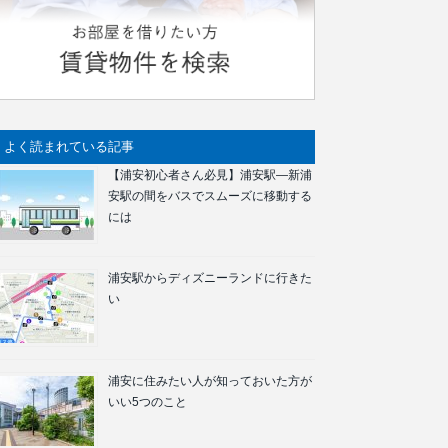
よく読まれている記事
【浦安初心者さん必見】浦安駅―新浦
安駅の間をバスでスムーズに移動する
には
浦安駅からディズニーランドに行きた
い
浦安に住みたい人が知っておいた方が
いい5つのこと