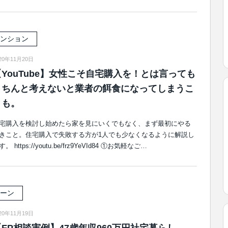
ンション
20年11月20日
【YouTube】女性こそ自宅購入を！とは言っても
きちんと考えないと業者の餌食になってしまうこ
とも。
宅購入を検討し始めたら家を見にいくでもなく、まず最初にやる
きこと。住宅購入で失敗する方が1人でも少なくなるように解説し
す。 https://youtu.be/frz9YeVId84 ①お気軽なご…
ーン
20年11月19日