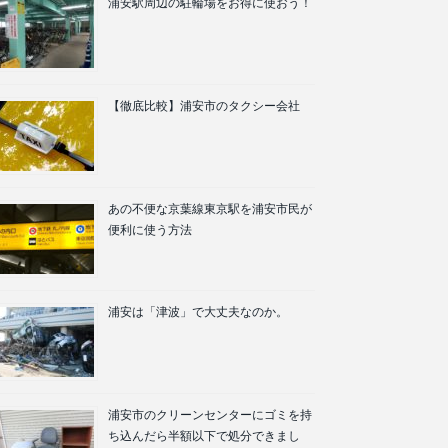
浦安駅周辺の駐輪場をお得に使おう！
【徹底比較】浦安市のタクシー会社
あの不便な京葉線東京駅を浦安市民が
便利に使う方法
浦安は「津波」で大丈夫なのか。
浦安市のクリーンセンターにゴミを持
ち込んだら半額以下で処分できまし