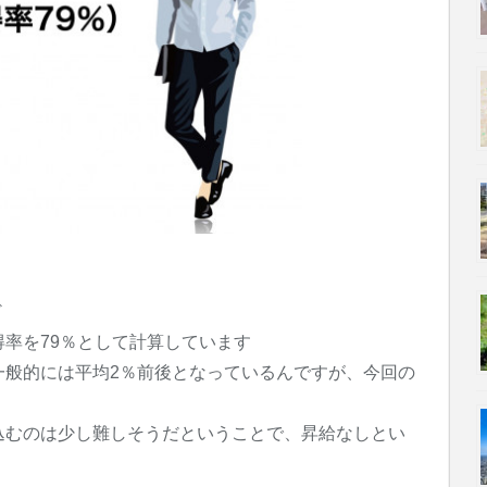
ど
率を79％として計算しています
一般的には平均2％前後となっているんですが、今回の
込むのは少し難しそうだということで、昇給なしとい