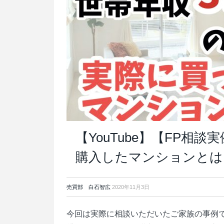
【YouTube】【FP相
購入したマンションとは
売買部 白石智広
2020年11月3日
今回は実際に相談いただいたご家族の事例