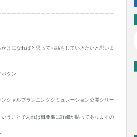
ーーーーーーーーーーーーーーーーーーーーーーーー
っかけになればと思ってお話をしていきたいと思いま
ドボタン
ナンシャルプランニングシミュレーション公開シリー
ということであれば概要欄に詳細が貼ってありますの
い