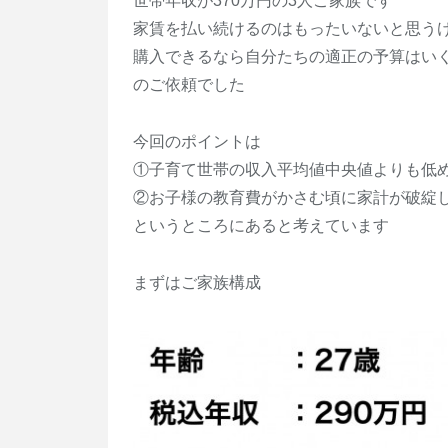
世帯年収が370万円の3人ご家族です
家賃を払い続けるのはもったいないと思う
購入できるなら自分たちの適正の予算はい
のご依頼でした
今回のポイントは
①子育て世帯の収入平均値中央値よりも低
②お子様の教育費がかさむ頃に家計が破綻
というところにあると考えています
まずはご家族構成