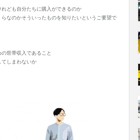
けれども自分たちに購入ができるのか
くらなのかそういったものを知りたいというご要望で
めの世帯収入であること
してしまわないか