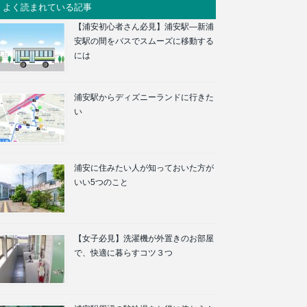
よく読まれている記事
【浦安初心者さん必見】浦安駅―新浦
安駅の間をバスでスムーズに移動する
には
浦安駅からディズニーランドに行きた
い
浦安に住みたい人が知っておいた方が
いい5つのこと
【女子必見】洗濯機が外置きのお部屋
で、快適に暮らすコツ３つ