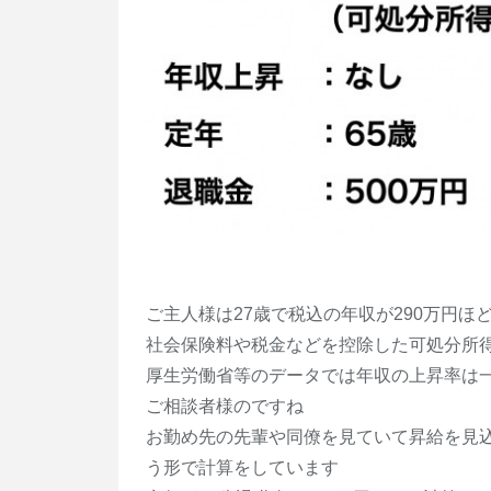
ご主人様は27歳で税込の年収が290万円ほ
社会保険料や税金などを控除した可処分所得
厚生労働省等のデータでは年収の上昇率は
ご相談者様のですね
お勤め先の先輩や同僚を見ていて昇給を見
う形で計算をしています