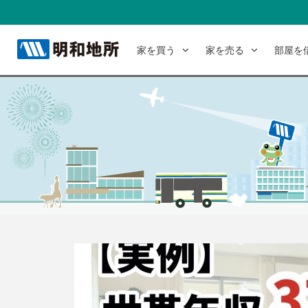
家を買う
家を売る
部屋を