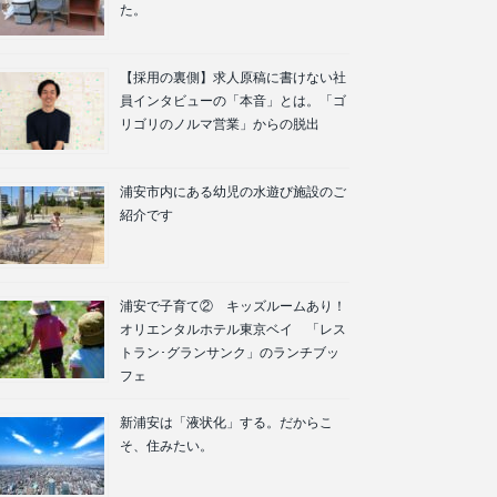
た。
【採用の裏側】求人原稿に書けない社
員インタビューの「本音」とは。「ゴ
リゴリのノルマ営業」からの脱出
浦安市内にある幼児の水遊び施設のご
紹介です
浦安で子育て② キッズルームあり！
オリエンタルホテル東京ベイ 「レス
トラン･グランサンク」のランチブッ
フェ
新浦安は「液状化」する。だからこ
そ、住みたい。