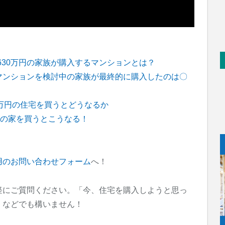
630万円の家族が購入するマンションとは？
築マンションを検討中の家族が最終的に購入したのは〇
00万円の住宅を買うとどうなるか
円の家を買うとこうなる！
！
用のお問い合わせフォーム
へ！
軽にご質問ください。「今、住宅を購入しようと思っ
」などでも構いません！