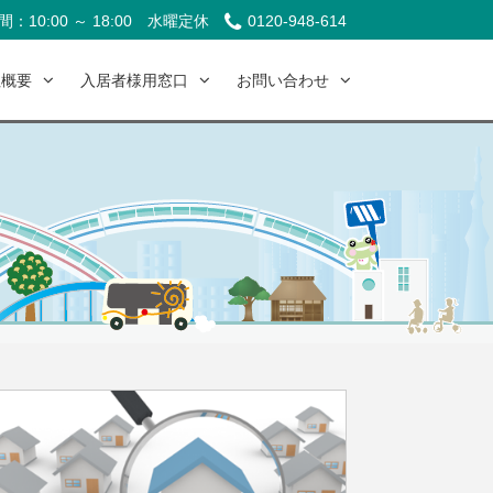
：10:00 ～ 18:00
水曜定休
0120-948-614
社概要
入居者様用窓口
お問い合わせ