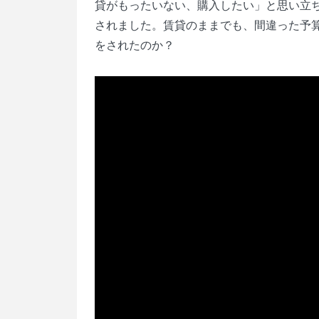
貸がもったいない、購入したい」と思い立
されました。賃貸のままでも、間違った予
をされたのか？