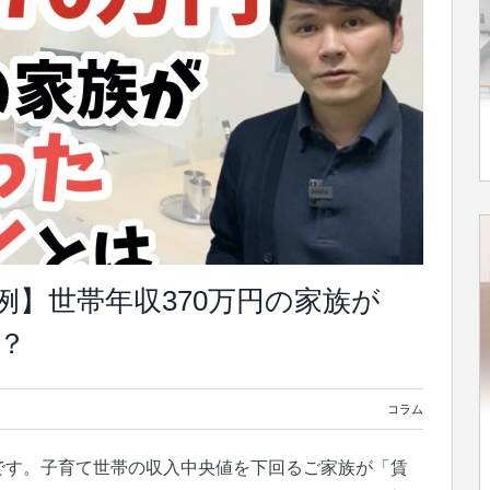
談実例】世帯年収370万円の家族が
？
コラム
です。子育て世帯の収入中央値を下回るご家族が「賃