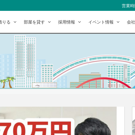
営業時間
借りる
部屋を貸す
採用情報
イベント情報
会