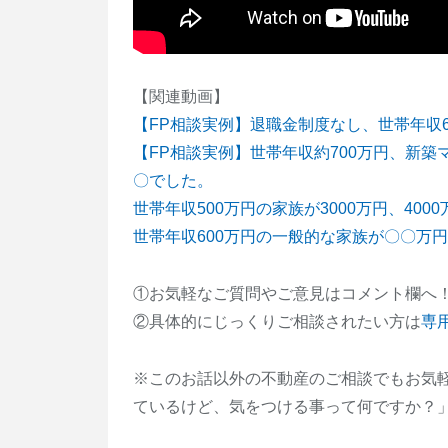
【関連動画】
【FP相談実例】退職金制度なし、世帯年収
【FP相談実例】世帯年収約700万円、新
〇でした。
世帯年収500万円の家族が3000万円、40
世帯年収600万円の一般的な家族が〇〇万
①お気軽なご質問やご意見はコメント欄へ
②具体的にじっくりご相談されたい方は
専
※このお話以外の不動産のご相談でもお気
ているけど、気をつける事って何ですか？