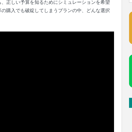
ち、正しい予算を知るためにシミュレーションを希望
算の購入でも破綻してしまうプランの中、どんな選択