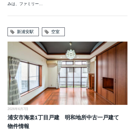
みは、ファミリー…
新浦安駅
空室
2026年6月7日
浦安市海楽1丁目戸建 明和地所中古一戸建て
物件情報