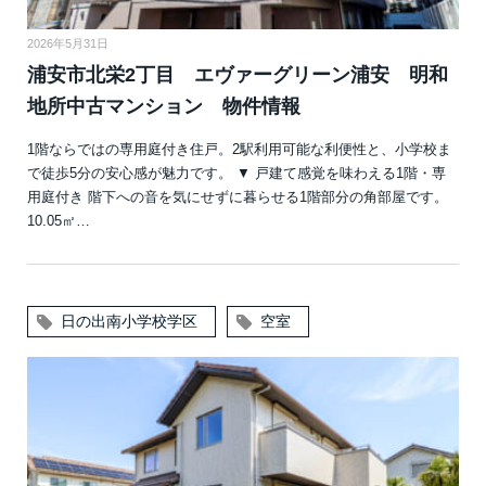
2026年5月31日
浦安市北栄2丁目 エヴァーグリーン浦安 明和
地所中古マンション 物件情報
1階ならではの専用庭付き住戸。2駅利用可能な利便性と、小学校ま
で徒歩5分の安心感が魅力です。 ▼ 戸建て感覚を味わえる1階・専
用庭付き 階下への音を気にせずに暮らせる1階部分の角部屋です。
10.05㎡…
日の出南小学校学区
空室