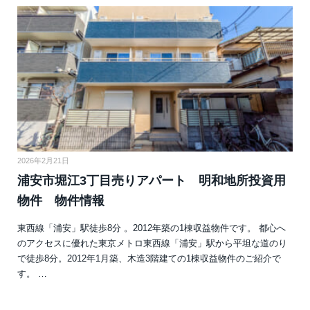
2026年2月21日
浦安市堀江3丁目売りアパート 明和地所投資用
物件 物件情報
東西線「浦安」駅徒歩8分 。2012年築の1棟収益物件です。 都心へ
のアクセスに優れた東京メトロ東西線「浦安」駅から平坦な道のり
で徒歩8分。2012年1月築、木造3階建ての1棟収益物件のご紹介で
す。 …