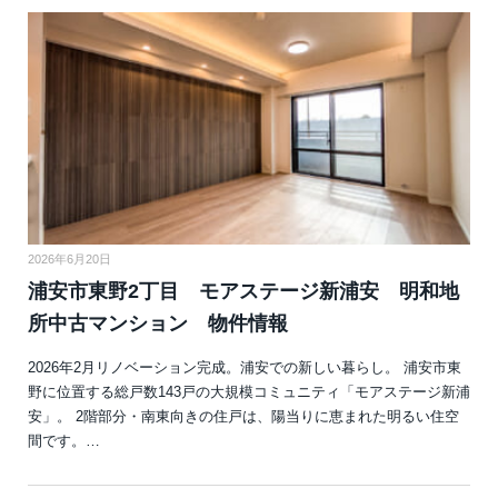
2026年6月20日
浦安市東野2丁目 モアステージ新浦安 明和地
所中古マンション 物件情報
2026年2月リノベーション完成。浦安での新しい暮らし。 浦安市東
野に位置する総戸数143戸の大規模コミュニティ「モアステージ新浦
安」。 2階部分・南東向きの住戸は、陽当りに恵まれた明るい住空
間です。…