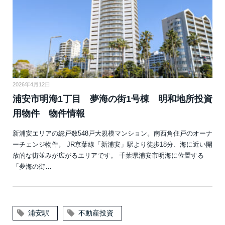
2026年4月12日
浦安市明海1丁目 夢海の街1号棟 明和地所投資
用物件 物件情報
新浦安エリアの総戸数548戸大規模マンション。南西角住戸のオーナ
ーチェンジ物件。 JR京葉線「新浦安」駅より徒歩18分、海に近い開
放的な街並みが広がるエリアです。 千葉県浦安市明海に位置する
「夢海の街…
浦安駅
不動産投資