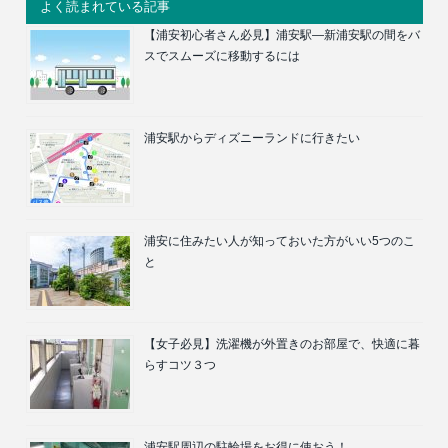
よく読まれている記事
【浦安初心者さん必見】浦安駅―新浦安駅の間をバ
スでスムーズに移動するには
浦安駅からディズニーランドに行きたい
浦安に住みたい人が知っておいた方がいい5つのこ
と
【女子必見】洗濯機が外置きのお部屋で、快適に暮
らすコツ３つ
浦安駅周辺の駐輪場をお得に使おう！