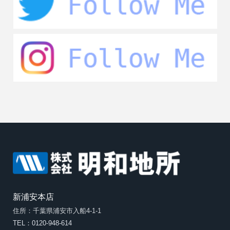
新浦安本店
住所：千葉県浦安市入船4-1-1
TEL：0120-948-614