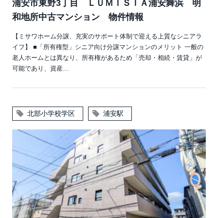
浦安市東野3丁目 ＬＵＭＩＳＩＡ浦安舞浜 明
和地所中古マンション 物件情報
【ミサワホーム分譲、充実のサポート体制で迎える上質なシニアラ
イフ】 ■「所有権型」シニア向け分譲マンションのメリット 一般の
老人ホームとは異なり、所有権があるため「売却・相続・賃貸」が
可能であり、資産…
北部小学校学区
浦安駅