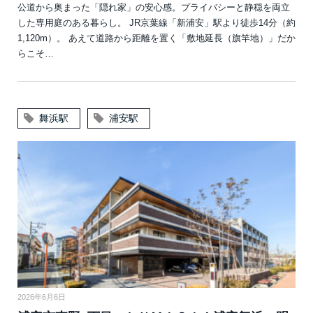
公道から奥まった「隠れ家」の安心感。プライバシーと静穏を両立
した専用庭のある暮らし。 JR京葉線「新浦安」駅より徒歩14分（約
1,120m）。 あえて道路から距離を置く「敷地延長（旗竿地）」だか
らこそ…
舞浜駅
浦安駅
2026年6月6日