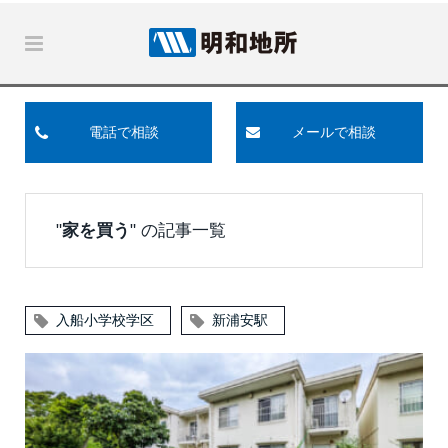
電話で相談
メールで相談
"
家を買う
" の記事一覧
入船小学校学区
新浦安駅