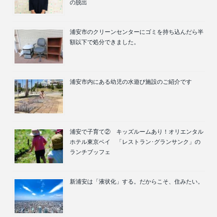
の脱出
浦安市のクリーンセンターにゴミを持ち込んだら半
額以下で処分できました。
浦安市内にある幼児の水遊び施設のご紹介です
浦安で子育て② キッズルームあり！オリエンタル
ホテル東京ベイ 「レストラン･グランサンク」の
ランチブッフェ
新浦安は「液状化」する。だからこそ、住みたい。