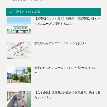
よく読まれている記事
【浦安初心者さん必見】浦安駅―新浦安駅の間をバ
スでスムーズに移動するには
浦安駅からディズニーランドに行きたい
浦安に住みたい人が知っておいた方がいい5つのこ
と
【女子必見】洗濯機が外置きのお部屋で、快適に暮
らすコツ３つ