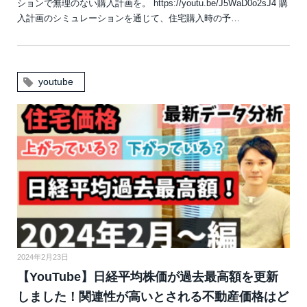
ションで無理のない購入計画を。 https://youtu.be/J5WaD0o2sJ4 購
入計画のシミュレーションを通じて、住宅購入時の予…
youtube
2024年2月23日
【YouTube】日経平均株価が過去最高額を更新
しました！関連性が高いとされる不動産価格はど