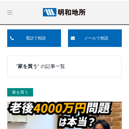
電話で相談
メールで相談
"
家を買う
" の記事一覧
家を買う