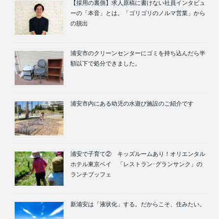
【採用の裏側】求人原稿に書けない社員インタビュ
ーの「本音」とは。「ゴリゴリのノルマ営業」から
の脱出
浦安市のクリーンセンターにゴミを持ち込んだら半
額以下で処分できました。
浦安市内にある幼児の水遊び施設のご紹介です
浦安で子育て② キッズルームあり！オリエンタル
ホテル東京ベイ 「レストラン･グランサンク」の
ランチブッフェ
新浦安は「液状化」する。だからこそ、住みたい。