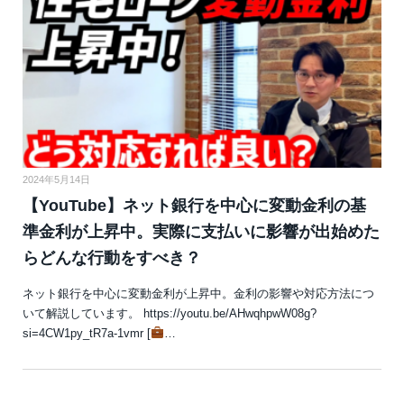
2024年5月14日
【YouTube】ネット銀行を中心に変動金利の基
準金利が上昇中。実際に支払いに影響が出始めた
らどんな行動をすべき？
ネット銀行を中心に変動金利が上昇中。金利の影響や対応方法につ
いて解説しています。 https://youtu.be/AHwqhpwW08g?
si=4CW1py_tR7a-1vmr [
…