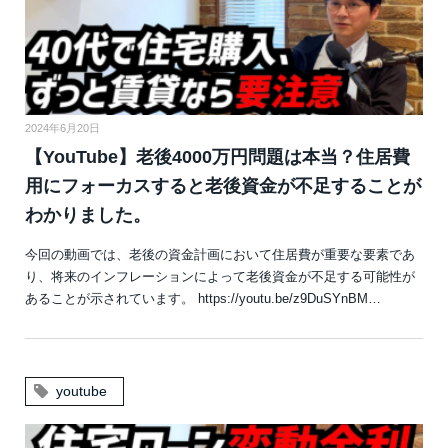
2024年6月20日
【YouTube】老後4000万円問題は本当？住居費
用にフォーカスすると老後資金が不足することが
わかりました。
今回の動画では、老後の資金計画において住居費が重要な要素であ
り、将来のインフレーションによって老後資金が不足する可能性が
あることが示されています。 https://youtu.be/z9DuSYnBM…
youtube