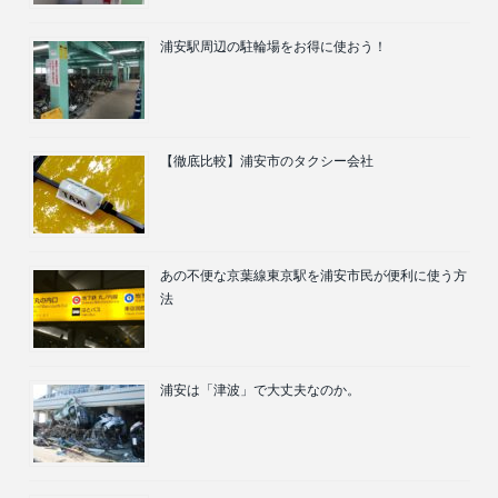
浦安駅周辺の駐輪場をお得に使おう！
【徹底比較】浦安市のタクシー会社
あの不便な京葉線東京駅を浦安市民が便利に使う方
法
浦安は「津波」で大丈夫なのか。