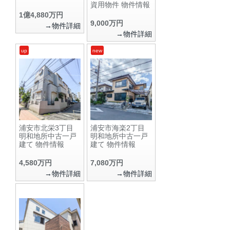
資用物件 物件情報
1億4,880万円
9,000万円
→物件詳細
→物件詳細
up
new
浦安市北栄3丁目
浦安市海楽2丁目
明和地所中古一戸
明和地所中古一戸
建て 物件情報
建て 物件情報
4,580万円
7,080万円
→物件詳細
→物件詳細