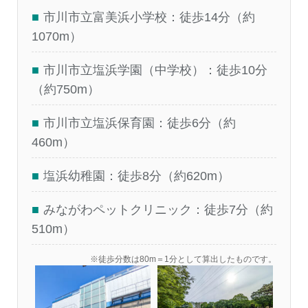
■
市川市立富美浜小学校：徒歩14分（約
1070m）
■
市川市立塩浜学園（中学校）：徒歩10分
（約750m）
■
市川市立塩浜保育園：徒歩6分（約
460m）
■
塩浜幼稚園：徒歩8分（約620m）
■
みながわペットクリニック：徒歩7分（約
510m）
※徒歩分数は80m＝1分として算出したものです。