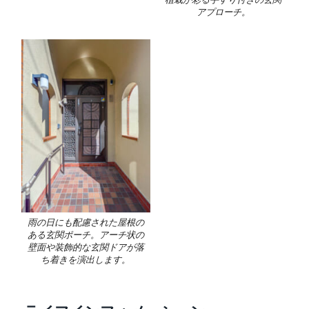
アプローチ。
雨の日にも配慮された屋根の
ある玄関ポーチ。アーチ状の
壁面や装飾的な玄関ドアが落
ち着きを演出します。