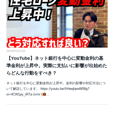
2024年5月14日
【YouTube】ネット銀行を中心に変動金利の基
準金利が上昇中。実際に支払いに影響が出始めた
らどんな行動をすべき？
ネット銀行を中心に変動金利が上昇中。金利の影響や対応方法につ
いて解説しています。 https://youtu.be/AHwqhpwW08g?
si=4CW1py_tR7a-1vmr [
…