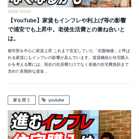
2026年7月26日
【YouTube】家賃もインフレや利上げ等の影響
で浦安でも上昇中。老後生活費との兼ね合いと
は。
都市部を中心に家賃上昇 これまで安定していた「岩盤物価」と呼ば
れる家賃にもインフレの影響が及んでいます。賃貸継続か住宅購入
かを考える際には、現在の住居費だけでなく老後の住宅費負担まで
含めた長期的な資金…
家を買う
youtube