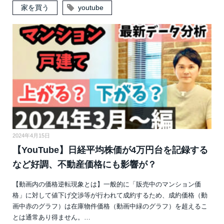
家を買う
youtube
2024年4月15日
【YouTube】日経平均株価が4万円台を記録する
など好調、不動産価格にも影響が？
【動画内の価格逆転現象とは】一般的に「販売中のマンション価
格」に対して値下げ交渉等が行われて成約するため、成約価格（動
画中赤のグラフ）は在庫物件価格（動画中緑のグラフ）を超えるこ
とは通常あり得ません。…