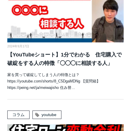
2024年9月17日
【YouTubeショート】1分でわかる 住宅購入で
破綻をする人の特徴「◯◯◯に相談する人」
家を買って破綻してしまう人の特徴とは？
https://youtube.com/shorts/8_C5DgaMDNg 【質問箱】
https://peing.net/ja/meiwajisho 住み替…
コラム
youtube