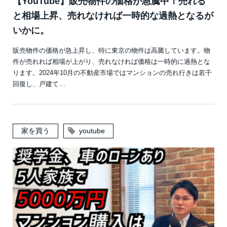
【YouTube】販売物件の価格が急騰中！売れる
と相場上昇、売れなければ一時的な過熱となるが
いかに。
販売物件の価格が急上昇し、特に東京の物件は高騰しています。物
件が売れれば相場が上がり、売れなければ価格は一時的に過熱とな
ります。2024年10月の不動産市場ではマンションの売れ行きは若干
回復し、戸建て…
家を買う
youtube