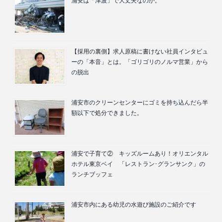
浦安は「津波」で大丈夫なのか。
【採用の裏側】求人原稿に書けない社員インタビュ
ーの「本音」とは。「ゴリゴリのノルマ営業」から
の脱出
浦安市のクリーンセンターにゴミを持ち込んだら半
額以下で処分できました。
浦安で子育て② キッズルームあり！オリエンタル
ホテル東京ベイ 「レストラン･グランサンク」の
ランチブッフェ
浦安市内にある幼児の水遊び施設のご紹介です