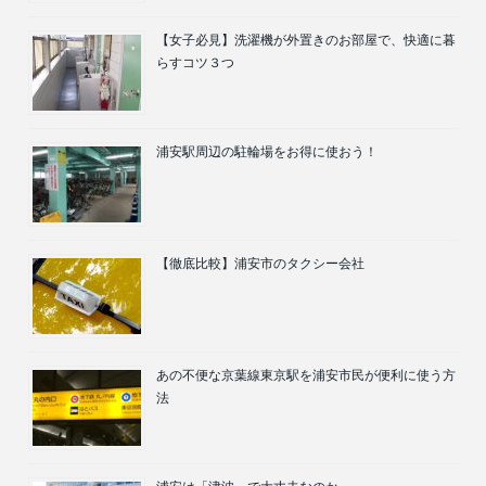
【女子必見】洗濯機が外置きのお部屋で、快適に暮
らすコツ３つ
浦安駅周辺の駐輪場をお得に使おう！
【徹底比較】浦安市のタクシー会社
あの不便な京葉線東京駅を浦安市民が便利に使う方
法