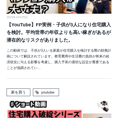
2024年10月25日
【YouTube】FP実例・子供が3人になり住宅購入
を検討。平均世帯の年収よりも高い稼ぎがあるが
潜在的なリスクがありました。
この動画では、子供が3人いる家庭が住宅購入を検討する際の財務計
画について解説されています。教育費用や生活費の負担が将来の経
済状況に与える影響を考慮し、購入予算の適切な設定が重要である
ことが強調されてい…
家を買う
youtube