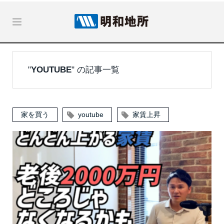
"
YOUTUBE
" の記事一覧
家を買う
youtube
家賃上昇