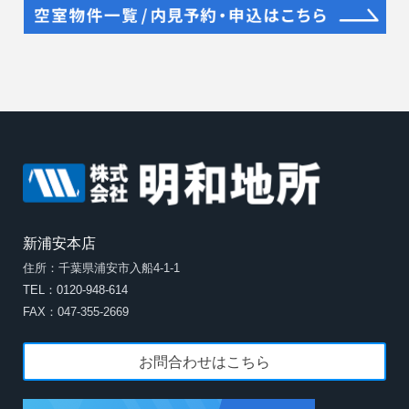
新浦安本店
住所：千葉県浦安市入船4-1-1
TEL：0120-948-614
FAX：047-355-2669
お問合わせはこちら