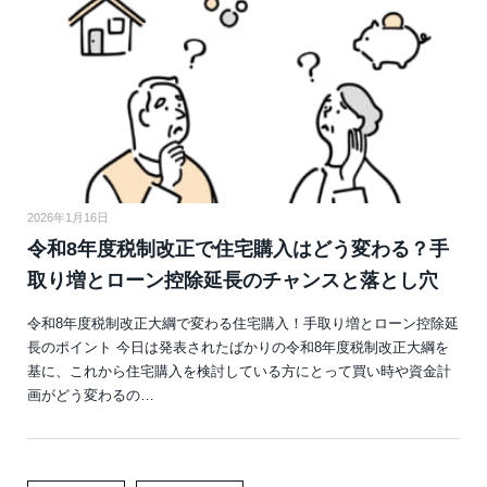
2026年1月16日
令和8年度税制改正で住宅購入はどう変わる？手
取り増とローン控除延長のチャンスと落とし穴
令和8年度税制改正大綱で変わる住宅購入！手取り増とローン控除延
長のポイント 今日は発表されたばかりの令和8年度税制改正大綱を
基に、これから住宅購入を検討している方にとって買い時や資金計
画がどう変わるの…