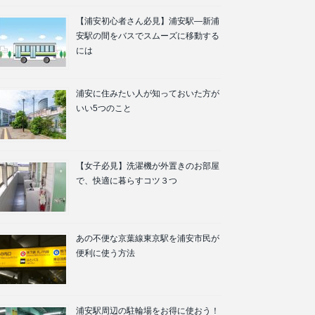
【浦安初心者さん必見】浦安駅―新浦
安駅の間をバスでスムーズに移動する
には
浦安に住みたい人が知っておいた方が
いい5つのこと
【女子必見】洗濯機が外置きのお部屋
で、快適に暮らすコツ３つ
あの不便な京葉線東京駅を浦安市民が
便利に使う方法
浦安駅周辺の駐輪場をお得に使おう！