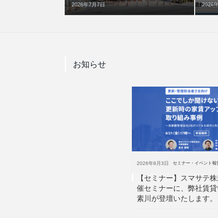
2026年7月7日
2026
お知らせ
2026年8月3日
セミナー・イベント報
【セミナー】スマサテ株
催セミナーに、弊社賃貸
素川が登壇いたします。