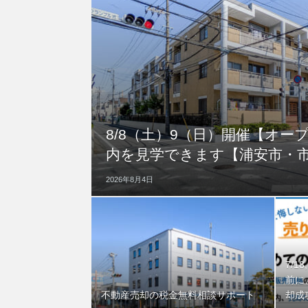
8/8（土）9（日）開催【オー
内を見学できます【浦安市・
2026年8月4日
7/1
前に
不動産売却の税金無料相談サポート
却成