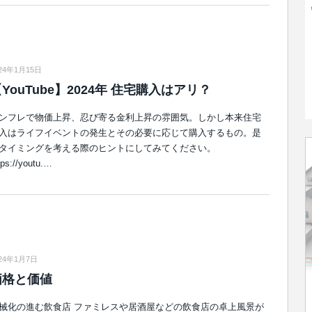
24年1月15日
YouTube】2024年 住宅購入はアリ？
ンフレで物価上昇、忍び寄る金利上昇の雰囲気。しかし本来住宅
入はライフイベントの発生とその必要に応じて購入するもの。是
タイミングを考える際のヒントにしてみてください。
tps://youtu.…
024年1月7日
価格と価値
械化の進む飲食店 ファミレスや居酒屋などの飲食店の卓上風景が