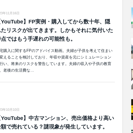
23年11月16日
【YouTube】FP実例・購入してから数十年、隠
れたリスクが出てきます。しかもそれに気付いた
時点ではもう手遅れの可能性も。
宅購入に関するFPのアドバイス動画。夫婦が子供を考えて住まい
変えることを検討しており、年収や資産を元にシミュレーション
行い、将来のリスクを警告しています。夫婦の収入や子供の教育
、老後の生活費な…
23年10月10日
【YouTube】中古マンション、売出価格より高い
金額で売れている？謎現象が発生しています。