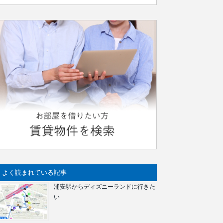
よく読まれている記事
浦安駅からディズニーランドに行きた
い