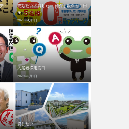
安・
売りたい・貸したい 仲介手数料ゼロ円
キャンペーン
2025年4月1日
入居者様用窓口
2023年6月1日
貸したい