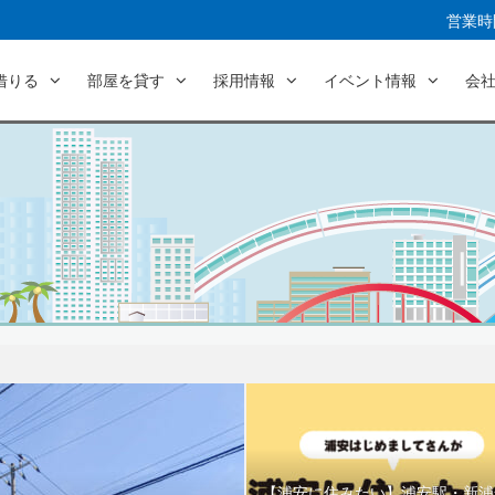
営業時間
借りる
部屋を貸す
採用情報
イベント情報
会
【浦安に住みたい】浦安駅・新浦