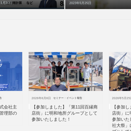
年6月30日
2023年5月25日
告
2026年6月8日
セミナー・イベント報告
2026年5月25
式会社主
【参加しました】「第11回百縁商
【参加し
管理部の
店街」に明和地所グループとして
店街」に
参加いたしました！
参加いた
社大祭」