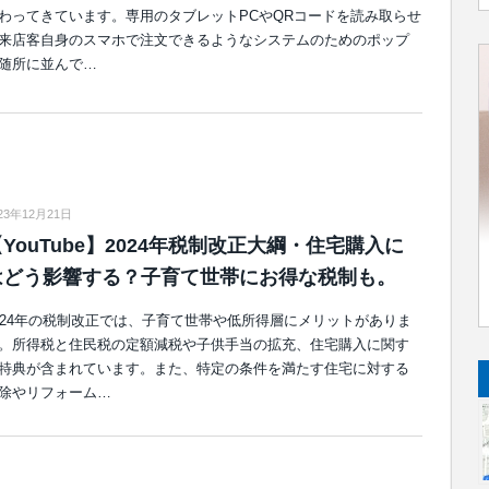
わってきています。専用のタブレットPCやQRコードを読み取らせ
来店客自身のスマホで注文できるようなシステムのためのポップ
随所に並んで…
23年12月21日
YouTube】2024年税制改正大綱・住宅購入に
はどう影響する？子育て世帯にお得な税制も。
024年の税制改正では、子育て世帯や低所得層にメリットがありま
。所得税と住民税の定額減税や子供手当の拡充、住宅購入に関す
特典が含まれています。また、特定の条件を満たす住宅に対する
除やリフォーム…