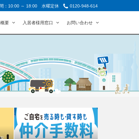
：10:00 ～ 18:00
水曜定休
0120-948-614
社概要
入居者様用窓口
お問い合わせ
安