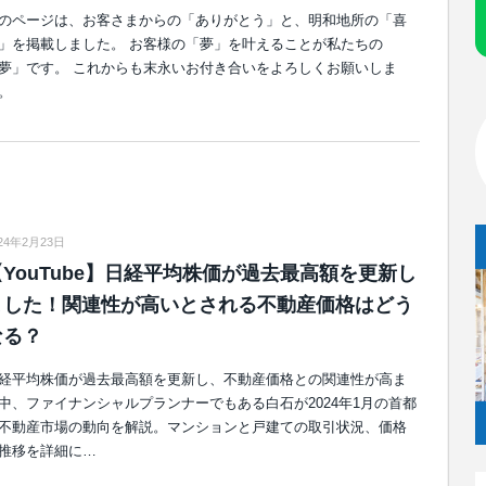
のページは、お客さまからの「ありがとう」と、明和地所の「喜
」を掲載しました。 お客様の「夢」を叶えることが私たちの
夢」です。 これからも末永いお付き合いをよろしくお願いしま
。
24年2月23日
【YouTube】日経平均株価が過去最高額を更新し
ました！関連性が高いとされる不動産価格はどう
なる？
経平均株価が過去最高額を更新し、不動産価格との関連性が高ま
中、ファイナンシャルプランナーでもある白石が2024年1月の首都
不動産市場の動向を解説。マンションと戸建ての取引状況、価格
推移を詳細に…