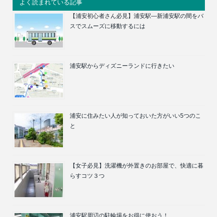
よく読まれている記事
【浦安初心者さん必見】浦安駅―新浦安駅の間をバ
スでスムーズに移動するには
浦安駅からディズニーランドに行きたい
浦安に住みたい人が知っておいた方がいい5つのこ
と
【女子必見】洗濯機が外置きのお部屋で、快適に暮
らすコツ３つ
浦安駅周辺の駐輪場をお得に使おう！