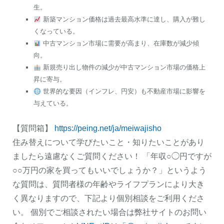
生。
新築マンション価格は過去最高水準に達し、購入が難し
くなっている。
中古マンション市場に需要が高まり、在庫数が減少傾
向。
新規売り出し物件の減少が中古マンション市場の価格上
昇に寄与。
世界的な要因（インフレ、円安）も不動産市場に影響を
与えている。
【質問箱】
https://peing.net/ja/meiwajisho
住み替えについて学びたいこと・知りたいことがあり
ましたら遠慮なくご質問ください！ 「年収○◯円ですが
○○万円の家を買ってもいいでしょうか？」というよう
な質問は、質問者様の年齢やライフプランにより大き
く異なりますので、下記より個別相談をご利用くださ
い。 個別でご相談されたい場合は弊社サイトのお問い