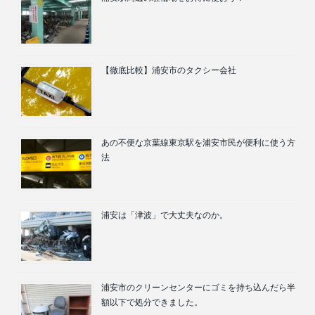
【徹底比較】浦安市のタクシー会社
あの不便な京葉線東京駅を浦安市民が便利に使う方
法
浦安は「津波」で大丈夫なのか。
浦安市のクリーンセンターにゴミを持ち込んだら半
額以下で処分できました。