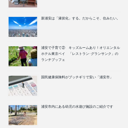
新浦安は「液状化」する。だからこそ、住みたい。
浦安で子育て② キッズルームあり！オリエンタル
ホテル東京ベイ 「レストラン･グランサンク」の
ランチブッフェ
国民健康保険料がブッチギリで安い「浦安市」
浦安市内にある幼児の水遊び施設のご紹介です