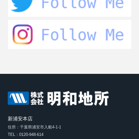
新浦安本店
住所：千葉県浦安市入船4-1-1
TEL：0120-948-614