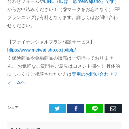
合わせフォームや
LINE（IDは「@meiwajisho」です）
からお申込みください！（@マークをお忘れなく） FP
プランニングは有料となります。詳しくはお問い合わ
せください。
【ファイナンシャルプラン相談サービス】
https://www.meiwajisho.co.jp/fplp/
※保険商品や金融商品の販売は一切行っておりませ
ん。 お気軽なご質問やご意見はコメント欄へ！ 具体的
にじっくりご相談されたい方は
専用のお問い合わせフ
ォーム
へ！
LINE
Facebook
E
シェア
メ
ー