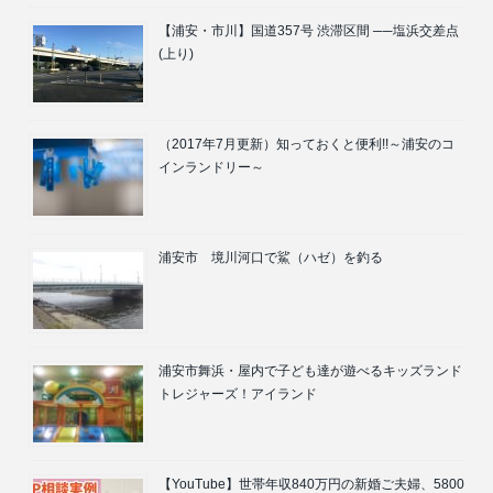
【浦安・市川】国道357号 渋滞区間 ──塩浜交差点
(上り)
（2017年7月更新）知っておくと便利!!～浦安のコ
インランドリー～
浦安市 境川河口で鯊（ハゼ）を釣る
浦安市舞浜・屋内で子ども達が遊べるキッズランド
トレジャーズ！アイランド
【YouTube】世帯年収840万円の新婚ご夫婦、5800