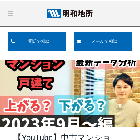
電話で相談
メールで相談
【YouTube】中古マンショ