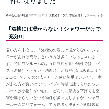
件になりました
株式会社 明和地所
2017年1月22日
賃貸経営コラム
,
部屋を貸す
,
リフォームする
｢浴槽には浸からない！シャワーだけで
充分!!｣
若い方を中心に、「浴槽のお湯には浸からない。シャ
ワーがあれば充分」という方は多くいらっしゃいま
す。特にワンルームのように制約が多い物件では、バ
ス（浴槽）・トイレ・洗面台、と形だけ3点あるよりも
2点にして、その分広々とした使い勝手よいシャワー室
がある方が良いのです。バブル時期に建てられたワン
ルーム狭小物件を中心に、どんなに家賃を下げても空
室が埋まらないという物件が多々ありますが、シャワ
ールームにリフォームして入居者が決まった例は数多