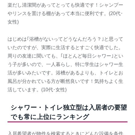
楽だし清潔間があってとっても快適です！シャンプー
やリンスを置ける棚があって本当に便利です。(20代･
女性)
はじめは｢浴槽がないってどうなんだろう？｣と思って
いたのですが、実際に生活するとすごく快適でした。
周りの友達に聞いても、｢ほとんど毎日シャワー｣とい
う子が多いので、一人暮らし、特に学生はシャワー生
活が多いみたいです。浴槽があるよりも、トイレとお
風呂が分かれている方が断然良いです！気持ちよく生
活しています。(10代･女性)
シャワー・トイレ独立型は入居者の要望
でも常に上位にランキング
入居希望者が物件を検索するときにどんな設備を条件