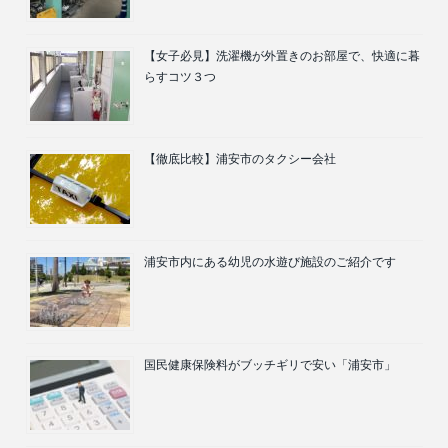
【女子必見】洗濯機が外置きのお部屋で、快適に暮
らすコツ３つ
【徹底比較】浦安市のタクシー会社
浦安市内にある幼児の水遊び施設のご紹介です
国民健康保険料がブッチギリで安い「浦安市」