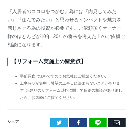
『入居者のココロをつかむ』為には『内見してみた
い』『住んでみたい』と思わせるインパクトや魅力を
感じさせる為の投資が必要です。ご依頼頂くオーナー
様のほとんどが10年･20年の将来を考えた上のご依頼ご
相談になります。
【リフォーム実施上の留意点】
事前調査は無料ですのでお気軽にご相談ください｡
工事時期が集中し希望の工事日に決まらないことがありま
す｡水廻りのリフォーム以外に関して個別の相談がありまし
たら、お気軽にご質問ください｡
LINE
Facebook
E
シェア
メ