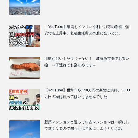
【YouTube】家賃もインフレや利上げ等の影響で浦
安でも上昇中。老後生活費との兼ね合いとは。
海鮮が旨い！だけじゃない！ 浦安魚市場でお買い
物 ～子連れでも楽しめます～
【YouTube】世帯年収840万円の新婚ご夫婦、5800
万円の家は買ってはいけませんでした。
新築マンションと違って中古マンションは一瞬にし
て無くなるので問合せは早めにしようという話