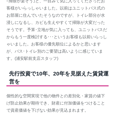
｢掃除が楽そう｣と、一目みて気に入ってくださったお
客様がいらっしゃいました。以前はユニットバス式の
お部屋に住んでいたそうなのですが、トイレ部分が水
浸しになるし、カビも生えやすくて掃除が大変だった
そうです。予算･立地が気に入っても、ユニットバスだ
からもう一度検討する･･･というお客様も以前いらっし
ゃいました。お客様の優先順位によるかと思います
が、バス･トイレ別のご要望は高いように感じていま
す。(浦安駅前支店スタッフ)
先行投資で10年、20年を見据えた賃貸運
営を
個性的な空間実現で他の物件との差別化・家賃の値下
げ防止効果が期待でき、財産に付加価値をつけること
で資産価値を下げない効果が見込まれます。