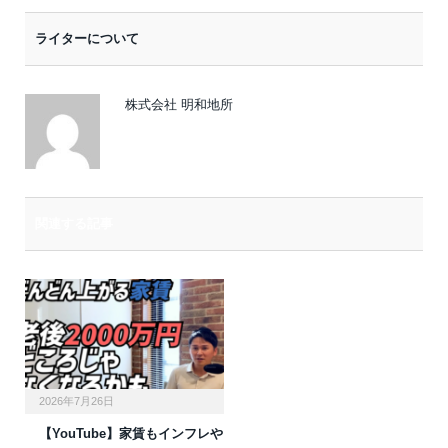
ー
ライターについて
ル
株式会社 明和地所
関連する記事
2026年7月26日
【YouTube】家賃もインフレや