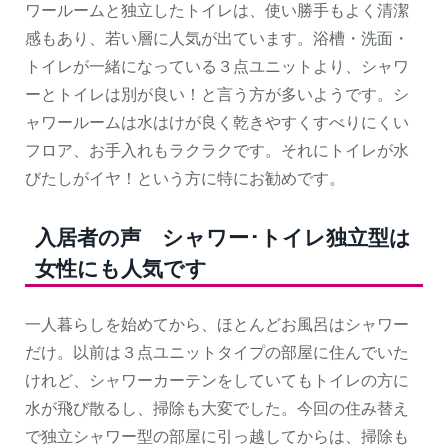
ワールームと独立したトイレは、使い勝手もよく清潔
感もあり、若い層に人気が出ています。浴槽・洗面・
トイレが一緒になっている３点ユニットより、シャワ
ーとトイレは別が良い！と言う方が多いようです。シ
ャワールームは水はけが良く乾きやすくすべりにくい
フロア、お手入れもラクラクです。それにトイレが水
びたしがイヤ！という方に特にお勧めです。
入居者の声 シャワー･トイレ独立型は
女性にも人気です
一人暮らしを始めてから、ほとんどお風呂はシャワー
だけ。以前は３点ユニットタイプの部屋に住んでいた
けれど、シャワーカーテンをしていてもトイレの方に
水が飛び散るし、掃除も大変でした。今回の住み替え
で独立シャワー型の部屋に引っ越してからは、掃除も