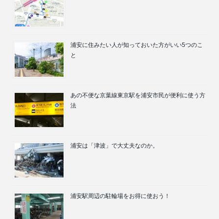
浦安に住みたい人が知っておいた方がいい5つのこ
と
あの不便な京葉線東京駅を浦安市民が便利に使う方
法
浦安は「津波」で大丈夫なのか。
浦安駅周辺の駐輪場をお得に使おう！