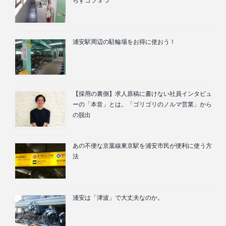
らすコツ３つ
浦安駅周辺の駐輪場をお得に使おう！
【採用の裏側】求人原稿に書けない社員インタビュ
ーの「本音」とは。「ゴリゴリのノルマ営業」から
の脱出
あの不便な京葉線東京駅を浦安市民が便利に使う方
法
浦安は「津波」で大丈夫なのか。