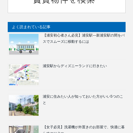
よく読まれている記事
【浦安初心者さん必見】浦安駅―新浦安駅の間をバ
スでスムーズに移動するには
浦安駅からディズニーランドに行きたい
浦安に住みたい人が知っておいた方がいい5つのこ
と
【女子必見】洗濯機が外置きのお部屋で、快適に暮