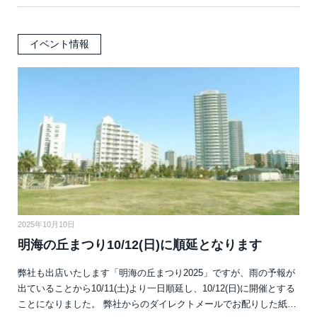
イベント情報
2025年10月10日
明海の丘まつり10/12(日)に順延となります
弊社も出店いたします「明海の丘まつり2025」ですが、雨の予報が
出ていることから10/11(土)より一日順延し、10/12(日)に開催とする
ことになりました。 弊社からのダイレクトメールでお配りした紙…