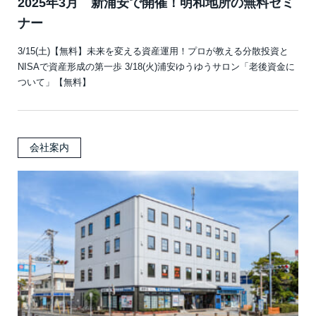
2025年3月 新浦安で開催！明和地所の無料セミ
ナー
3/15(土)【無料】未来を変える資産運用！プロが教える分散投資と
NISAで資産形成の第一歩 3/18(火)浦安ゆうゆうサロン「老後資金に
ついて」【無料】
会社案内