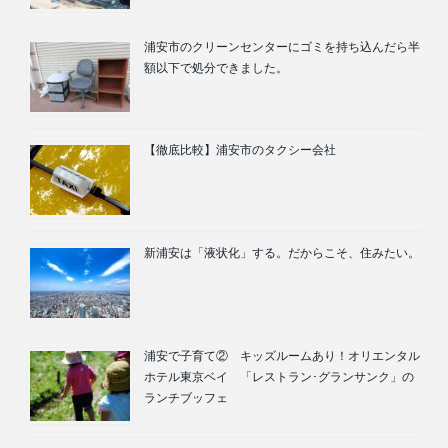
浦安市のクリーンセンターにゴミを持ち込んだら半
額以下で処分できました。
【徹底比較】浦安市のタクシー会社
新浦安は「液状化」する。だからこそ、住みたい。
浦安で子育て② キッズルームあり！オリエンタル
ホテル東京ベイ 「レストラン･グランサンク」の
ランチブッフェ