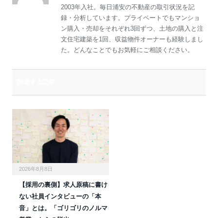
2003年入社。毎日浦安の不動産の取引状況を記
録・分析しています。プライベートでもマンショ
ン購入・売却をそれぞれ3回ずつ、土地の購入と注
文住宅建築を1回、収益物件オーナーも経験しまし
た。どんなことでもお気軽にご相談ください。
関連する記事
2026年8月8日
【採用の裏側】求人原稿に書け
ない社員インタビューの「本
音」とは。「ゴリゴリのノルマ