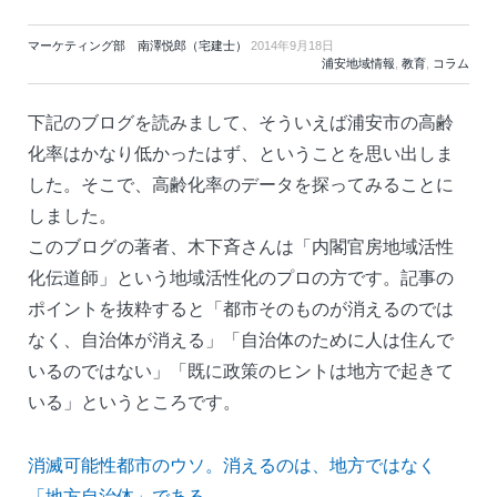
マーケティング部 南澤悦郎（宅建士）
2014年9月18日
浦安地域情報
,
教育
,
コラム
下記のブログを読みまして、そういえば浦安市の高齢
化率はかなり低かったはず、ということを思い出しま
した。そこで、高齢化率のデータを探ってみることに
しました。
このブログの著者、木下斉さんは「内閣官房地域活性
化伝道師」という地域活性化のプロの方です。記事の
ポイントを抜粋すると「都市そのものが消えるのでは
なく、自治体が消える」「自治体のために人は住んで
いるのではない」「既に政策のヒントは地方で起きて
いる」というところです。
消滅可能性都市のウソ。消えるのは、地方ではなく
「地方自治体」である。