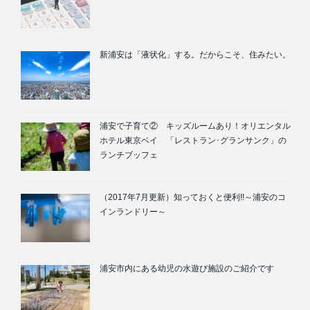
新浦安は「液状化」する。だからこそ、住みたい。
浦安で子育て② キッズルームあり！オリエンタル
ホテル東京ベイ 「レストラン･グランサンク」の
ランチブッフェ
（2017年7月更新）知っておくと便利!!～浦安のコ
インランドリー～
浦安市内にある幼児の水遊び施設のご紹介です