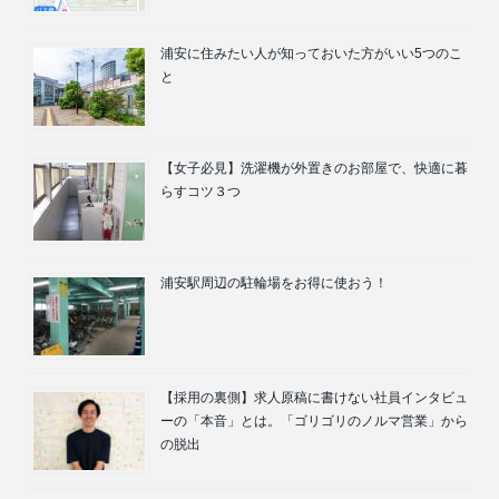
浦安に住みたい人が知っておいた方がいい5つのこ
と
【女子必見】洗濯機が外置きのお部屋で、快適に暮
らすコツ３つ
浦安駅周辺の駐輪場をお得に使おう！
【採用の裏側】求人原稿に書けない社員インタビュ
ーの「本音」とは。「ゴリゴリのノルマ営業」から
の脱出