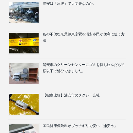
浦安は「津波」で大丈夫なのか。
あの不便な京葉線東京駅を浦安市民が便利に使う方
法
浦安市のクリーンセンターにゴミを持ち込んだら半
額以下で処分できました。
【徹底比較】浦安市のタクシー会社
国民健康保険料がブッチギリで安い「浦安市」