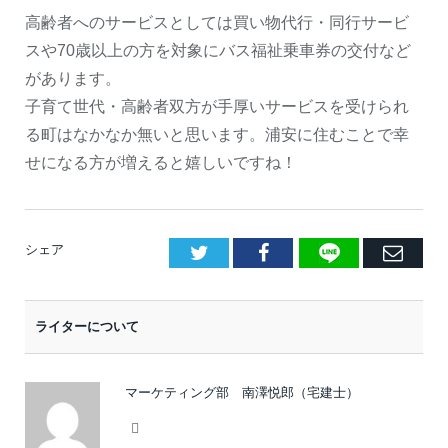
高齢者へのサービスとしては買い物代行・同行サービ
スや70歳以上の方を対象にバス福祉乗車券の交付など
があります。
子育て世代・高齢者双方が手厚いサービスを受けられ
る町はなかなか無いと思います。浦安に住むことで幸
せになる方が増えると嬉しいですね！
LINE
Facebook
E
シェア
メ
ー
ライターについて
ル
マーケティング部 南澤悦郎（宅建士）
Facebook