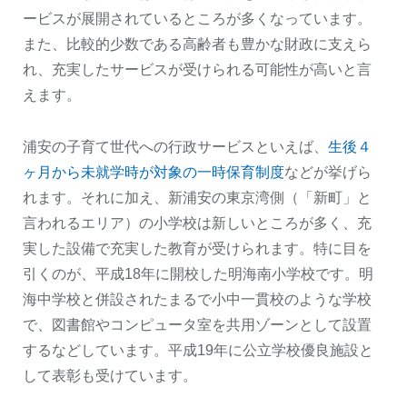
ービスが展開されているところが多くなっています。
また、比較的少数である高齢者も豊かな財政に支えら
れ、充実したサービスが受けられる可能性が高いと言
えます。
浦安の子育て世代への行政サービスといえば、
生後４
ヶ月から未就学時が対象の一時保育制度
などが挙げら
れます。それに加え、新浦安の東京湾側（「新町」と
言われるエリア）の小学校は新しいところが多く、充
実した設備で充実した教育が受けられます。特に目を
引くのが、平成18年に開校した明海南小学校です。明
海中学校と併設されたまるで小中一貫校のような学校
で、図書館やコンピュータ室を共用ゾーンとして設置
するなどしています。平成19年に公立学校優良施設と
して表彰も受けています。