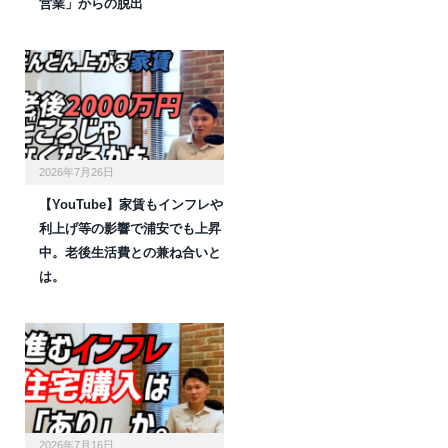
営業」からの脱出
2026年7月26日
【YouTube】家賃もインフレや
利上げ等の影響で浦安でも上昇
中。老後生活費との兼ね合いと
は。
2026年7月16日