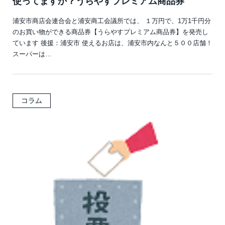
使ってますか？うらやすプレミアム商品券
浦安市商店会連合会と浦安商工会議所では、 １万円で、1万1千円分
のお買い物ができる商品券【うらやすプレミアム商品券】を発売し
ています 後援：浦安市 使えるお店は、浦安市内なんと５００店舗！
スーパーは…
コラム