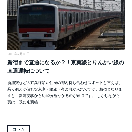
2015年7月16日
新宿まで直通になるか？！京葉線とりんかい線の
直通運転について
新浦安などの京葉線沿い住民の都内待ち合わせスポットと言えば、
乗り換えが便利な東京・銀座・有楽町が人気ですが、新宿となりま
すと、新浦安駅から約50分程かかるのが難点です。 しかしながら、
実は、既に京葉線…
コラム