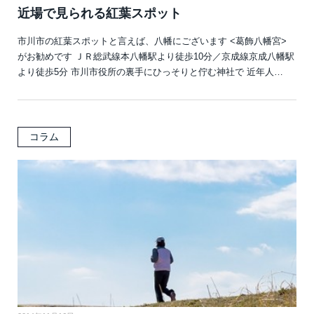
近場で見られる紅葉スポット
市川市の紅葉スポットと言えば、八幡にございます <葛飾八幡宮>
がお勧めです ＪＲ総武線本八幡駅より徒歩10分／京成線京成八幡駅
より徒歩5分 市川市役所の裏手にひっそりと佇む神社で 近年人…
コラム