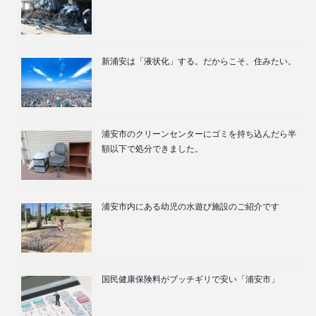
新浦安は「液状化」する。だからこそ、住みたい。
浦安市のクリーンセンターにゴミを持ち込んだら半
額以下で処分できました。
浦安市内にある幼児の水遊び施設のご紹介です
国民健康保険料がブッチギリで安い「浦安市」