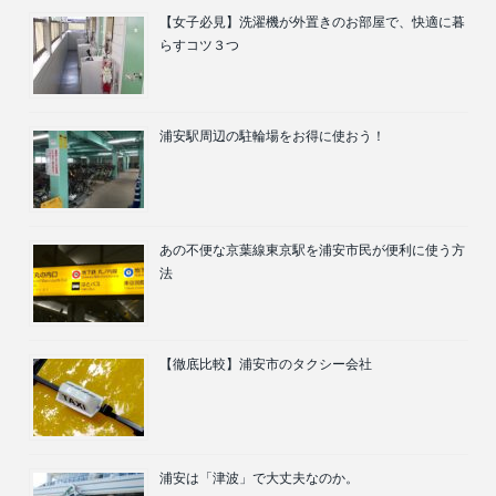
【女子必見】洗濯機が外置きのお部屋で、快適に暮
らすコツ３つ
浦安駅周辺の駐輪場をお得に使おう！
あの不便な京葉線東京駅を浦安市民が便利に使う方
法
【徹底比較】浦安市のタクシー会社
浦安は「津波」で大丈夫なのか。