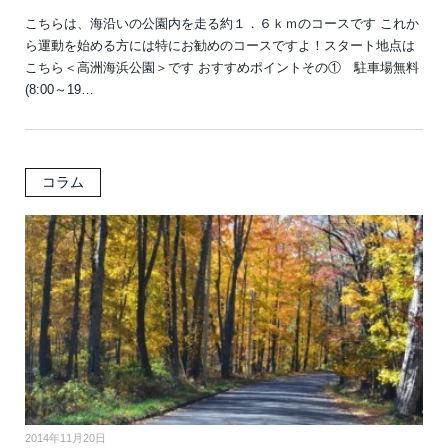
こちらは、海沿いの公園内を走る約１．６ｋｍのコースです これか
ら運動を始める方には特にお勧めのコースですよ！スタート地点は
こちら＜高洲海浜公園＞です おすすめポイントその① 駐車場無料
(8:00～19…
コラム
2014年11月20日