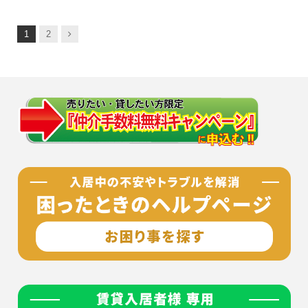
次
1
2
へ