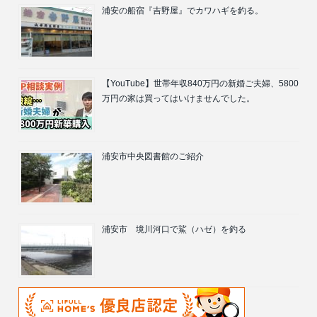
浦安の船宿『吉野屋』でカワハギを釣る。
【YouTube】世帯年収840万円の新婚ご夫婦、5800
万円の家は買ってはいけませんでした。
浦安市中央図書館のご紹介
浦安市 境川河口で鯊（ハゼ）を釣る