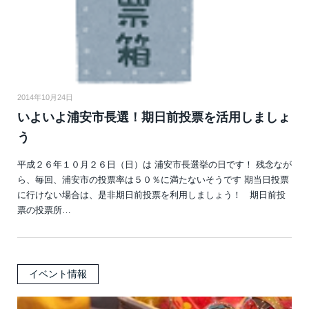
2014年10月24日
いよいよ浦安市長選！期日前投票を活用しましょ
う
平成２６年１０月２６日（日）は 浦安市長選挙の日です！ 残念なが
ら、毎回、浦安市の投票率は５０％に満たないそうです 期当日投票
に行けない場合は、是非期日前投票を利用しましょう！ 期日前投
票の投票所…
イベント情報