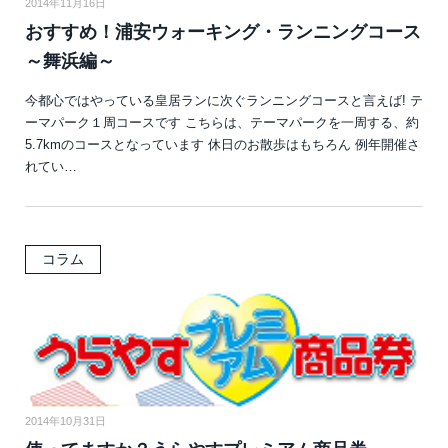
2014年11月16日
おすすめ！浦安ウォーキング・ランニングコース
～舞浜編～
今都心ではやっている皇居ランに次ぐランニングコースと言えば! テ
ーマパーク１周コースです こちらは、テーマパークを一周する、約
5.7kmのコースとなっています 休日のお散歩はもちろん 例年開催さ
れてい…
コラム
2014年10月31日