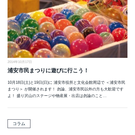
2014年10月17日
浦安市民まつりに遊びに行こう！
10月18日(土)と19日(日)に 浦安市役所と文化会館周辺で ＜浦安市民
まつり＞ が開催されます！ 勿論、浦安市民以外の方も大歓迎です
よ！ 盛り沢山のステージや物産展・出店は勿論のこと…
コラム