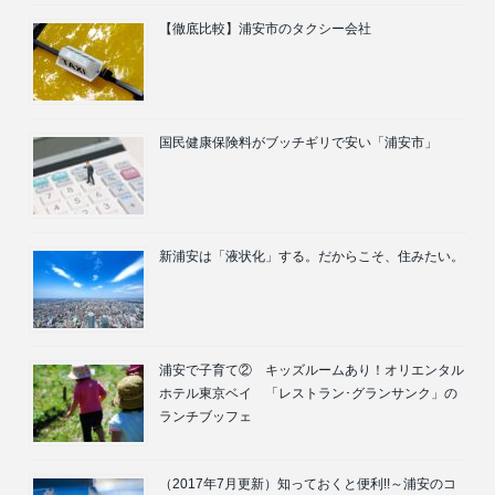
【徹底比較】浦安市のタクシー会社
国民健康保険料がブッチギリで安い「浦安市」
新浦安は「液状化」する。だからこそ、住みたい。
浦安で子育て② キッズルームあり！オリエンタル
ホテル東京ベイ 「レストラン･グランサンク」の
ランチブッフェ
（2017年7月更新）知っておくと便利!!～浦安のコ