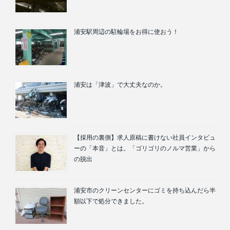
浦安駅周辺の駐輪場をお得に使おう！
浦安は「津波」で大丈夫なのか。
【採用の裏側】求人原稿に書けない社員インタビュ
ーの「本音」とは。「ゴリゴリのノルマ営業」から
の脱出
浦安市のクリーンセンターにゴミを持ち込んだら半
額以下で処分できました。