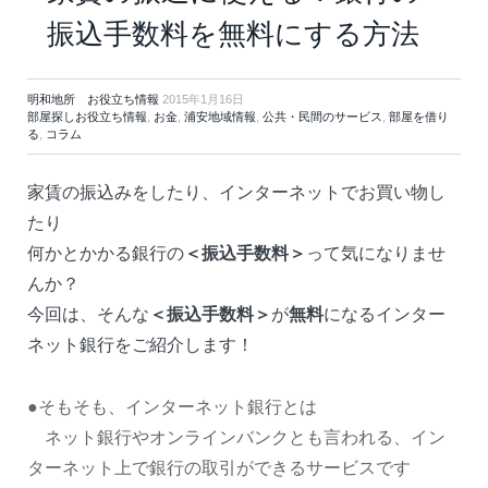
振込手数料を無料にする方法
明和地所 お役立ち情報
2015年1月16日
部屋探しお役立ち情報
,
お金
,
浦安地域情報
,
公共・民間のサービス
,
部屋を借り
る
,
コラム
家賃の振込みをしたり、インターネットでお買い物し
たり
何かとかかる銀行の
＜振込手数料＞
って気になりませ
んか？
今回は、そんな
＜振込手数料＞
が
無料
になるインター
ネット銀行をご紹介します！
●そもそも、インターネット銀行とは
ネット銀行やオンラインバンクとも言われる、イン
ターネット上で銀行の取引ができるサービスです