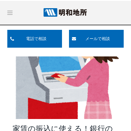
電話で相談
メールで相談
家賃の振込に使える！銀行の