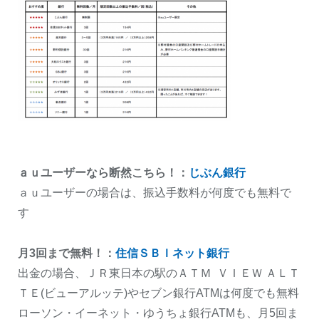
ａｕユーザーなら断然こちら！：
じぶん銀行
ａｕユーザーの場合は、振込手数料が何度でも無料で
す
月3回まで無料！：
住信ＳＢＩネット銀行
出金の場合、ＪＲ東日本の駅のＡＴＭ ＶＩＥＷ ＡＬＴ
ＴＥ(ビューアルッテ)やセブン銀行ATMは何度でも無料
ローソン・イーネット・ゆうちょ銀行ATMも、月5回ま