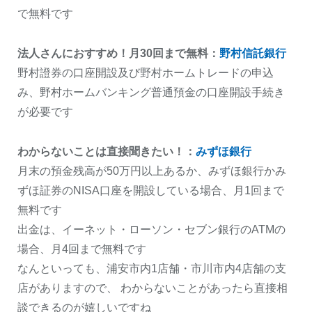
で無料です
法人さんにおすすめ！月30回まで無料：
野村信託銀行
野村證券の口座開設及び野村ホームトレードの申込
み、野村ホームバンキング普通預金の口座開設手続き
が必要です
わからないことは直接聞きたい！：
みずほ銀行
月末の預金残高が50万円以上あるか、みずほ銀行かみ
ずほ証券のNISA口座を開設している場合、月1回まで
無料です
出金は、イーネット・ローソン・セブン銀行のATMの
場合、月4回まで無料です
なんといっても、浦安市内1店舗・市川市内4店舗の支
店がありますので、 わからないことがあったら直接相
談できるのが嬉しいですね