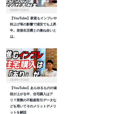
2026年7月26日
【YouTube】家賃もインフレや
利上げ等の影響で浦安でも上昇
中。老後生活費との兼ね合いと
は。
2026年7月16日
【YouTube】あらゆるものの値
段が上がる中、住宅購入はア
リ？実際の不動産取引データな
どを用いてそのメリットデメリ
ットを解説