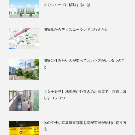
スでスムーズに移動するには
浦安駅からディズニーランドに行きたい
浦安に住みたい人が知っておいた方がいい5つのこ
と
【女子必見】洗濯機が外置きのお部屋で、快適に暮
らすコツ３つ
あの不便な京葉線東京駅を浦安市民が便利に使う方
法