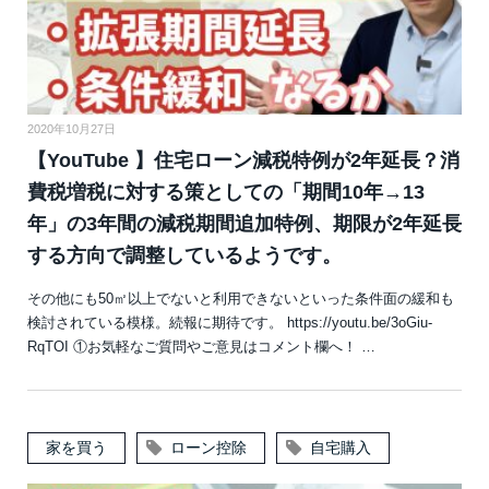
2020年10月27日
【YouTube 】住宅ローン減税特例が2年延長？消
費税増税に対する策としての「期間10年→13
年」の3年間の減税期間追加特例、期限が2年延長
する方向で調整しているようです。
その他にも50㎡以上でないと利用できないといった条件面の緩和も
検討されている模様。続報に期待です。 https://youtu.be/3oGiu-
RqTOI ①お気軽なご質問やご意見はコメント欄へ！ …
家を買う
ローン控除
自宅購入