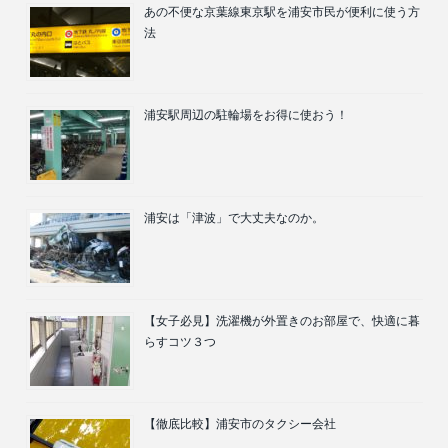
あの不便な京葉線東京駅を浦安市民が便利に使う方
法
浦安駅周辺の駐輪場をお得に使おう！
浦安は「津波」で大丈夫なのか。
【女子必見】洗濯機が外置きのお部屋で、快適に暮
らすコツ３つ
【徹底比較】浦安市のタクシー会社