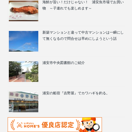
海鮮が旨い！だけじゃない！ 浦安魚市場でお買い
物 ～子連れでも楽しめます～
新築マンションと違って中古マンションは一瞬にし
て無くなるので問合せは早めにしようという話
浦安市中央図書館のご紹介
浦安の船宿『吉野屋』でカワハギを釣る。