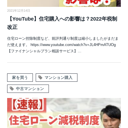
2021年12月14日
【YouTube】住宅購入への影響は？2022年税制
改正
住宅ローン控除制度など、前評判通り制度は縮小しましたがまだま
だ使えます。 https://www.youtube.com/watch?v=JL4HPmATUOg
【ファイナンシャルプラン相談サービス】…
家を買う
マンション購入
中古マンション