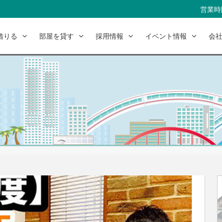
営業時間
借りる
部屋を貸す
採用情報
イベント情報
会