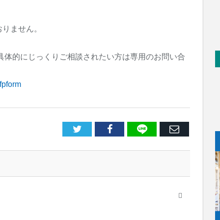
おりません。
具体的にじっくりご相談されたい方は専用のお問い合
#fpform
LINE
Facebook
E
メ
ー
ル
Website