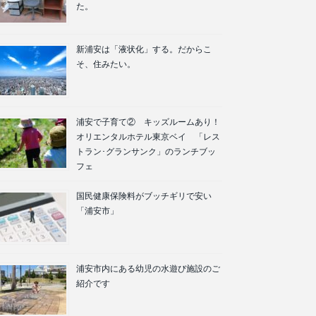
た。
新浦安は「液状化」する。だからこ
そ、住みたい。
浦安で子育て② キッズルームあり！
オリエンタルホテル東京ベイ 「レス
トラン･グランサンク」のランチブッ
フェ
国民健康保険料がブッチギリで安い
「浦安市」
浦安市内にある幼児の水遊び施設のご
紹介です