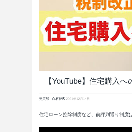
【YouTube】住宅購入
売買部 白石智広
2021年12月14日
住宅ローン控除制度など、前評判通り制度