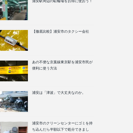
浦安駅周辺の駐輪場をお得に使おう！
【徹底比較】浦安市のタクシー会社
あの不便な京葉線東京駅を浦安市民が
便利に使う方法
浦安は「津波」で大丈夫なのか。
浦安市のクリーンセンターにゴミを持
ち込んだら半額以下で処分できまし