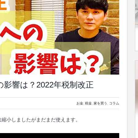
への影響は？2022年税制改正
お金
,
税金
,
家を買う
,
コラム
は縮小しましたがまだまだ使えます。