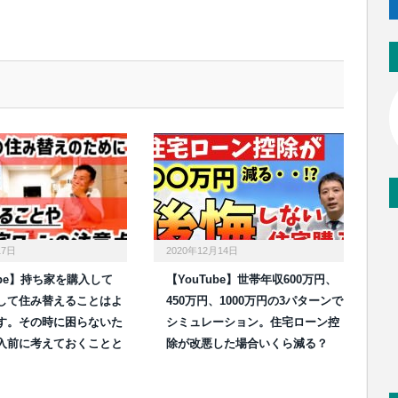
17日
2020年12月14日
ube】持ち家を購入して
【YouTube】世帯年収600万円、
して住み替えることはよ
450万円、1000万円の3パターンで
す。その時に困らないた
シミュレーション。住宅ローン控
入前に考えておくことと
除が改悪した場合いくら減る？