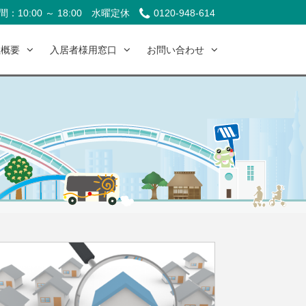
：10:00 ～ 18:00
水曜定休
0120-948-614
社概要
入居者様用窓口
お問い合わせ