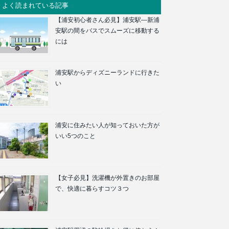
よく読まれている記事
【浦安初心者さん必見】浦安駅―新浦
安駅の間をバスでスムーズに移動する
には
浦安駅からディズニーランドに行きた
い
浦安に住みたい人が知っておいた方が
いい5つのこと
【女子必見】洗濯機が外置きのお部屋
で、快適に暮らすコツ３つ