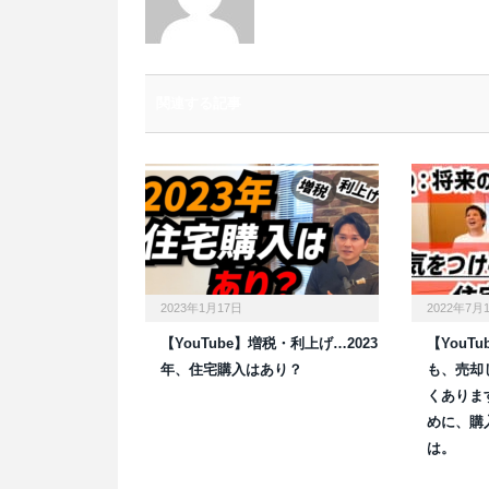
関連する記事
2023年1月17日
2022年7月
【YouTube】増税・利上げ…2023
【YouT
年、住宅購入はあり？
も、売却
くありま
めに、購
は。