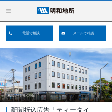
電話で相談
メールで相談
株式会社明和地所
新聞折込広告「ティータイ