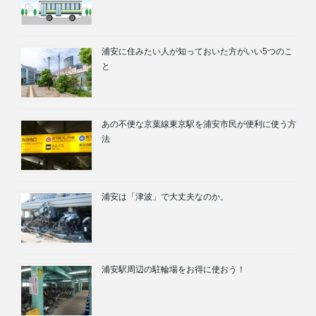
浦安に住みたい人が知っておいた方がいい5つのこ
と
あの不便な京葉線東京駅を浦安市民が便利に使う方
法
浦安は「津波」で大丈夫なのか。
浦安駅周辺の駐輪場をお得に使おう！