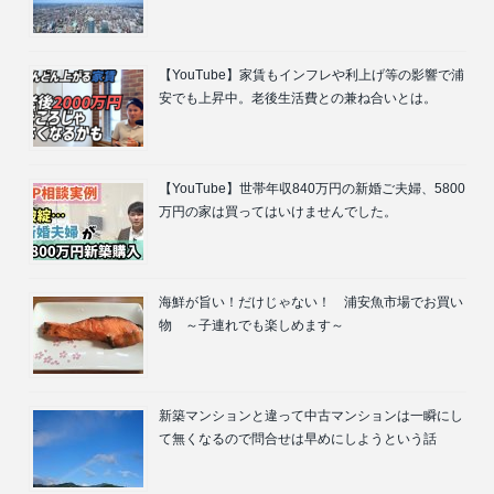
【YouTube】家賃もインフレや利上げ等の影響で浦
安でも上昇中。老後生活費との兼ね合いとは。
【YouTube】世帯年収840万円の新婚ご夫婦、5800
万円の家は買ってはいけませんでした。
海鮮が旨い！だけじゃない！ 浦安魚市場でお買い
物 ～子連れでも楽しめます～
新築マンションと違って中古マンションは一瞬にし
て無くなるので問合せは早めにしようという話