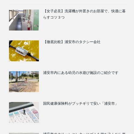
【女子必見】洗濯機が外置きのお部屋で、快適に暮
らすコツ３つ
【徹底比較】浦安市のタクシー会社
浦安市内にある幼児の水遊び施設のご紹介です
国民健康保険料がブッチギリで安い「浦安市」