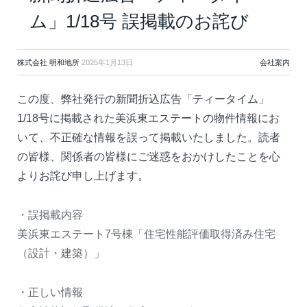
ム」1/18号 誤掲載のお詫び
株式会社 明和地所
2025年1月13日
会社案内
この度、弊社発行の新聞折込広告「ティータイム」
1/18号に掲載された美浜東エステートの物件情報にお
いて、不正確な情報を誤って掲載いたしました。読者
の皆様、関係者の皆様にご迷惑をおかけしたことを心
よりお詫び申し上げます。
・誤掲載内容
美浜東エステート7号棟「住宅性能評価取得済み住宅
（設計・建築）」
・正しい情報