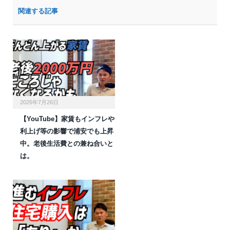
関連する記事
2026年7月26日
【YouTube】家賃もインフレや
利上げ等の影響で浦安でも上昇
中。老後生活費との兼ね合いと
は。