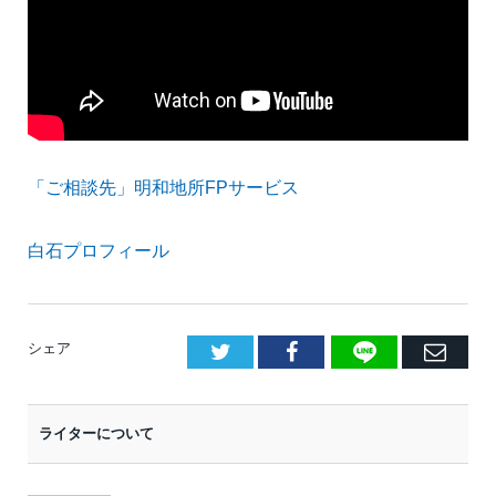
「ご相談先」明和地所FPサービス
白石プロフィール
LINE
Facebook
E
シェア
メ
ー
ライターについて
ル