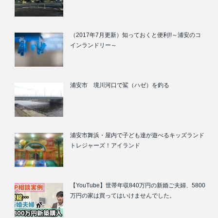
（2017年7月更新）知っておくと便利!!～浦安のコ
インランドリー～
浦安市 境川河口で鯊（ハゼ）を釣る
浦安市舞浜・屋内で子ども達が遊べるキッズランド
トレジャーズ！アイランド
【YouTube】世帯年収840万円の新婚ご夫婦、5800
万円の家は買ってはいけませんでした。