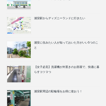
浦安駅からディズニーランドに行きたい
浦安に住みたい人が知っておいた方がいい5つのこ
と
【女子必見】洗濯機が外置きのお部屋で、快適に暮
らすコツ３つ
浦安駅周辺の駐輪場をお得に使おう！