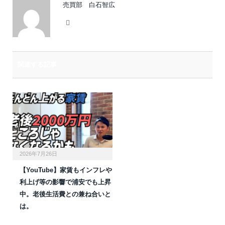
売買部 白石智広
Website
関連する記事
2026年7月26日
【YouTube】家賃もインフレや
利上げ等の影響で浦安でも上昇
中。老後生活費との兼ね合いと
は。