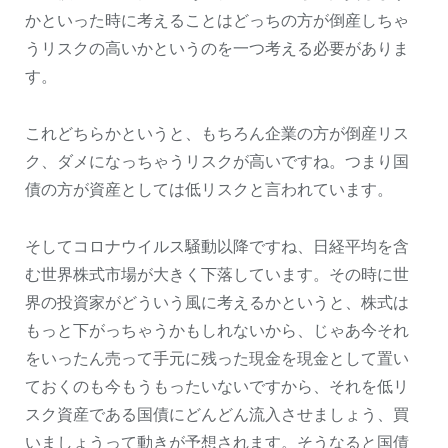
かといった時に考えることはどっちの方が倒産しちゃ
うリスクの高いかというのを一つ考える必要がありま
す。
これどちらかというと、もちろん企業の方が倒産リス
ク、ダメになっちゃうリスクが高いですね。つまり国
債の方が資産としては低リスクと言われています。
そしてコロナウイルス騒動以降ですね、日経平均を含
む世界株式市場が大きく下落しています。その時に世
界の投資家がどういう風に考えるかというと、株式は
もっと下がっちゃうかもしれないから、じゃあ今それ
をいったん売って手元に残った現金を現金として置い
ておくのも今もうもったいないですから、それを低リ
スク資産である国債にどんどん流入させましょう、買
いましょうって動きが予想されます。そうなると国債