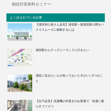
相続対策無料セミナー
よく読まれている記事
【浦安初心者さん必見】浦安駅―新浦安駅の間をバ
スでスムーズに移動するには
浦安駅からディズニーランドに行きたい
浦安に住みたい人が知っておいた方がいい5つのこ
と
【女子必見】洗濯機が外置きのお部屋で、快適に暮
らすコツ３つ