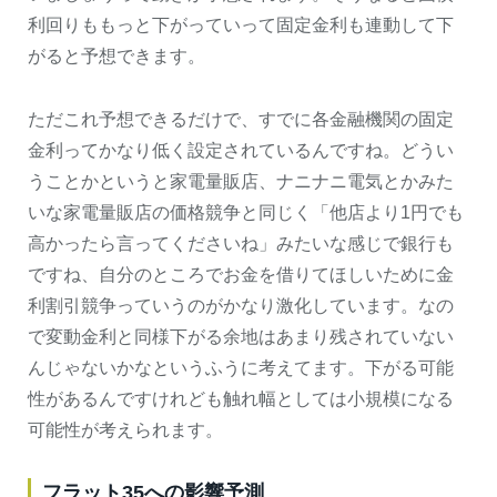
利回りももっと下がっていって固定金利も連動して下
がると予想できます。
ただこれ予想できるだけで、すでに各金融機関の固定
金利ってかなり低く設定されているんですね。どうい
うことかというと家電量販店、ナニナニ電気とかみた
いな家電量販店の価格競争と同じく「他店より1円でも
高かったら言ってくださいね」みたいな感じで銀行も
ですね、自分のところでお金を借りてほしいために金
利割引競争っていうのがかなり激化しています。なの
で変動金利と同様下がる余地はあまり残されていない
んじゃないかなというふうに考えてます。下がる可能
性があるんですけれども触れ幅としては小規模になる
可能性が考えられます。
フラット35への影響予測