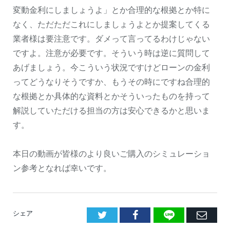
変動金利にしましょうよ」とか合理的な根拠とか特に
なく、ただただこれにしましょうよとか提案してくる
業者様は要注意です。ダメって言ってるわけじゃない
ですよ。注意が必要です。そういう時は逆に質問して
あげましょう。今こういう状況ですけどローンの金利
ってどうなりそうですか、もうその時にですね合理的
な根拠とか具体的な資料とかそういったものを持って
解説していただける担当の方は安心できるかと思いま
す。
本日の動画が皆様のより良いご購入のシミュレーショ
ン参考となれば幸いです。
LINE
Facebook
E
シェア