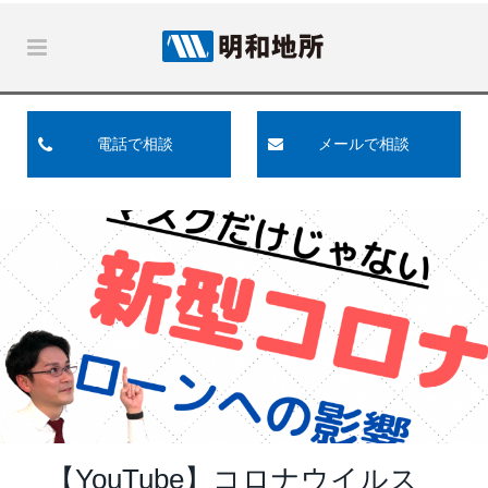
電話で相談
メールで相談
【YouTube】コロナウイルス