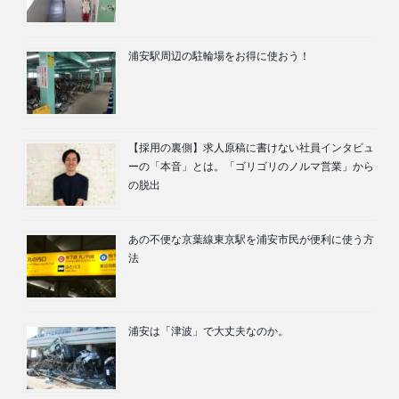
浦安駅周辺の駐輪場をお得に使おう！
【採用の裏側】求人原稿に書けない社員インタビュ
ーの「本音」とは。「ゴリゴリのノルマ営業」から
の脱出
あの不便な京葉線東京駅を浦安市民が便利に使う方
法
浦安は「津波」で大丈夫なのか。