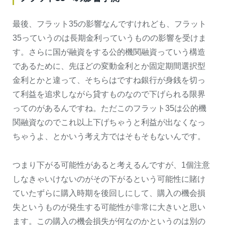
最後、フラット35の影響なんですけれども、フラット
35っていうのは長期金利っていうものの影響を受けま
す。さらに国が融資をする公的機関融資っていう構造
であるために、先ほどの変動金利とか固定期間選択型
金利とかと違って、そちらはですね銀行が身銭を切っ
て利益を追求しながら貸すものなので下げられる限界
ってのがあるんですね。ただこのフラット35は公的機
関融資なのでこれ以上下げちゃうと利益が出なくなっ
ちゃうよ、とかいう考え方ではそもそもないんです。
つまり下がる可能性があると考えるんですが、1個注意
しなきゃいけないのがその下がるという可能性に賭け
ていたずらに購入時期を後回しにして、購入の機会損
失というものが発生する可能性が非常に大きいと思い
ます。この購入の機会損失が何なのかというのは別の