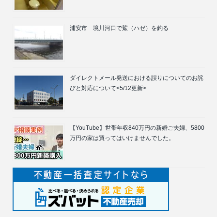
浦安市 境川河口で鯊（ハゼ）を釣る
ダイレクトメール発送における誤りについてのお詫
びと対応について<5/12更新>
【YouTube】世帯年収840万円の新婚ご夫婦、5800
万円の家は買ってはいけませんでした。