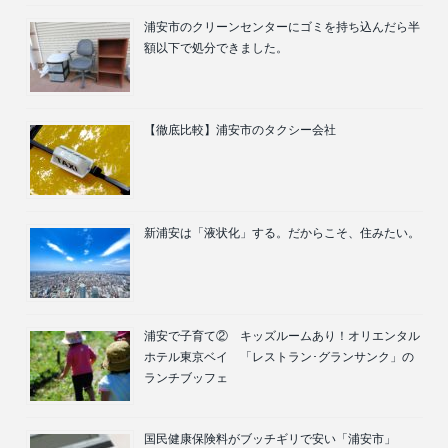
浦安市のクリーンセンターにゴミを持ち込んだら半
額以下で処分できました。
【徹底比較】浦安市のタクシー会社
新浦安は「液状化」する。だからこそ、住みたい。
浦安で子育て② キッズルームあり！オリエンタル
ホテル東京ベイ 「レストラン･グランサンク」の
ランチブッフェ
国民健康保険料がブッチギリで安い「浦安市」