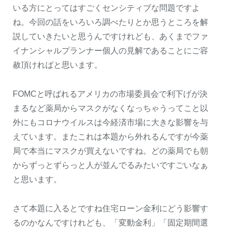
いる方にとってはすごくセンシティブな問題ですよ
ね。今回の話をいろいろ調べたりとか思うところを解
説していきたいと思うんですけれども、あくまでファ
イナンシャルプランナー個人の見解であることにご容
赦頂ければと思います。
FOMCと呼ばれるアメリカの市場委員会で利下げが決
まるなど薬局からマスクがなくなっちゃうってこと以
外にもコロナウイルスは今経済市場に大きな影響を与
えています。またこれは本題から外れるんですが今薬
局で本当にマスクが買えないですね。どの薬局でも朝
からずっとずらっと人が並んでるみたいですごいなぁ
と思います。
さて本題に入るとですね住宅ローン金利にどう影響す
るのかなんですけれども、「変動金利」「固定期間選