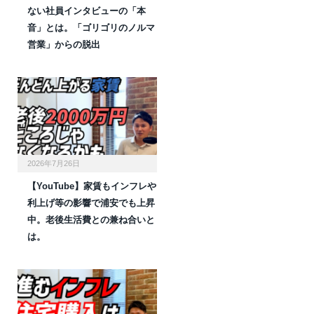
ない社員インタビューの「本
音」とは。「ゴリゴリのノルマ
営業」からの脱出
2026年7月26日
【YouTube】家賃もインフレや
利上げ等の影響で浦安でも上昇
中。老後生活費との兼ね合いと
は。