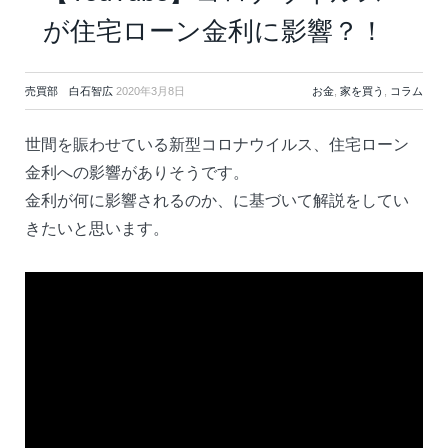
が住宅ローン金利に影響？！
売買部 白石智広
2020年3月8日
お金
,
家を買う
,
コラム
世間を賑わせている新型コロナウイルス、住宅ローン
金利への影響がありそうです。
金利が何に影響されるのか、に基づいて解説をしてい
きたいと思います。