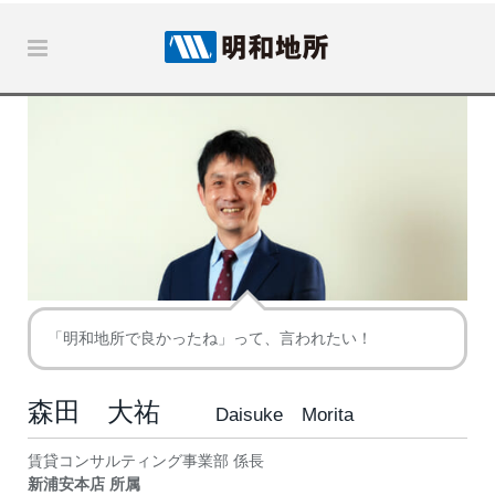
「明和地所で良かったね」って、言われたい！
森田 大祐
Daisuke Morita
賃貸コンサルティング事業部 係長
新浦安本店 所属