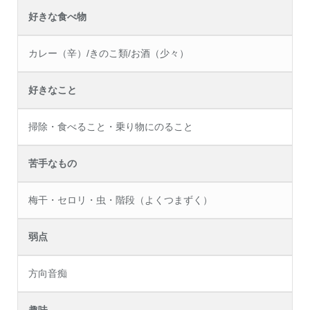
好きな食べ物
カレー（辛）/きのこ類/お酒（少々）
好きなこと
掃除・食べること・乗り物にのること
苦手なもの
梅干・セロリ・虫・階段（よくつまずく）
弱点
方向音痴