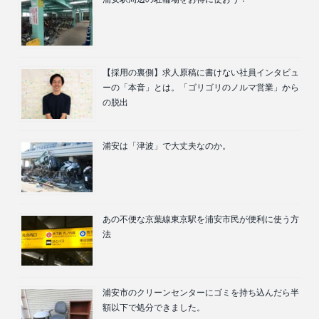
【採用の裏側】求人原稿に書けない社員インタビュ
ーの「本音」とは。「ゴリゴリのノルマ営業」から
の脱出
浦安は「津波」で大丈夫なのか。
あの不便な京葉線東京駅を浦安市民が便利に使う方
法
浦安市のクリーンセンターにゴミを持ち込んだら半
額以下で処分できました。