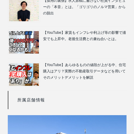
【採用の裏側】求人原稿に書けない社員インタビュ
ーの「本音」とは。「ゴリゴリのノルマ営業」から
の脱出
【YouTube】家賃もインフレや利上げ等の影響で浦
安でも上昇中。老後生活費との兼ね合いとは。
【YouTube】あらゆるものの値段が上がる中、住宅
購入はアリ？実際の不動産取引データなどを用いて
そのメリットデメリットを解説
所属店舗情報