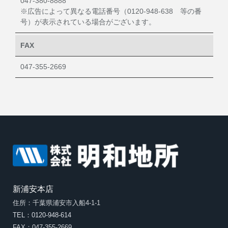
047-380-8888
※広告によって異なる電話番号（0120-948-638 等の番
号）が表示されている場合がございます。
FAX
047-355-2669
新浦安本店
住所：千葉県浦安市入船4-1-1
TEL：0120-948-614
FAX：047-355-2669