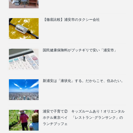
【徹底比較】浦安市のタクシー会社
国民健康保険料がブッチギリで安い「浦安市」
新浦安は「液状化」する。だからこそ、住みたい。
浦安で子育て② キッズルームあり！オリエンタル
ホテル東京ベイ 「レストラン･グランサンク」の
ランチブッフェ