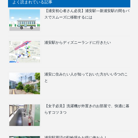
よく読まれている記事
【浦安初心者さん必見】浦安駅―新浦安駅の間をバ
スでスムーズに移動するには
浦安駅からディズニーランドに行きたい
浦安に住みたい人が知っておいた方がいい5つのこ
と
【女子必見】洗濯機が外置きのお部屋で、快適に暮
らすコツ３つ
浦安駅周辺の駐輪場をお得に使おう！