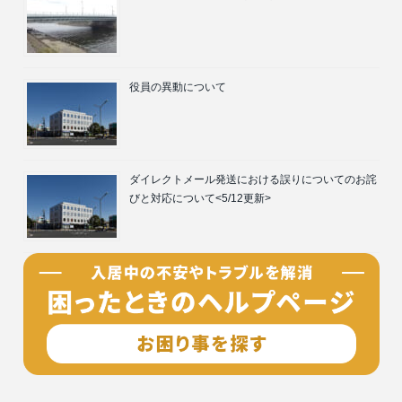
役員の異動について
ダイレクトメール発送における誤りについてのお詫
びと対応について<5/12更新>