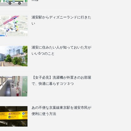
浦安駅からディズニーランドに行きた
い
浦安に住みたい人が知っておいた方が
いい5つのこと
【女子必見】洗濯機が外置きのお部屋
で、快適に暮らすコツ３つ
あの不便な京葉線東京駅を浦安市民が
便利に使う方法