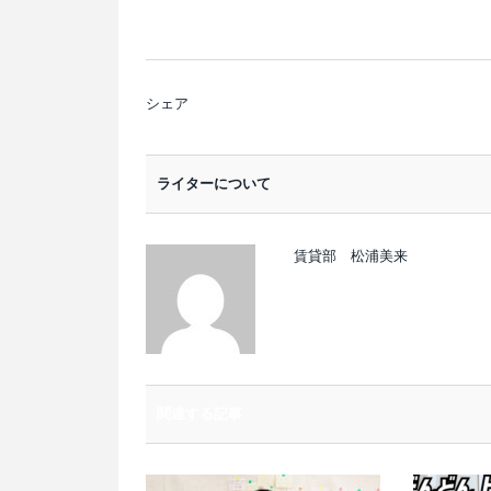
シェア
ライターについて
賃貸部 松浦美来
関連する記事