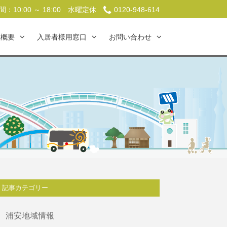
：10:00 ～ 18:00
水曜定休
0120-948-614
社概要
入居者様用窓口
お問い合わせ
記事カテゴリー
浦安地域情報