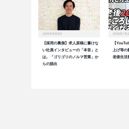
2026年8月8日
2026年7月
【採用の裏側】求人原稿に書けな
【YouT
い社員インタビューの「本音」と
上げ等の
は。「ゴリゴリのノルマ営業」か
老後生活
らの脱出