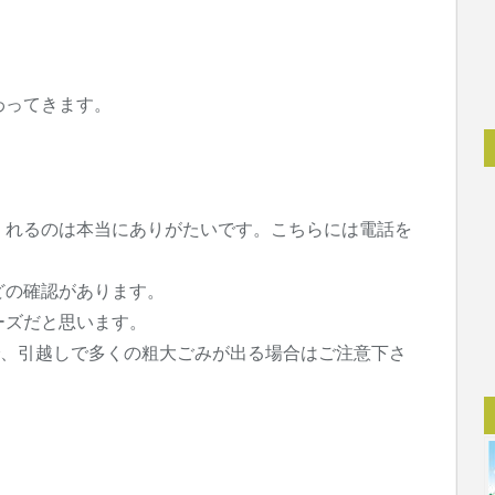
わってきます。
。
くれるのは本当にありがたいです。こちらには電話を
どの確認があります。
ーズだと思います。
で、引越しで多くの粗大ごみが出る場合はご注意下さ