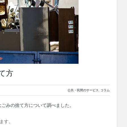
て方
公共・民間のサービス
,
コラム
大ごみの捨て方について調べました。
ます。