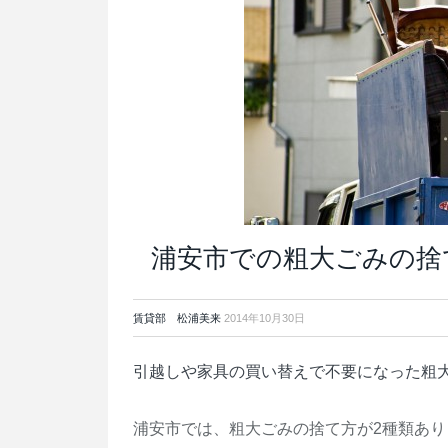
浦安市での粗大ごみの捨
賃貸部 松浦美来
2014年10月30日
引越しや家具の買い替えで不要になった粗
浦安市では、粗大ごみの捨て方が2種類あり