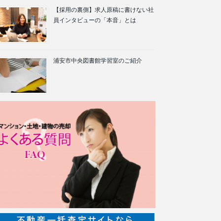
【採用の裏側】求人原稿に書けない社
員インタビューの「本音」とは
浦安市中央図書館学習室のご紹介