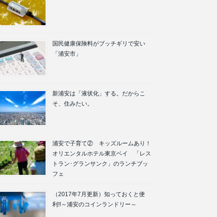
国民健康保険料がブッチギリで安い
「浦安市」
新浦安は「液状化」する。だからこ
そ、住みたい。
浦安で子育て② キッズルームあり！
オリエンタルホテル東京ベイ 「レス
トラン･グランサンク」のランチブッ
フェ
（2017年7月更新）知っておくと便
利!!～浦安のコインランドリー～