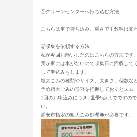
①クリーンセンターへ持ち込む方法
こちらは車で持ち込み、重さで手数料は変
②収集を依頼する方法
私が今回お願いしたのはこちらの方法です
我が家には車がないので収集日に回収して
して申込みをします。
粗大ごみの種類やサイズ、大きさ、個数な
予め粗大ごみの形容を把握しておくとスム
1回のお申込みにつき1世帯5点までですの
い。
浦安市指定の粗大ごみ処理券が必要です。