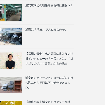
浦安駅周辺の駐輪場をお得に使おう！
浦安は「津波」で大丈夫なのか。
【採用の裏側】求人原稿に書けない社
員インタビューの「本音」とは。「ゴ
リゴリのノルマ営業」からの脱出
浦安市のクリーンセンターにゴミを持
ち込んだら半額以下で処分できまし
た。
【徹底比較】浦安市のタクシー会社