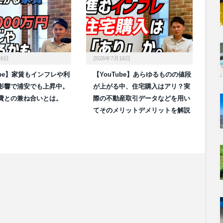
26日
2026年7月16日
ube】家賃もインフレや利
【YouTube】あらゆるものの値段
影響で浦安でも上昇中。
が上がる中、住宅購入はアリ？実
費との兼ね合いとは。
際の不動産取引データなどを用い
てそのメリットデメリットを解説