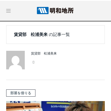
賃貸部 松浦美来
の記事一覧
賃貸部 松浦美来
Website
部屋を借りる