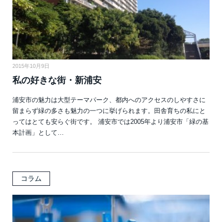
2015年10月9日
私の好きな街・新浦安
浦安市の魅力は大型テーマパーク、都内へのアクセスのしやすさに
留まらず緑の多さも魅力の一つに挙げられます。田舎育ちの私にと
ってはとても安らぐ街です。 浦安市では2005年より浦安市「緑の基
本計画」として…
コラム