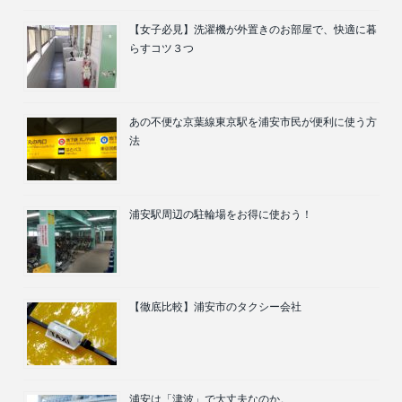
【女子必見】洗濯機が外置きのお部屋で、快適に暮
らすコツ３つ
あの不便な京葉線東京駅を浦安市民が便利に使う方
法
浦安駅周辺の駐輪場をお得に使おう！
【徹底比較】浦安市のタクシー会社
浦安は「津波」で大丈夫なのか。