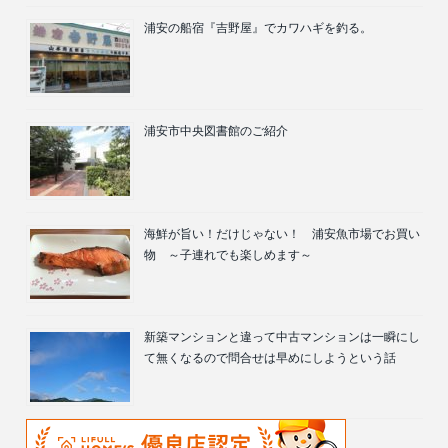
浦安の船宿『吉野屋』でカワハギを釣る。
浦安市中央図書館のご紹介
海鮮が旨い！だけじゃない！ 浦安魚市場でお買い
物 ～子連れでも楽しめます～
新築マンションと違って中古マンションは一瞬にし
て無くなるので問合せは早めにしようという話