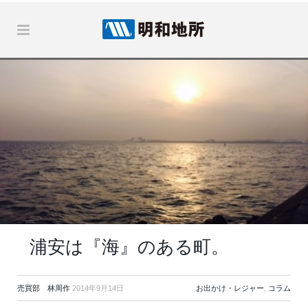
浦安は『海』のある町。
売買部 林周作
2014年9月14日
お出かけ・レジャー
,
コラム