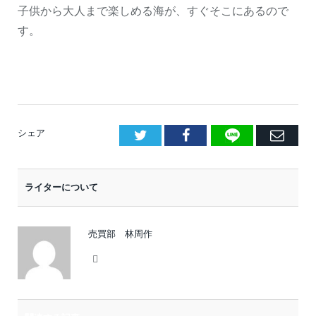
子供から大人まで楽しめる海が、すぐそこにあるので
す。
LINE
Facebook
E
シェア
メ
ー
ライターについて
ル
売買部 林周作
Website