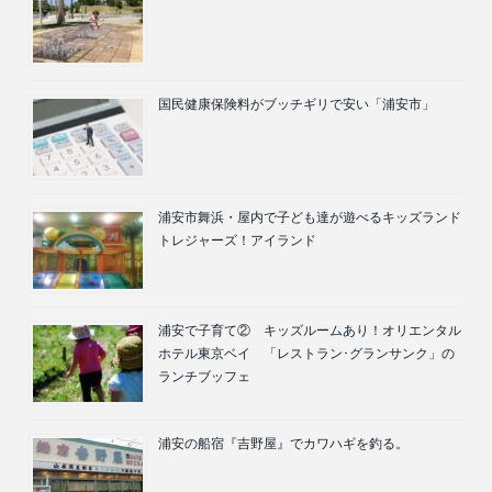
国民健康保険料がブッチギリで安い「浦安市」
浦安市舞浜・屋内で子ども達が遊べるキッズランド
トレジャーズ！アイランド
浦安で子育て② キッズルームあり！オリエンタル
ホテル東京ベイ 「レストラン･グランサンク」の
ランチブッフェ
浦安の船宿『吉野屋』でカワハギを釣る。