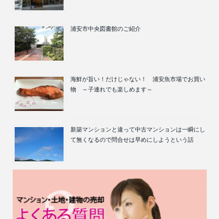
浦安市中央図書館のご紹介
海鮮が旨い！だけじゃない！ 浦安魚市場でお買い
物 ～子連れでも楽しめます～
新築マンションと違って中古マンションは一瞬にし
て無くなるので問合せは早めにしようという話