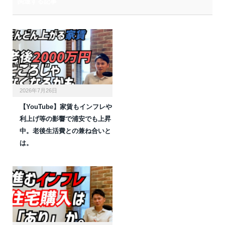
関連する記事
2026年7月26日
【YouTube】家賃もインフレや
利上げ等の影響で浦安でも上昇
中。老後生活費との兼ね合いと
は。