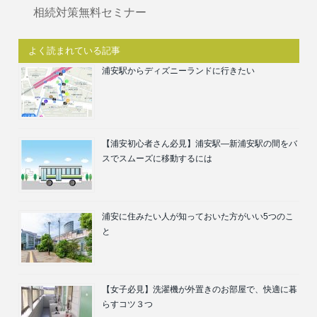
相続対策無料セミナー
よく読まれている記事
浦安駅からディズニーランドに行きたい
【浦安初心者さん必見】浦安駅―新浦安駅の間をバ
スでスムーズに移動するには
浦安に住みたい人が知っておいた方がいい5つのこ
と
【女子必見】洗濯機が外置きのお部屋で、快適に暮
らすコツ３つ