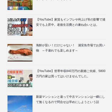
【YouTube】家賃もインフレや利上げ等の影響で浦
安でも上昇中。老後生活費との兼ね合いとは。
海鮮が旨い！だけじゃない！ 浦安魚市場でお買い
物 ～子連れでも楽しめます～
【YouTube】世帯年収840万円の新婚ご夫婦、5800
万円の家は買ってはいけませんでした。
新築マンションと違って中古マンションは一瞬にし
て無くなるので問合せは早めにしようという話