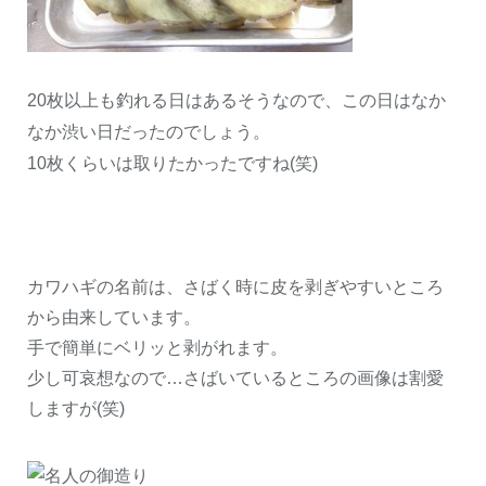
20
枚以上も釣れる日はあるそうなので、この日はなか
なか渋い日だったのでしょう。
10
枚くらいは取りたかったですね
(
笑
)
カワハギの名前は、さばく時に皮を剥ぎやすいところ
から由来しています。
手で簡単にベリッと剥がれます。
少し可哀想なので…さばいているところの画像は割愛
しますが(笑)