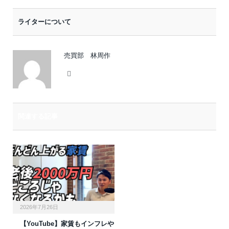
ー
ライターについて
ル
売買部 林周作
Website
関連する記事
2026年7月26日
【YouTube】家賃もインフレや