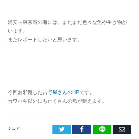
浦安～東京湾の海には、まだまだ色々な魚や生き物が
います。
またレポートしたいと思います。
今回お邪魔した
吉野屋さんのHP
です。
カワハギ以外にもたくさんの魚が狙えます。
LINE
Facebook
E
シェア
メ