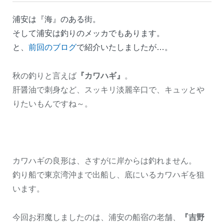
浦安は『海』のある街。
そして浦安は釣りのメッカでもあります。
と、
前回のブログ
で紹介いたしましたが…。
秋の釣りと言えば
『カワハギ』
。
肝醤油で刺身など、スッキリ淡麗辛口で、キュッとや
りたいもんですね～。
カワハギの良形は、さすがに岸からは釣れません。
釣り船で東京湾沖まで出船し、底にいるカワハギを狙
います。
今回お邪魔しましたのは、浦安の船宿の老舗、
『吉野