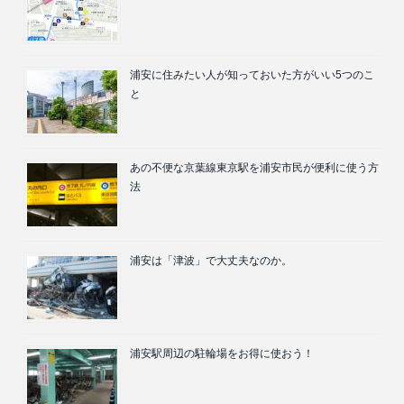
浦安に住みたい人が知っておいた方がいい5つのこ
と
あの不便な京葉線東京駅を浦安市民が便利に使う方
法
浦安は「津波」で大丈夫なのか。
浦安駅周辺の駐輪場をお得に使おう！