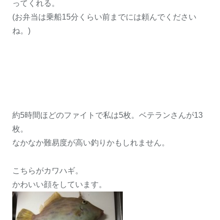
ってくれる。
(お弁当は乗船15分くらい前までには頼んでください
ね。)
約
5
時間ほどのファイトで私は
5
枚。ベテランさんが
13
枚。
なかなか難易度が高い釣りかもしれません。
こちらがカワハギ。
かわいい顔をしています。