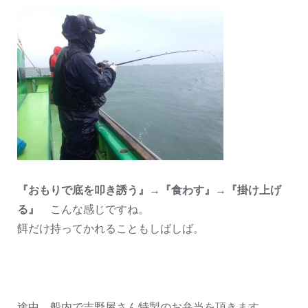
『おもりで底を叩き誘う』
→
『食わす』
→
『掛け上げ
る』
こんな感じですね。
餌だけ持ってかれることもしばしば。
途中、船内で吉野屋さん特製のお弁当を頂きます。