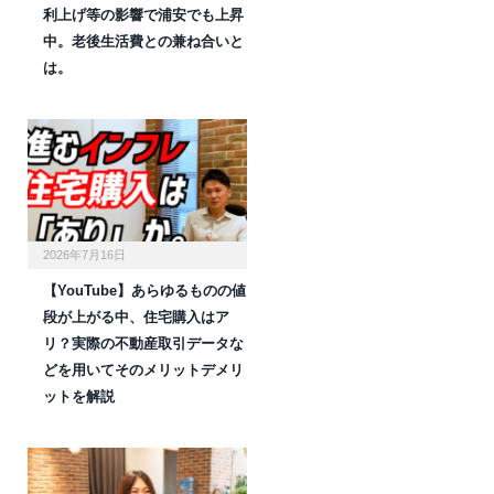
利上げ等の影響で浦安でも上昇
中。老後生活費との兼ね合いと
は。
2026年7月16日
【YouTube】あらゆるものの値
段が上がる中、住宅購入はア
リ？実際の不動産取引データな
どを用いてそのメリットデメリ
ットを解説