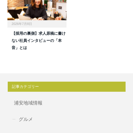
2026年7月8日
【採用の裏側】求人原稿に書け
ない社員インタビューの「本
音」とは
記事カテゴリー
浦安地域情報
グルメ