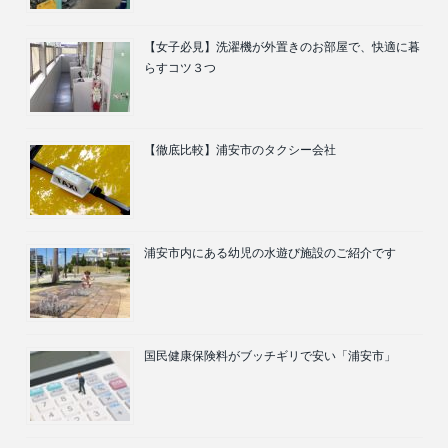
【女子必見】洗濯機が外置きのお部屋で、快適に暮
らすコツ３つ
【徹底比較】浦安市のタクシー会社
浦安市内にある幼児の水遊び施設のご紹介です
国民健康保険料がブッチギリで安い「浦安市」