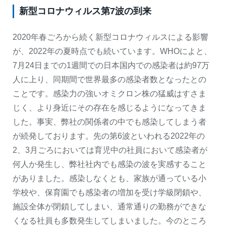
新型コロナウィルス第7波の到来
2020年春ごろから続く新型コロナウィルスによる影響
が、2022年の夏時点でも続いています。WHOによと、
7月24日までの1週間での日本国内での感染者は約97万
人に上り、同期間で世界最多の感染者数となったとの
ことです。感染力の強いオミクロン株の猛威はすさま
じく、より身近にその存在を感じるようになってきま
した。事実、弊社の関係者の中でも感染してしまう者
が続発しております。先の第6波といわれる2022年の
2、3月ごろにおいては育児中の社員において感染者が
何人か発生し、弊社社内でも感染の波を実感すること
がありました。感染しなくとも、家族が通っている小
学校や、保育園でも感染者の増加を受け学級閉鎖や、
施設全体が閉鎖してしまい、通常通りの勤務ができな
くなる社員も多数発生してしまいました。今のところ