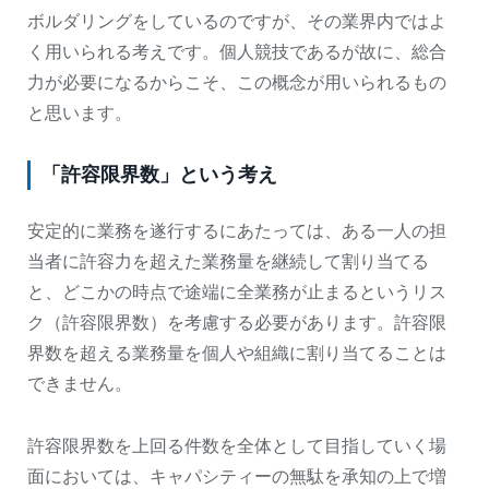
ボルダリングをしているのですが、その業界内ではよ
く用いられる考えです。個人競技であるが故に、総合
力が必要になるからこそ、この概念が用いられるもの
と思います。
「許容限界数」という考え
安定的に業務を遂行するにあたっては、ある一人の担
当者に許容力を超えた業務量を継続して割り当てる
と、どこかの時点で途端に全業務が止まるというリス
ク（許容限界数）を考慮する必要があります。許容限
界数を超える業務量を個人や組織に割り当てることは
できません。
許容限界数を上回る件数を全体として目指していく場
面においては、キャパシティーの無駄を承知の上で増