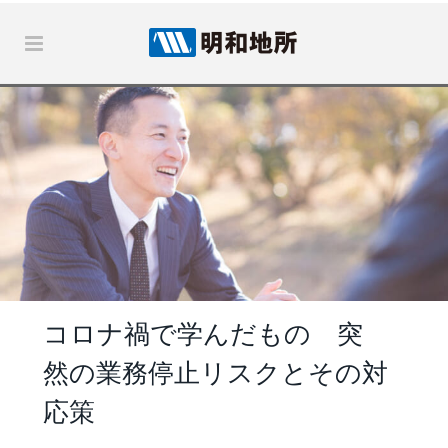
コロナ禍で学んだもの 突
然の業務停止リスクとその対
応策