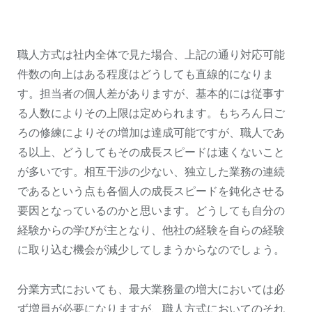
職人方式は社内全体で見た場合、上記の通り対応可能
件数の向上はある程度はどうしても直線的になりま
す。担当者の個人差がありますが、基本的には従事す
る人数によりその上限は定められます。もちろん日ご
ろの修練によりその増加は達成可能ですが、職人であ
る以上、どうしてもその成長スピードは速くないこと
が多いです。相互干渉の少ない、独立した業務の連続
であるという点も各個人の成長スピードを鈍化させる
要因となっているのかと思います。どうしても自分の
経験からの学びが主となり、他社の経験を自らの経験
に取り込む機会が減少してしまうからなのでしょう。
分業方式においても、最大業務量の増大においては必
ず増員が必要になりますが、職人方式においてのそれ