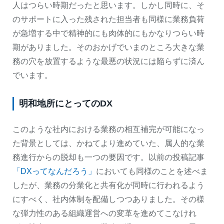
人はつらい時期だったと思います。しかし同時に、そ
のサポートに入った残された担当者も同様に業務負荷
が急増する中で精神的にも肉体的にもかなりつらい時
期がありました。そのおかげでいまのところ大きな業
務の穴を放置するような最悪の状況には陥らずに済ん
でいます。
明和地所にとってのDX
このような社内における業務の相互補完が可能になっ
た背景としては、かねてより進めていた、属人的な業
務進行からの脱却も一つの要因です。以前の投稿記事
「DXってなんだろう」
においても同様のことを述べま
したが、業務の分業化と共有化が同時に行われるよう
にすべく、社内体制を配備しつつありました。その様
な弾力性のある組織運営への変革を進めてこなけれ