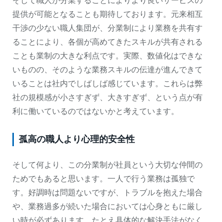
そして職人が分業することによりより良いサービスの
提供が可能となることも期待しております。元来相互
干渉の少ない職人集団が、分業制により業務を共有す
ることにより、各個が高めてきたスキルが共有される
ことも業制の大きな利点です。実際、数値化はできな
いものの、そのような業務スキルの伝達が進んできて
いることは社内でしばしば感じています。これらは弊
社の規模感が小さすぎず、大きすぎず、という点が有
利に働いているのではないかと考えています。
孤高の職人より心理的安全性
そして何より、この分業制が社員という大切な仲間の
ためでもあると思います。一人で行う業務は孤独で
す。好調時は問題ないですが、トラブルを抱えた場合
や、業務過多が続いた場合においては心身ともに厳し
い時が必ずあります。たとえ具体的な解決手法がなく