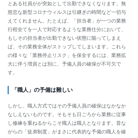
とある社員がが突如として出勤できなくなります。無
慈悲な新型コロナウィルスは引継ぎの時間など一切与
えてくれません。たとえば、「担当者」が一つの業務
行程全てを一人で対応するような業務仕分において、
もしその担当者が出勤できない状態に陥ってしまえ
ば、その業務全体がストップしてしまいます。これら
の様々な「業務停止リスク」を保全するには、業務拡
大に伴う増員とは別に、予備人員の確保が不可欠で
す。
「職人」の予備は難しい
しかし、職人方式ではその予備人員の確保はなかなか
なしえないものです。そもそも日ごろから業務に従事
し修練を重ねるからこそ職人は職人となります。昔な
がらの「徒弟制度」がまさに代表的な予備の職人を確