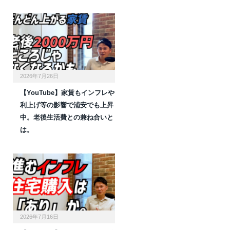
2026年7月26日
【YouTube】家賃もインフレや
利上げ等の影響で浦安でも上昇
中。老後生活費との兼ね合いと
は。
2026年7月16日