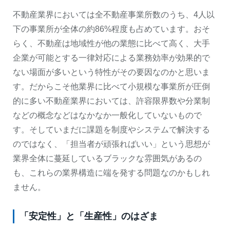
不動産業界においては全不動産事業所数のうち、4人以
下の事業所が全体の約86%程度も占めています。おそ
らく、不動産は地域性が他の業態に比べて高く、大手
企業が可能とする一律対応による業務効率が効果的で
ない場面が多いという特性がその要因なのかと思いま
す。だからこそ他業界に比べて小規模な事業所が圧倒
的に多い不動産業界においては、許容限界数や分業制
などの概念などはなかなか一般化していないもので
す。そしていまだに課題を制度やシステムで解決する
のではなく、「担当者が頑張ればいい」という思想が
業界全体に蔓延しているブラックな雰囲気があるの
も、これらの業界構造に端を発する問題なのかもしれ
ません。
「安定性」と「生産性」のはざま