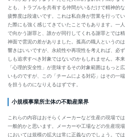
とも、トラブルを共有する仲間がいるだけで精神的な
疲弊度は段違いです。これは私自身が営業を行ってい
た際にも強く感じてきていたことでもあります。一人
で向かう謝罪と、誰かが同行してくれる謝罪とでは精
神面で雲泥の差がありました。孤高の職人というのは
響きはいいですが、永続性や再現性を考えれば、必ず
しも追求すべき対象ではないのかもしれません。本来
「心理的安全性」が意味するその対象範囲はもっと広
いものですが、この「チームによる対応」はその一端
を担うものになりえるはずです。
小規模事業所主体の不動産業界
これらの内容はおそらくメーカーなど生産の現場では
一般的かと思います。メーカーや工場などの生産現場
においては規模の拡大は常に正義なのでしょう。では