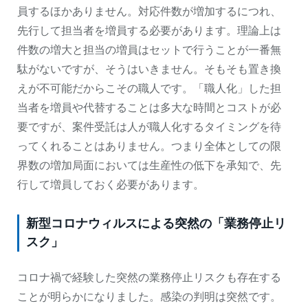
員するほかありません。対応件数が増加するにつれ、
先行して担当者を増員する必要があります。理論上は
件数の増大と担当の増員はセットで行うことが一番無
駄がないですが、そうはいきません。そもそも置き換
えが不可能だからこその職人です。「職人化」した担
当者を増員や代替することは多大な時間とコストが必
要ですが、案件受託は人が職人化するタイミングを待
ってくれることはありません。つまり全体としての限
界数の増加局面においては生産性の低下を承知で、先
行して増員しておく必要があります。
新型コロナウィルスによる突然の「業務停止リ
スク」
コロナ禍で経験した突然の業務停止リスクも存在する
ことが明らかになりました。感染の判明は突然です。