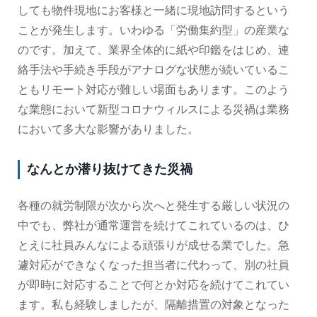
しても物件現地にお客様と一緒に現地訪問するという
ことが発生します。いわゆる「労働集約型」の産業な
のです。加えて、業界全体的に紙や印鑑をはじめ、連
絡手法や手続き手段がアナログな状態が続いているこ
ともリモート対応が難しい場面もあります。このよう
な業態において新型コロナウィルスによる災禍は業務
において多大な影響がありました。
なんとか潜り抜けてきた災禍
各種の就労制限が次から次へと発生する厳しい状況の
中でも、弊社が通常運営を続けてこれているのは、ひ
とえに社員みんなによる頑張りが成せる業でした。急
遽対応ができなくなった担当者に代わって、別の社員
が即時に対応することで何とか対応を続けてこれてい
ます。私も経験しましたが、隔離措置の対象となった