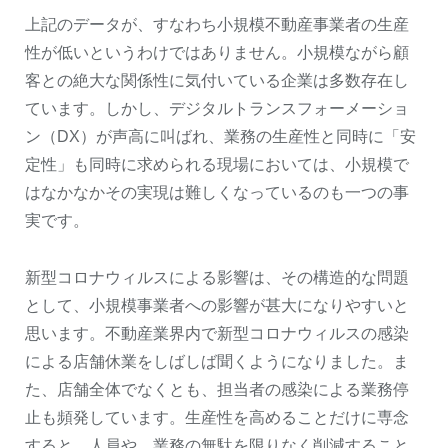
上記のデータが、すなわち小規模不動産事業者の生産
性が低いというわけではありません。小規模ながら顧
客との絶大な関係性に気付いている企業は多数存在し
ています。しかし、デジタルトランスフォーメーショ
ン（DX）が声高に叫ばれ、業務の生産性と同時に「安
定性」も同時に求められる現場においては、小規模で
はなかなかその実現は難しくなっているのも一つの事
実です。
新型コロナウィルスによる影響は、その構造的な問題
として、小規模事業者への影響が甚大になりやすいと
思います。不動産業界内で新型コロナウィルスの感染
による店舗休業をしばしば聞くようになりました。ま
た、店舗全体でなくとも、担当者の感染による業務停
止も頻発しています。生産性を高めることだけに専念
すると、人員や、業務の無駄を限りなく削減すること