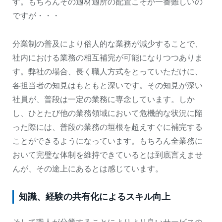
す。もちろんその適材適所の配置こそが一番難しいの
ですが・・・
分業制の普及により俗人的な業務が減少することで、
社内における業務の相互補完が可能になりつつありま
す。弊社の場合、長く職人方式をとっていただけに、
各担当者の知見はもともと深いです。その知見が深い
社員が、普段は一定の業務に専念しています。しか
し、ひとたび他の業務領域において危機的な状況に陥
った際には、普段の業務の垣根を超えすぐに補完する
ことができるようになっています。もちろん全業務に
おいて完璧な体制を維持できているとは到底言えませ
んが、その途上にあるとは感じています。
知識、経験の共有化によるスキル向上