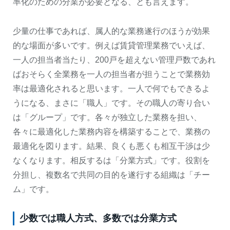
率化のための分業が必要となる、とも言えます。
少量の仕事であれば、属人的な業務遂行のほうが効果
的な場面が多いです。例えば賃貸管理業務でいえば、
一人の担当者当たり、200戸を超えない管理戸数であれ
ばおそらく全業務を一人の担当者が担うことで業務効
率は最適化されると思います。一人で何でもできるよ
うになる、まさに「職人」です。その職人の寄り合い
は「グループ」です。各々が独立した業務を担い、
各々に最適化した業務内容を構築することで、業務の
最適化を図ります。結果、良くも悪くも相互干渉は少
なくなります。相反するは「分業方式」です。役割を
分担し、複数名で共同の目的を遂行する組織は「チー
ム」です。
少数では職人方式、多数では分業方式