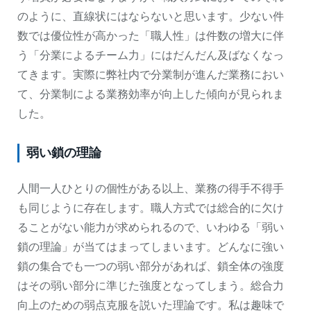
のように、直線状にはならないと思います。少ない件
数では優位性が高かった「職人性」は件数の増大に伴
う「分業によるチーム力」にはだんだん及ばなくなっ
てきます。実際に弊社内で分業制が進んだ業務におい
て、分業制による業務効率が向上した傾向が見られま
した。
弱い鎖の理論
人間一人ひとりの個性がある以上、業務の得手不得手
も同じように存在します。職人方式では総合的に欠け
ることがない能力が求められるので、いわゆる「弱い
鎖の理論」が当てはまってしまいます。どんなに強い
鎖の集合でも一つの弱い部分があれば、鎖全体の強度
はその弱い部分に準じた強度となってしまう。総合力
向上のための弱点克服を説いた理論です。私は趣味で