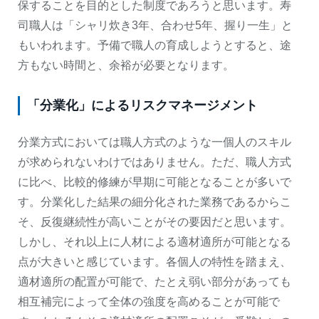
保することを目的とした制度であろうと思います。寿
司職人は「シャリ炊き3年、合わせ5年、握り一生」と
もいわれます。予備で職人の育成しようとすると、途
方もない時間と、余裕が必要となります。
「分業化」によるリスクマネージメント
分業方式においては職人方式のような一個人のスキル
が求められないわけではありません。ただ、職人方式
に比べ、比較的修練が早期に可能となることが多いで
す。分業化した結果の細分化された業務であるからこ
そ、反復継続性が高いことがその要因だと思います。
しかし、それ以上に人材による適材適所が可能となる
点が大きいと感じています。各個人の特性を踏まえ、
適材適所の配置が可能で、たとえ弱い部分があっても
相互補完によって全体の強度を高めることが可能で