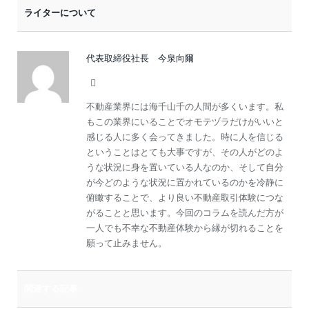
ー
ライターについて
ル
代表取締役社長 今泉向爾
Website
不動産業界には海千山千の人間が多くいます。私
もこの業界にいることでオモテヅラだけがいいと
感じる人に多く会ってきました。時に人を信じる
ということはとても大事ですが、その人がどのよ
うな状況に身を置いている人なのか、そして自分
が今どのような状況に置かれているのかを冷静に
俯瞰することで、より良い不動産取引体験につな
がることと思います。今回のコラムを読んだ方が
一人でも不幸な不動産体験から縁が切れることを
願って止みません。
関連する記事