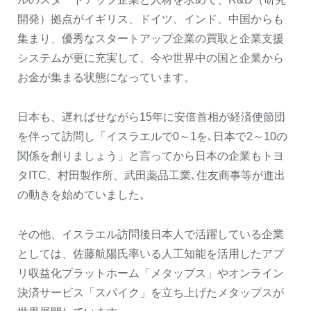
開発）拠点がイギリス、ドイツ、インド、中国からも
集まり、優秀なスタートアップ企業の買取と企業支援
システムが更に充実して、今や世界中の国と企業から
お金が集まる状態になっています。
日本も、遅ればせながら15年に安倍首相が経済使節団
を伴って訪問し「イスラエルで0～1を､日本で2～10の
関係を創りましょう」と言ってから日本の企業もトヨ
タITC、村田製作所、武田薬品工業､住友商事等が進出
の動きを始めていました。
その他、イスラエル訪問後日本人で活躍している企業
としては、佐藤航陽氏率いる人工知能を活用したアプ
リ収益化プラットホーム「メタップス」やオンライン
決済サービス「スパイク」を立ち上げたメタップスが