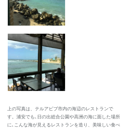
上の写真は、テルアビブ市内の海辺のレストランで
す。浦安でも､日の出総合公園や高洲の海に面した場所
に､こんな海が見えるレストランを造り、美味しい食べ