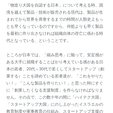
「物造り大国を自認する日本」について考える時、国
境を越えて製品・技術が販売される現代は、製品が生
まれてから世界を席巻するまでの時間が人類史上もっ
とも早くなっているのですから、何処よりも早く製品
を最初に作り出さなければ組織自体の存亡に係わる時
代となっている、ということです。
ところが日本では、「縮み思考」に陥って、安定感が
ある大手に就職することばかり考えている感がある日
本の若者、20代～30代で若くしてスタートアップ（創
業する）ことを諦めている若者達が、「これをやりた
い！」「こんな製品を作りたい！」と思った時にすぐ
に「創業したくなる支援制度」を作らなければなりま
せん。その点で、この数十年の間に「ハイテク大国」
「スタートアップ大国」にのし上がったイスラエルの
教育制度や軍事教育の仕組み、スタートアップ支援の