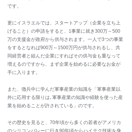
です。
更にイスラエルでは、スタートアップ（企業を立ち上
げること）の申請をすると、1事業に就き300万～500
万の支援金が政府から供与されます。一人で3つの事業
をするとなれば900万～1500万円が供与されるし、共
同経営者と組んだ企業にすればその供与金も重なって
増えるのですから、まず企業を始めるに必要なお金が
手に入ります。
また、徴兵中に学んだ軍事産業の知識を「軍事産業以
外に応用する限りは､軍事産業の知識や経験を使った産
業を始めることが許されている」のです。
その歴史を見ると、70年頃から多くの若者がアメリカ
のシリコンバレーに行き90年頃からハイテク技術を身