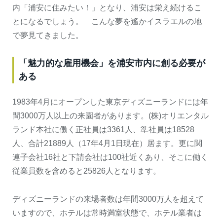
内「浦安に住みたい！」となり、浦安は栄え続けるこ
とになるでしょう。 こんな夢を遙かイスラエルの地
で夢見てきました。
「魅力的な雇用機会」を浦安市内に創る必要が
ある
1983年4月にオープンした東京ディズニーランドには年
間3000万人以上の来園者があります。(株)オリエンタル
ランド本社に働く正社員は3361人、準社員は18528
人、合計21889人（17年4月1日現在）居ます。更に関
連子会社16社と下請会社は100社近くあり、そこに働く
従業員数を含めると25826人となります。
ディズニーランドの来場者数は年間3000万人を超えて
いますので、ホテルは常時満室状態で、ホテル業者は