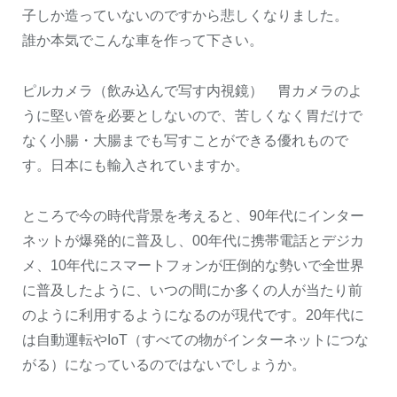
子しか造っていないのですから悲しくなりました。
誰か本気でこんな車を作って下さい。
ピルカメラ（飲み込んで写す内視鏡） 胃カメラのよ
うに堅い管を必要としないので、苦しくなく胃だけで
なく小腸・大腸までも写すことができる優れもので
す。日本にも輸入されていますか。
ところで今の時代背景を考えると、90年代にインター
ネットが爆発的に普及し、00年代に携帯電話とデジカ
メ、10年代にスマートフォンが圧倒的な勢いで全世界
に普及したように、いつの間にか多くの人が当たり前
のように利用するようになるのが現代です。20年代に
は自動運転やIoT（すべての物がインターネットにつな
がる）になっているのではないでしょうか。