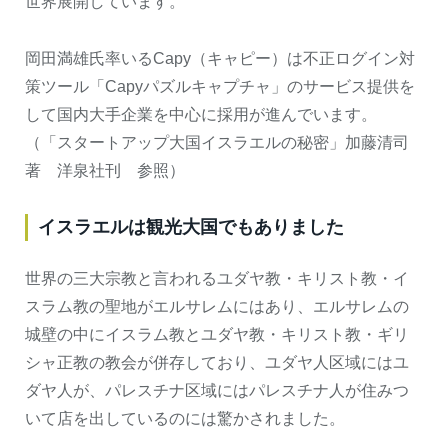
世界展開しています。
岡田満雄氏率いるCapy（キャピー）は不正ログイン対
策ツール「Capyパズルキャプチャ」のサービス提供を
して国内大手企業を中心に採用が進んでいます。
（「スタートアップ大国イスラエルの秘密」加藤清司
著 洋泉社刊 参照）
イスラエルは観光大国でもありました
世界の三大宗教と言われるユダヤ教・キリスト教・イ
スラム教の聖地がエルサレムにはあり、エルサレムの
城壁の中にイスラム教とユダヤ教・キリスト教・ギリ
シャ正教の教会が併存しており、ユダヤ人区域にはユ
ダヤ人が、パレスチナ区域にはパレスチナ人が住みつ
いて店を出しているのには驚かされました。