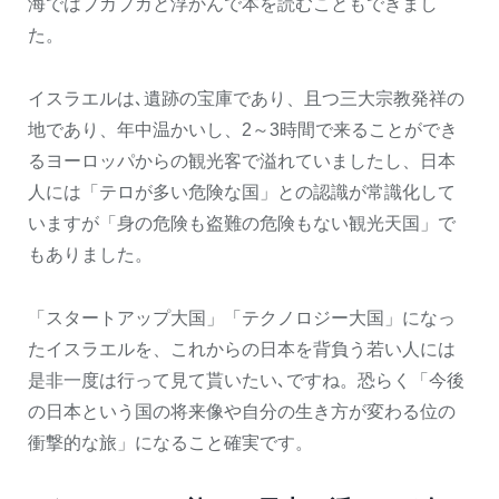
海ではプカプカと浮かんで本を読むこともできまし
た。
イスラエルは､遺跡の宝庫であり、且つ三大宗教発祥の
地であり、年中温かいし、2～3時間で来ることができ
るヨーロッパからの観光客で溢れていましたし、日本
人には「テロが多い危険な国」との認識が常識化して
いますが「身の危険も盗難の危険もない観光天国」で
もありました。
「スタートアップ大国」「テクノロジー大国」になっ
たイスラエルを、これからの日本を背負う若い人には
是非一度は行って見て貰いたい､ですね。恐らく「今後
の日本という国の将来像や自分の生き方が変わる位の
衝撃的な旅」になること確実です。