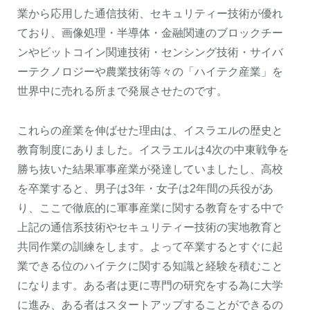
業から応用した通信技術、セキュリティー技術が優れ
ており、画像処理・半導体・金融関連のブロックチー
ンやビットコイン関連技術・センシング技術・サイバ
ーテクノロジーや農業技術等々の「ハイテク産業」を
世界中に売れる所まで発展させたのです。
これらの産業を伸ばせた理由は、イスラエルの歴史と
教育制度にありました。イスラエルは4次の中東戦争を
勝ち抜いた結果軍事産業が発達していましたし、高校
を卒業すると、男子は3年・女子は2年間の兵役があ
り、ここで徹底的に軍事産業に関する教育をする中で
上記の通信系技術やセキュリティー技術の実地教育と
共同作業の訓練をします。よって卒業するとすぐに起
業できる位のハイテクに関する知識と経験を積むこと
になります。ある者は更に専門の研究をする為に大学
に進み、ある者はスタートアップすることができるの