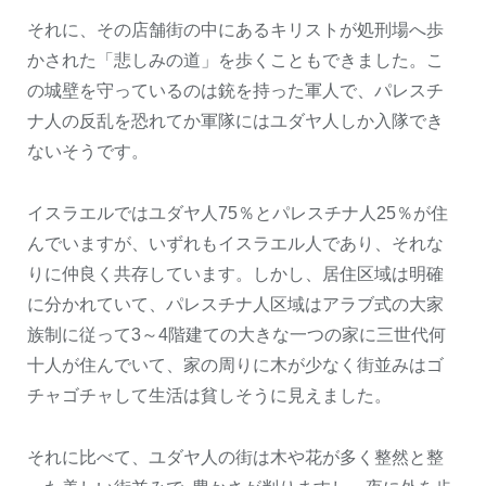
それに、その店舗街の中にあるキリストが処刑場へ歩
かされた「悲しみの道」を歩くこともできました。こ
の城壁を守っているのは銃を持った軍人で、パレスチ
ナ人の反乱を恐れてか軍隊にはユダヤ人しか入隊でき
ないそうです。
イスラエルではユダヤ人75％とパレスチナ人25％が住
んでいますが、いずれもイスラエル人であり、それな
りに仲良く共存しています。しかし、居住区域は明確
に分かれていて、パレスチナ人区域はアラブ式の大家
族制に従って3～4階建ての大きな一つの家に三世代何
十人が住んでいて、家の周りに木が少なく街並みはゴ
チャゴチャして生活は貧しそうに見えました。
それに比べて、ユダヤ人の街は木や花が多く整然と整