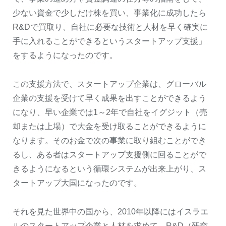
少ない資金で少しだけ株を買い、事業化に成功したら
R&Dで買取り、自社に必要な技術と人材を早く確実に
手に入れることができるというスタートアップ支援」
をするようになったのです。
この支援方法で、スタートアップ企業は、グローバル
企業の支援を受けて早く成果を出すことができるよう
になり、早い企業では1～2年で自社をイグジット（売
却または上場）で大金を受け取ることができるように
なります。そのお金で次の事業に取り組むことができ
るし、ある者はスタートアップ支援側に回ることがで
きるようになるという循環システムが出来上がり、ス
タートアップ大国になったのです。
それを見た世界中の国から、2010年以降にはイスラエ
ルのスタートアップ企業と人材を求めて、R&D（研究