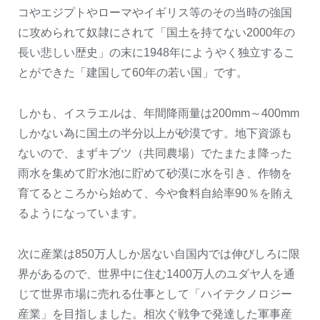
コやエジプトやローマやイギリス等のその当時の強国
に攻められて奴隷にされて「国土を持てない2000年の
長い悲しい歴史」の末に1948年にようやく独立するこ
とができた「建国して60年の若い国」です。
しかも、イスラエルは、年間降雨量は200mm～400mm
しかない為に国土の半分以上が砂漠です。地下資源も
ないので、まずキブツ（共同農場）でたまたま降った
雨水を集めて貯水池に貯めて砂漠に水を引き、作物を
育てるところから始めて、今や食料自給率90％を賄え
るようになっています。
次に産業は850万人しか居ない自国内では伸びしろに限
界があるので、世界中に住む1400万人のユダヤ人を通
じて世界市場に売れる仕事として「ハイテクノロジー
産業」を目指しました。相次ぐ戦争で発達した軍事産