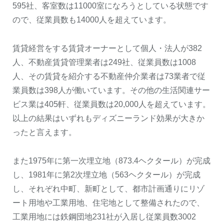
595社、客室数は11000室になろうとしている状態です
ので、従業員数も14000人を超えています。
賃貸経営をする賃貸オーナーとして個人・法人が382
人、不動産賃貸管理業者は249社、従業員数は1008
人、その賃貸を紹介する不動産仲介業者は73業者で従
業員数は398人が働いています。その他の生活関連サー
ビス業は405軒、従業員数は20,000人を超えています。
以上の結果はいずれもディズニーランド効果が大きか
ったと言えます。
また1975年に第一次埋立地（873.4ヘクタール）が完成
し、1981年に第2次埋立地（563ヘクタール）が完成
し、それぞれ中町、新町として、都市計画通りにリゾ
ート用地や工業用地、住宅地として整備されたので、
工業用地には鉄鋼団地231社が入居し従業員数3002