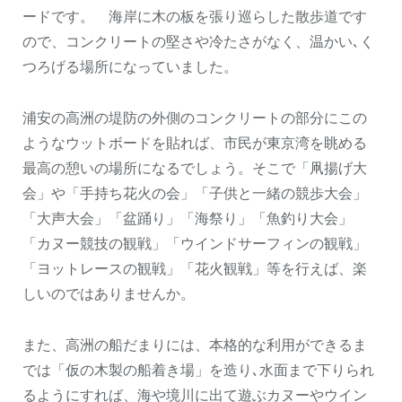
ードです。 海岸に木の板を張り巡らした散歩道です
ので、コンクリートの堅さや冷たさがなく、温かい､く
つろげる場所になっていました。
浦安の高洲の堤防の外側のコンクリートの部分にこの
ようなウットボードを貼れば、市民が東京湾を眺める
最高の憩いの場所になるでしょう。そこで「凧揚げ大
会」や「手持ち花火の会」「子供と一緒の競歩大会」
「大声大会」「盆踊り」「海祭り」「魚釣り大会」
「カヌー競技の観戦」「ウインドサーフィンの観戦」
「ヨットレースの観戦」「花火観戦」等を行えば、楽
しいのではありませんか。
また、高洲の船だまりには、本格的な利用ができるま
では「仮の木製の船着き場」を造り､水面まで下りられ
るようにすれば、海や境川に出て遊ぶカヌーやウイン