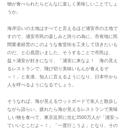
物が食べられたらどんなに楽しく美味しいことでしょ
うか。
海岸沿いの土地はすべてと言えるほど浦安市の土地で
すので、浦安市民の楽しみと誇りの為に、市有地に民
間業者経営のこのような食堂街を工夫して頂きたいも
のだ、と心底思いました。そうすることで市民は、
益々浦安が好きになり、「浦安に来なよ！ 海の見え
るレストランで、飛び切り美味いもんが食えるぞ
～！」と友達、知人に言えるようになり、日本中から
人を呼べるようになるでしょう。
そうなれば、海が見えるウットボードで友人と散歩し
ながら語らい、疲れたら海が見えるレストランで美味
しい物を食べて、東京近郊に住む3500万人が「浦安っ
ていいとこだよ～！」「一度行こうよ」となり、その