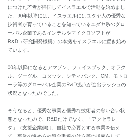
につけた若者が帰国してイスラエルで活動を始めまし
た。90年以降には、イスラエルにはユダヤ人の優秀な
技術者が育っていることを知っているユダヤ系のグロ
ーバル企業であるインテルやマイクロソフトが
R&D（研究開発機構）の本拠をイスラエルに置き始め
ています。
00年以降になるとアマゾン、フェイスブック、オラク
ル、グーグル、コダック、シティバンク、GM、モトロ
ーラ等のグローバル企業のR&D拠点が進出ラッシュの
状況となったのでした。
そうなると、優秀な事業と優秀な技術者の奪い合い状
態となったので、R&Dだけでなく、「アクセラレー
タ」（支援企業側は、自社で必要とする事業を伝え
て、事業の進め方や資金調達の仕方等の指南をして、