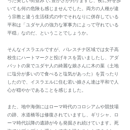
った美しい街並みで､豊かさが判りますし、夜に外を歩
いても何の危険も感じませんでした。両方の人種が違
う宗教と違う生活様式の中でそれなりに併存している
平和は「ユダヤ人の強力な軍事力によって守れている
平穏」なのだ、ということでしょうか。
そんなイスラエルですが、パレスチナ区域では女子高
校生にハートマークと投げキスを貰いましたし、アダ
バットの泉でユダヤ人の綺麗な娘さんに木の葉（土地
に塩分が多いので食べると塩気があった）を貰ったり
したので、イスラエルに住む若い娘さん達は平和で人
心が穏やかであることを感じました。
また、地中海側にはローマ時代のコロシアムや競技場
の跡、水道橋等は修復されていますし、ギリシャ、ロ
ーマ時代以降の遺跡が今も発掘され続けています。死