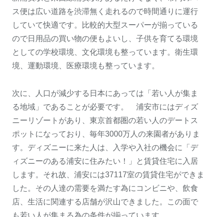
ス便は広い道路を渋滞無く走れるので時間通りに運行
していて快適です。比較的大型スーパーが揃っている
ので日用品の買い物の便もよいし、子供を育てる環境
としての学校環境、文化環境も整っています。衛生環
境、運動環境、医療環境も整っています。
次に、人口が減少する日本にあっては「若い人が集ま
る地域」であることが必要です。 浦安市にはディズ
ニーリゾートがあり、東京首都圏の若い人のデートス
ポットになっており、毎年3000万人の来園者がありま
す。ディズニーに来た人は、入学や入社の機会に「デ
ィズニーのある浦安に住みたい！」と賃貸住宅に入居
します。それ故、浦安には37117室の賃貸住宅ができま
した。その人達の需要を満たす為にコンビニや、飲食
店、生活に関連する店舗が沢山できました。この面で
も若い人が集まる為の条件が揃っています。