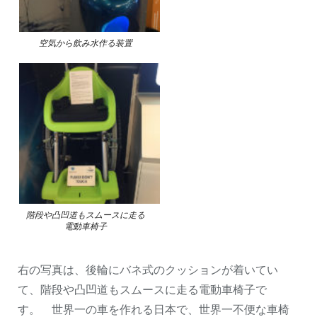
空気から飲み水作る装置
階段や凸凹道もスムースに走る
電動車椅子
右の写真は、後輪にバネ式のクッションが着いてい
て、階段や凸凹道もスムースに走る電動車椅子で
す。 世界一の車を作れる日本で、世界一不便な車椅