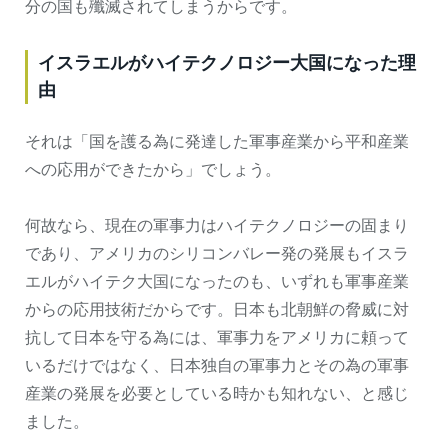
分の国も殲滅されてしまうからです。
イスラエルがハイテクノロジー大国になった理
由
それは「国を護る為に発達した軍事産業から平和産業
への応用ができたから」でしょう。
何故なら、現在の軍事力はハイテクノロジーの固まり
であり、アメリカのシリコンバレー発の発展もイスラ
エルがハイテク大国になったのも、いずれも軍事産業
からの応用技術だからです。日本も北朝鮮の脅威に対
抗して日本を守る為には、軍事力をアメリカに頼って
いるだけではなく、日本独自の軍事力とその為の軍事
産業の発展を必要としている時かも知れない、と感じ
ました。