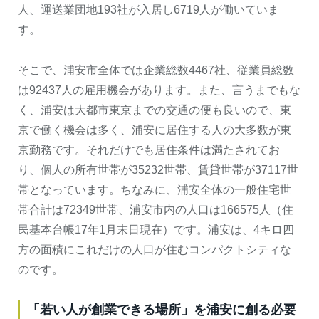
人、運送業団地193社が入居し6719人が働いていま
す。
そこで、浦安市全体では企業総数4467社、従業員総数
は92437人の雇用機会があります。また、言うまでもな
く、浦安は大都市東京までの交通の便も良いので、東
京で働く機会は多く、浦安に居住する人の大多数が東
京勤務です。それだけでも居住条件は満たされてお
り、個人の所有世帯が35232世帯、賃貸世帯が37117世
帯となっています。ちなみに、浦安全体の一般住宅世
帯合計は72349世帯、浦安市内の人口は166575人（住
民基本台帳17年1月末日現在）です。浦安は、4キロ四
方の面積にこれだけの人口が住むコンパクトシティな
のです。
「若い人が創業できる場所」を浦安に創る必要