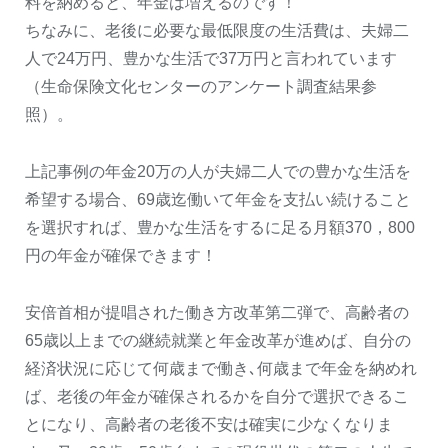
料を納めると、年金は増えるのです！
ちなみに、老後に必要な最低限度の生活費は、夫婦二
人で24万円、豊かな生活で37万円と言われています
（生命保険文化センターのアンケート調査結果参
照）。
上記事例の年金20万の人が夫婦二人での豊かな生活を
希望する場合、69歳迄働いて年金を支払い続けること
を選択すれば、豊かな生活をするに足る月額370，800
円の年金が確保できます！
安倍首相が提唱された働き方改革第二弾で、高齢者の
65歳以上までの継続就業と年金改革が進めば、自分の
経済状況に応じて何歳まで働き､何歳まで年金を納めれ
ば、老後の年金が確保されるかを自分で選択できるこ
とになり、高齢者の老後不安は確実に少なくなりま