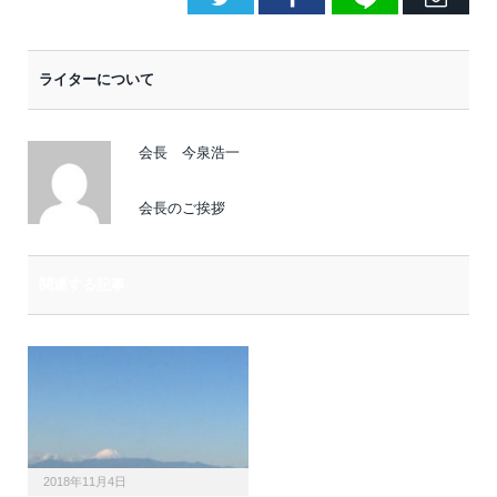
メ
ー
ライターについて
ル
会長 今泉浩一
会長のご挨拶
関連する記事
2018年11月4日