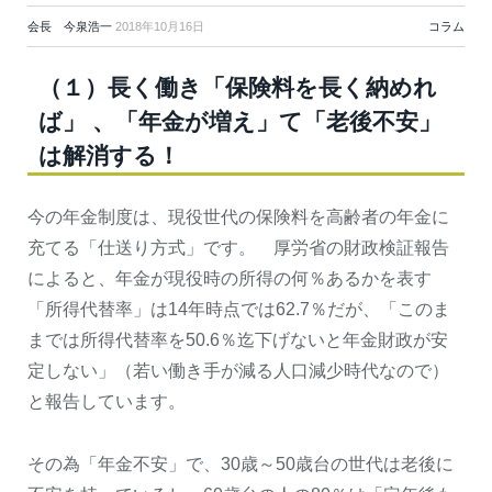
会長 今泉浩一
2018年10月16日
コラム
（１）長く働き「保険料を長く納めれ
ば」 、「年金が増え」て「老後不安」
は解消する！
今の年金制度は、現役世代の保険料を高齢者の年金に
充てる「仕送り方式」です。 厚労省の財政検証報告
によると、年金が現役時の所得の何％あるかを表す
「所得代替率」は14年時点では62.7％だが、「このま
までは所得代替率を50.6％迄下げないと年金財政が安
定しない」（若い働き手が減る人口減少時代なので）
と報告しています。
その為「年金不安」で、30歳～50歳台の世代は老後に