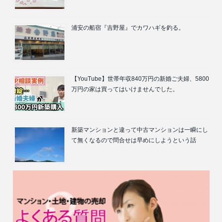
浦安の船宿『吉野屋』でカワハギを釣る。
【YouTube】世帯年収840万円の新婚ご夫婦、5800
万円の家は買ってはいけませんでした。
新築マンションと違って中古マンションは一瞬にし
て無くなるので問合せは早めにしようという話