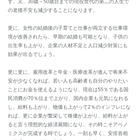
す。又、30歳～50歳台までの現役世代の第二の人生で
の老後不安も減少することになります。
更に、女性の結婚後の子育てと仕事が両立する仕事環
境が改善されたら、早期の結婚も可能となり、子供の
出生率も上がり、企業の人材不足と人口減少対策にも
効果が出るでしょう。
更に更に、雇用改革と年金・医療改革が進んで将来不
安が少なくなれば、若い人も高齢者も自分のやりたい
ことにお金を使えるようになり、現在は55％である国
民消費が70％位まで上がり、国内企業も元気になれる
し、給料も上がり、物価も上がって2％のインフレにな
れば、更に企業が繁栄して株価が上がり、給料が上が
ると言う理想的な経済展開になり、その時こそアベノ
ミクスが完成する時でしょう。一刻も早く、安倍首相