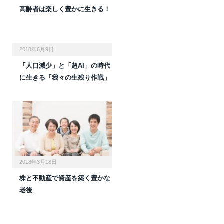
高齢者は楽しく豊かに生きる！
2018年6月9日
「人口減少」と「超AI」の時代
に生きる「我々の生残り作戦」
2018年3月18日
株と不動産で資産を築く豊かな
老後