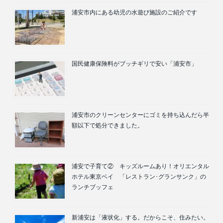
浦安市内にある幼児の水遊び施設のご紹介です
国民健康保険料がブッチギリで安い「浦安市」
浦安市のクリーンセンターにゴミを持ち込んだら半
額以下で処分できました。
浦安で子育て② キッズルームあり！オリエンタル
ホテル東京ベイ 「レストラン･グランサンク」の
ランチブッフェ
新浦安は「液状化」する。だからこそ、住みたい。