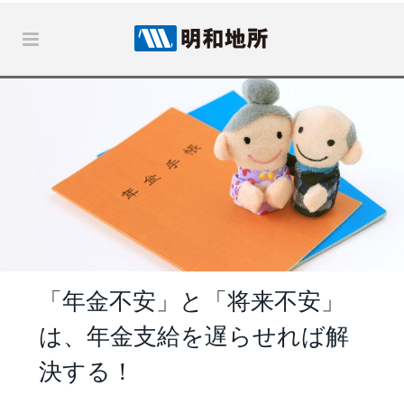
「年金不安」と「将来不安」
は、年金支給を遅らせれば解
決する！