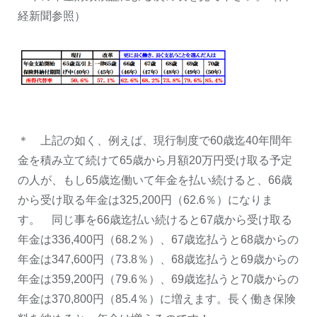
経新聞参照）
＊ 上記の如く、例えば、現行制度で60歳迄40年間年
金を積み立て続けて65歳から月額20万円受け取る予定
の人が、もし65歳迄働いて年金を払い続けると、66歳
から受け取る年金は325,200円（62.6％）になりま
す。 同じ事を66歳迄払い続けると67歳から受け取る
年金は336,400円（68.2％）、67歳迄払うと68歳からの
年金は347,600円（73.8％）、68歳迄払うと69歳からの
年金は359,200円（79.6％）、69歳迄払うと70歳からの
年金は370,800円（85.4％）に増えます。長く働き保険