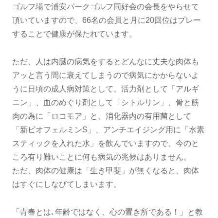
ゴルフ場で浦安パークゴルフ同好会の会長をやらせて
頂いていますので、66名の会員と月に20回位はプレー
することで健康が保たれています。
ただ、人は内臓の病気をするとどんなに丈夫な肉体も
アッと言う間に衰えてしまうので病気にかからないよ
うに日頃の成人病対策として、活力剤として「アルギ
ニン」、血のめぐり剤として「シトルリン」、骨と筋
肉の為に「ロコモア」と、消化器内の有用菌として
「新ビオフェルミンS」、アンチエイジング用に「水素
スティックを入れた水」を飲んでいますので、今のと
ころ有り難いことに何も病気の兆候はありません。
ただ、肉体の健康は「生き甲斐」が無くなると、肉体
はすぐにしなびてしまいます。
「青春とは､年齢ではなく、心の置き所である！」と教