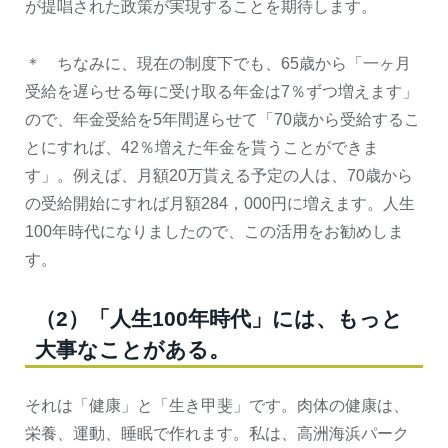
が提唱された政策が実現することを期待します。
＊ ちなみに、現在の制度下でも、65歳から「一ヶ月
受給を遅らせる毎に受け取る年金は7％ずつ増えます」
ので、年金受給を5年間遅らせて「70歳から受給するこ
とにすれば、42％増えた年金を貰うことができま
す」。例えば、月額20万貰える予定の人は、70歳から
の受給開始にすれば月額284，000円に増えます。人生
100年時代になりましたので、この活用をお勧めしま
す。
（2）「人生100年時代」には、もっと
大事なことがある。
それは「健康」と「生き甲斐」です。肉体の健康は、
栄養、運動、睡眠で作れます。私は、高洲海浜パーク