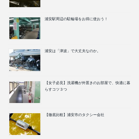
浦安駅周辺の駐輪場をお得に使おう！
浦安は「津波」で大丈夫なのか。
【女子必見】洗濯機が外置きのお部屋で、快適に暮
らすコツ３つ
【徹底比較】浦安市のタクシー会社