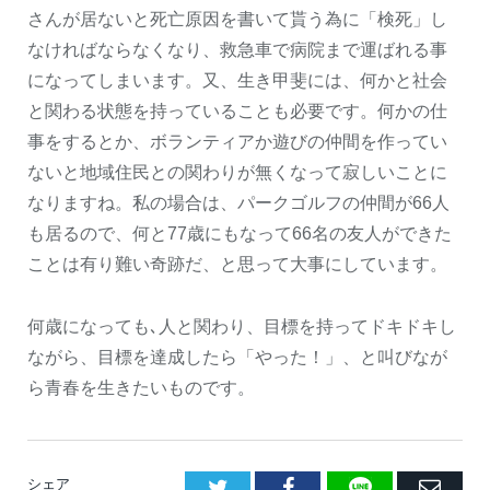
さんが居ないと死亡原因を書いて貰う為に「検死」し
なければならなくなり、救急車で病院まで運ばれる事
になってしまいます。又、生き甲斐には、何かと社会
と関わる状態を持っていることも必要です。何かの仕
事をするとか、ボランティアか遊びの仲間を作ってい
ないと地域住民との関わりが無くなって寂しいことに
なりますね。私の場合は、パークゴルフの仲間が66人
も居るので、何と77歳にもなって66名の友人ができた
ことは有り難い奇跡だ、と思って大事にしています。
何歳になっても､人と関わり、目標を持ってドキドキし
ながら、目標を達成したら「やった！」、と叫びなが
ら青春を生きたいものです。
LINE
Facebook
E
シェア