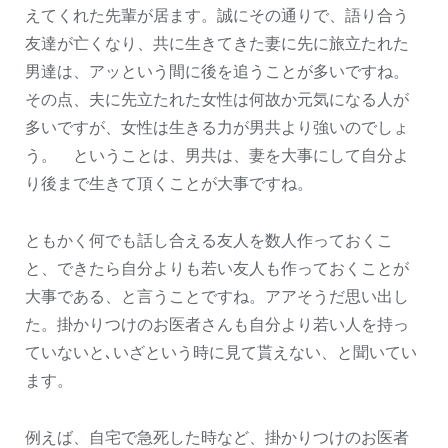
えてくれた先輩が居ます。誠にその通りで、語り合う
友達が亡くなり、共に生きてきた妻に先に旅立たれた
男達は、アッという間に後を追うことが多いですね。
その点、夫に先立たれた女性は何故か元気になる人が
多いですが、女性は生きる力が男共より強いのでしょ
う。 ということは、男共は、妻を大事にして自分よ
り後まで生きて頂くことが大事ですね。
ともかく何でも話し合える友人を数人作っておくこ
と、できたら自分よりも若い友人も作っておくことが
大事である、と言うことですね。アアそうだ思い出し
た。掛かりつけのお医者さんも自分より若い人を持っ
ていないと､いざという時に見て貰えない、と聞いてい
ます。
例えば、自宅で急死した時など、掛かりつけのお医者