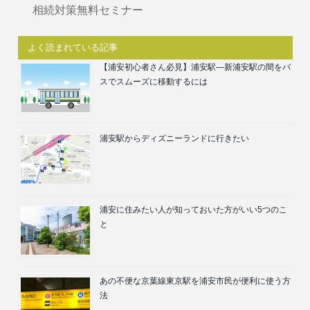
相続対策無料セミナー
よく読まれている記事
【浦安初心者さん必見】浦安駅―新浦安駅の間をバ
スでスムーズに移動するには
浦安駅からディズニーランドに行きたい
浦安に住みたい人が知っておいた方がいい5つのこ
と
あの不便な京葉線東京駅を浦安市民が便利に使う方
法