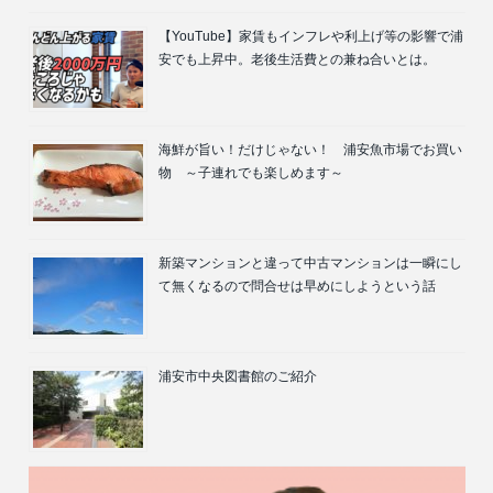
【YouTube】家賃もインフレや利上げ等の影響で浦
安でも上昇中。老後生活費との兼ね合いとは。
海鮮が旨い！だけじゃない！ 浦安魚市場でお買い
物 ～子連れでも楽しめます～
新築マンションと違って中古マンションは一瞬にし
て無くなるので問合せは早めにしようという話
浦安市中央図書館のご紹介