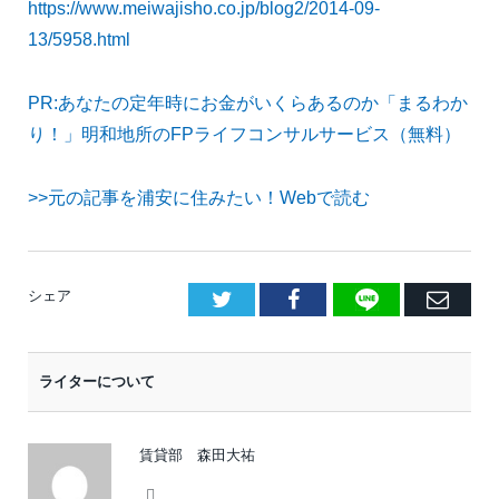
https://www.meiwajisho.co.jp/blog2/2014-09-
13/5958.html
PR:あなたの定年時にお金がいくらあるのか「まるわか
り！」明和地所のFPライフコンサルサービス（無料）
>>元の記事を浦安に住みたい！Webで読む
LINE
Facebook
E
シェア
メ
ー
ライターについて
ル
賃貸部 森田大祐
Website