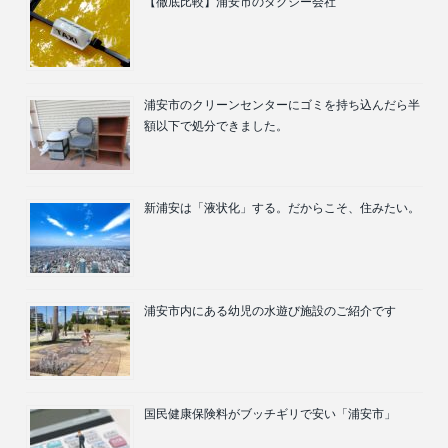
【徹底比較】浦安市のタクシー会社
浦安市のクリーンセンターにゴミを持ち込んだら半
額以下で処分できました。
新浦安は「液状化」する。だからこそ、住みたい。
浦安市内にある幼児の水遊び施設のご紹介です
国民健康保険料がブッチギリで安い「浦安市」