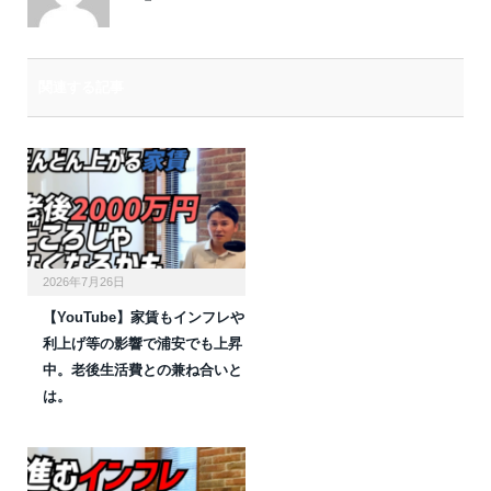
関連する記事
2026年7月26日
【YouTube】家賃もインフレや
利上げ等の影響で浦安でも上昇
中。老後生活費との兼ね合いと
は。