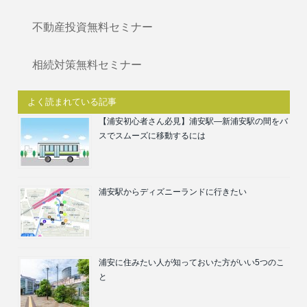
不動産投資無料セミナー
相続対策無料セミナー
よく読まれている記事
【浦安初心者さん必見】浦安駅―新浦安駅の間をバ
スでスムーズに移動するには
浦安駅からディズニーランドに行きたい
浦安に住みたい人が知っておいた方がいい5つのこ
と