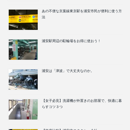
あの不便な京葉線東京駅を浦安市民が便利に使う方
法
浦安駅周辺の駐輪場をお得に使おう！
浦安は「津波」で大丈夫なのか。
【女子必見】洗濯機が外置きのお部屋で、快適に暮
らすコツ３つ