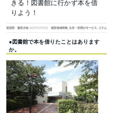
きる！図書館に行かず本を借
りよう！
賃貸部 森田大祐
2015年9月28日
浦安地域情報
,
公共・民間のサービス
,
コラム
●図書館で本を借りたことはあります
か。