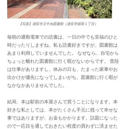
【写真】浦安市立中央図書館（浦安市猫実１丁目）
毎朝の通勤電車での読書は、一日の中でも至福のひと
時だったりしますね。私も読書好きですが、図書館は
あまり利用していませんでした。 なぜなら、自宅から
ちょっと離れた図書館に行く暇がないからです。 普段
は仕事がありますし、休みの日も、たまった家事やお
出かけが優先になってしまいがち。図書館に行く暇が
なかなかありませんでした。
結局、本は駅前の本屋さんで買うことになります。本
好きな私としては、本がたくさん手元に残って幸せな
事ではありますが、お金もかかります。話題になった
ので一応目を通しておきたい程度の買わずに済ませた