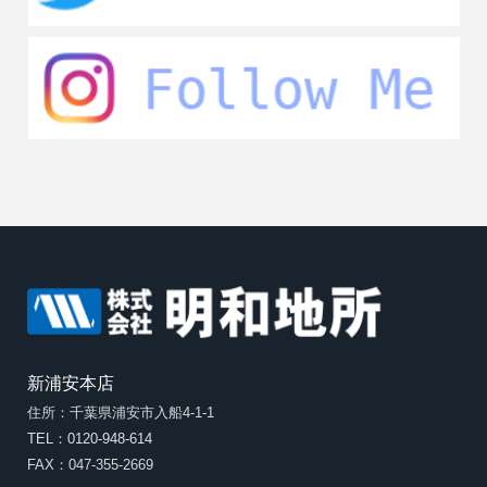
新浦安本店
住所：千葉県浦安市入船4-1-1
TEL：0120-948-614
FAX：047-355-2669