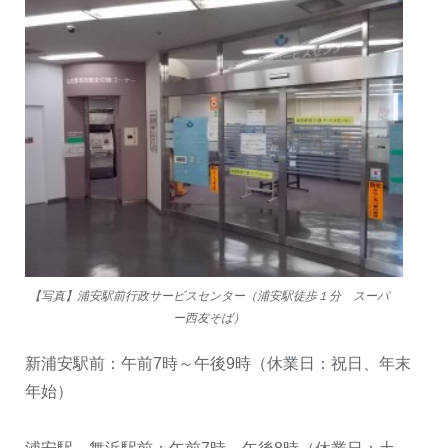
【写真】浦安駅前行政サービスセンター（浦安駅徒歩１分 スーパ
ー西友そば）
新浦安駅前：午前7時～午後9時（休業日：祝日、年末
年始）