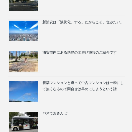
新浦安は「液状化」する。だからこそ、住みたい。
浦安市内にある幼児の水遊び施設のご紹介です
新築マンションと違って中古マンションは一瞬にし
て無くなるので問合せは早めにしようという話
バスでおさんぽ