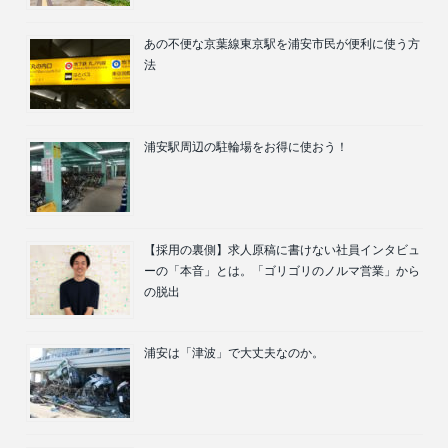
あの不便な京葉線東京駅を浦安市民が便利に使う方
法
浦安駅周辺の駐輪場をお得に使おう！
【採用の裏側】求人原稿に書けない社員インタビュ
ーの「本音」とは。「ゴリゴリのノルマ営業」から
の脱出
浦安は「津波」で大丈夫なのか。