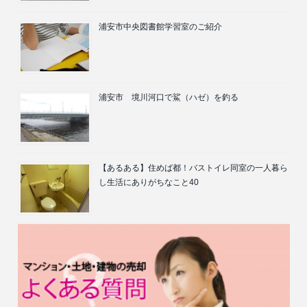
浦安市中央図書館学習室のご紹介
浦安市 境川河口で鯊（ハゼ）を釣る
【あるある】住めば都！バストイレ同室の一人暮ら
し生活にありがちなこと40