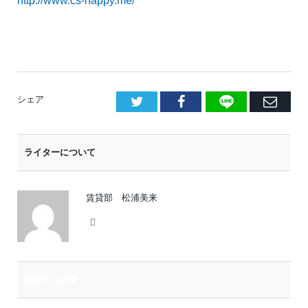
http://www.cs-happy.me/
LINE
Facebook
E
シェア
メ
ー
ライターについて
ル
賃貸部 松浦美来
Website
関連する記事