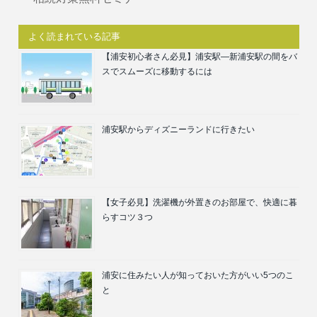
よく読まれている記事
【浦安初心者さん必見】浦安駅―新浦安駅の間をバ
スでスムーズに移動するには
浦安駅からディズニーランドに行きたい
【女子必見】洗濯機が外置きのお部屋で、快適に暮
らすコツ３つ
浦安に住みたい人が知っておいた方がいい5つのこ
と