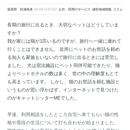
賃貸部 松浦美来
2014年12月15日
公共・民間のサービス
,
浦安地域情報
,
コラム
長期の旅行に出るとき、大切なペットはどうしていま
すか？
我が家には猫が1匹いるのですが、旅行へ一緒に連れて
行くことはできません。 近所にペットのお世話を頼め
る知人も家族もいないので旅行に出るときには苦労し
ました。 犬は宿泊施設にペット同伴可能できたり、猫
よりペットホテルの数は多く、世の中の理解度もとて
も高まっています。 しかし、猫のお世話を頼む施設と
いうものが思い浮かばず、インターネットで見つけた
のがキャットシッターMEでした。
早速、利用相談をしたところ自宅へ来てもらい猫の性
格や普段の生活について打ち合わせが始まりました。