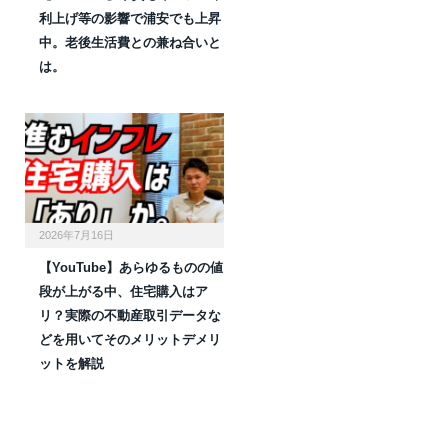
利上げ等の影響で浦安でも上昇
中。老後生活費との兼ね合いと
は。
2026年7月16日
【YouTube】あらゆるものの値
段が上がる中、住宅購入はア
リ？実際の不動産取引データな
どを用いてそのメリットデメリ
ットを解説