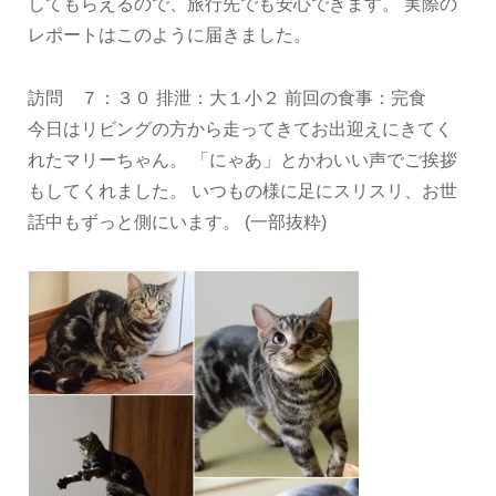
してもらえるので、旅行先でも安心できます。 実際の
レポートはこのように届きました。
訪問 ７：３０ 排泄：大１小２ 前回の食事：完食
今日はリビングの方から走ってきてお出迎えにきてく
れたマリーちゃん。 「にゃあ」とかわいい声でご挨拶
もしてくれました。 いつもの様に足にスリスリ、お世
話中もずっと側にいます。 (一部抜粋)