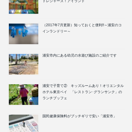
トレジャーズ！アイランド
（2017年7月更新）知っておくと便利!!～浦安のコ
インランドリー～
浦安市内にある幼児の水遊び施設のご紹介です
浦安で子育て② キッズルームあり！オリエンタル
ホテル東京ベイ 「レストラン･グランサンク」の
ランチブッフェ
国民健康保険料がブッチギリで安い「浦安市」