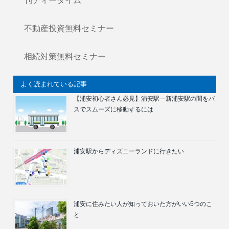
刊ティータイム
不動産投資無料セミナー
相続対策無料セミナー
よく読まれている記事
【浦安初心者さん必見】浦安駅―新浦安駅の間をバ
スでスムーズに移動するには
浦安駅からディズニーランドに行きたい
浦安に住みたい人が知っておいた方がいい5つのこ
と