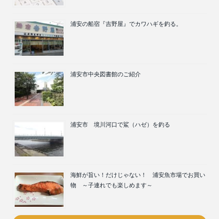
浦安の船宿『吉野屋』でカワハギを釣る。
浦安市中央図書館のご紹介
浦安市 境川河口で鯊（ハゼ）を釣る
海鮮が旨い！だけじゃない！ 浦安魚市場でお買い
物 ～子連れでも楽しめます～