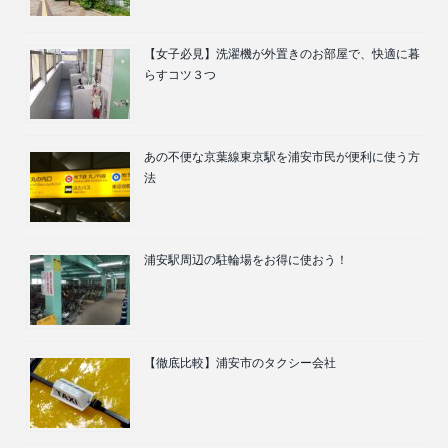
【女子必見】洗濯機が外置きのお部屋で、快適に暮
らすコツ３つ
あの不便な京葉線東京駅を浦安市民が便利に使う方
法
浦安駅周辺の駐輪場をお得に使おう！
【徹底比較】浦安市のタクシー会社