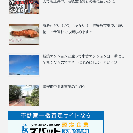
安でも上昇中。老後生活費との兼ね合いとは。
海鮮が旨い！だけじゃない！ 浦安魚市場でお買い
物 ～子連れでも楽しめます～
新築マンションと違って中古マンションは一瞬にし
て無くなるので問合せは早めにしようという話
浦安市中央図書館のご紹介