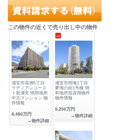
この物件の近くで売り出し中の物件
up
浦安市高洲5丁目
浦安市明海1丁目
ラディアンコース
夢海の街1号棟 明
ト新浦安 明和地所
和地所投資用物件
中古マンション 物
物件情報
件情報
5,250万円
8,480万円
→物件詳細
→物件詳細