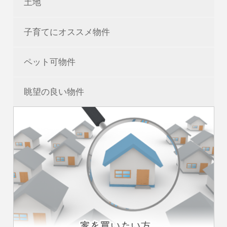
土地
子育てにオススメ物件
ペット可物件
眺望の良い物件