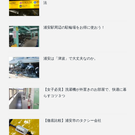
法
浦安駅周辺の駐輪場をお得に使おう！
浦安は「津波」で大丈夫なのか。
【女子必見】洗濯機が外置きのお部屋で、快適に暮
らすコツ３つ
【徹底比較】浦安市のタクシー会社