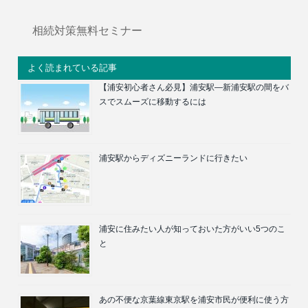
相続対策無料セミナー
よく読まれている記事
【浦安初心者さん必見】浦安駅―新浦安駅の間をバ
スでスムーズに移動するには
浦安駅からディズニーランドに行きたい
浦安に住みたい人が知っておいた方がいい5つのこ
と
あの不便な京葉線東京駅を浦安市民が便利に使う方