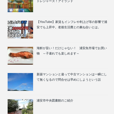
トレジャーズ！アイランド
【YouTube】家賃もインフレや利上げ等の影響で浦
安でも上昇中。老後生活費との兼ね合いとは。
海鮮が旨い！だけじゃない！ 浦安魚市場でお買い
物 ～子連れでも楽しめます～
新築マンションと違って中古マンションは一瞬にし
て無くなるので問合せは早めにしようという話
浦安市中央図書館のご紹介