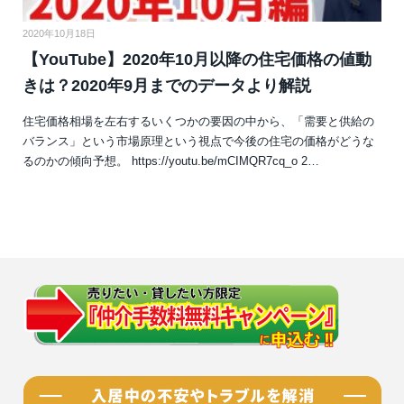
2020年10月18日
【YouTube】2020年10月以降の住宅価格の値動
きは？2020年9月までのデータより解説
住宅価格相場を左右するいくつかの要因の中から、「需要と供給の
バランス」という市場原理という視点で今後の住宅の価格がどうな
るのかの傾向予想。 https://youtu.be/mCIMQR7cq_o 2…