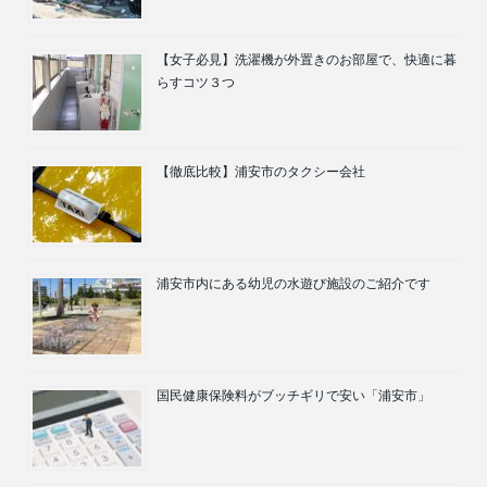
【女子必見】洗濯機が外置きのお部屋で、快適に暮
らすコツ３つ
【徹底比較】浦安市のタクシー会社
浦安市内にある幼児の水遊び施設のご紹介です
国民健康保険料がブッチギリで安い「浦安市」