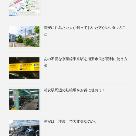
浦安に住みたい人が知っておいた方がいい5つのこ
と
あの不便な京葉線東京駅を浦安市民が便利に使う方
法
浦安駅周辺の駐輪場をお得に使おう！
浦安は「津波」で大丈夫なのか。