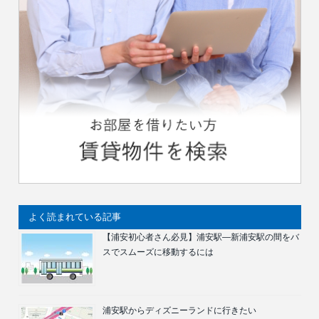
よく読まれている記事
【浦安初心者さん必見】浦安駅―新浦安駅の間をバ
スでスムーズに移動するには
浦安駅からディズニーランドに行きたい