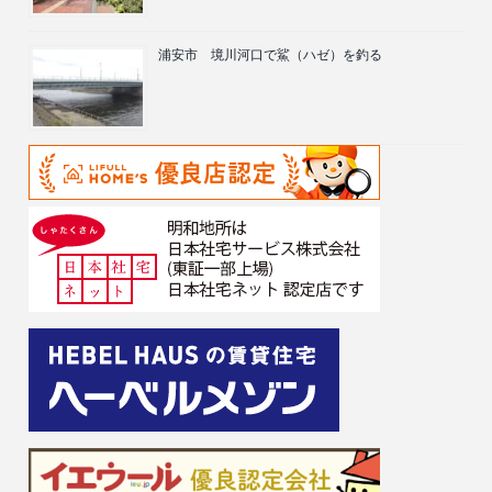
浦安市 境川河口で鯊（ハゼ）を釣る