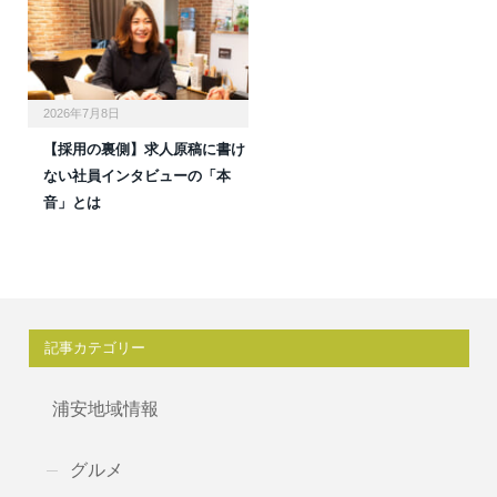
2026年7月8日
【採用の裏側】求人原稿に書け
ない社員インタビューの「本
音」とは
記事カテゴリー
浦安地域情報
グルメ