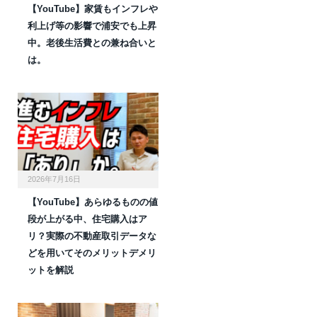
【YouTube】家賃もインフレや
利上げ等の影響で浦安でも上昇
中。老後生活費との兼ね合いと
は。
2026年7月16日
【YouTube】あらゆるものの値
段が上がる中、住宅購入はア
リ？実際の不動産取引データな
どを用いてそのメリットデメリ
ットを解説