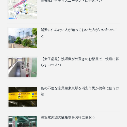
浦安駅からディズニーランドに行きたい
浦安に住みたい人が知っておいた方がいい5つのこ
と
【女子必見】洗濯機が外置きのお部屋で、快適に暮
らすコツ３つ
あの不便な京葉線東京駅を浦安市民が便利に使う方
法
浦安駅周辺の駐輪場をお得に使おう！