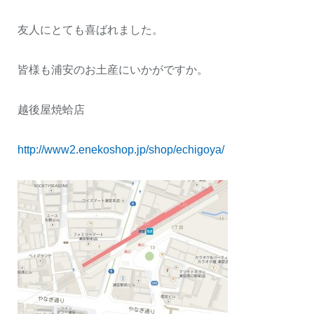
友人にとても喜ばれました。
皆様も浦安のお土産にいかがですか。
越後屋焼蛤店
http://www2.enekoshop.jp/shop/echigoya/