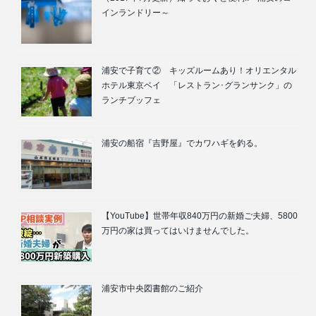
インランドリー～
浦安で子育て② キッズルームあり！オリエンタル
ホテル東京ベイ 「レストラン･グランサンク」の
ランチブッフェ
浦安の船宿『吉野屋』でカワハギを釣る。
【YouTube】世帯年収840万円の新婚ご夫婦、5800
万円の家は買ってはいけませんでした。
浦安市中央図書館のご紹介