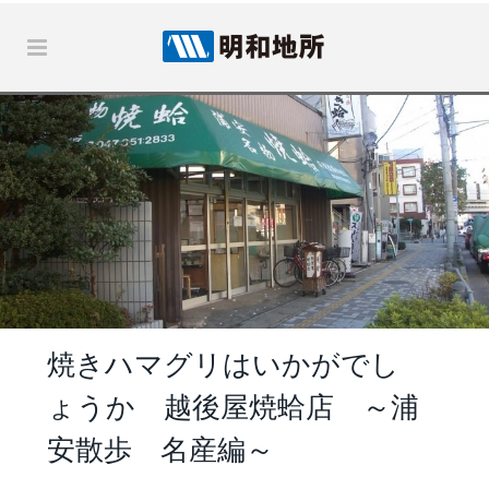
焼きハマグリはいかがでし
ょうか 越後屋焼蛤店 ～浦
安散歩 名産編～