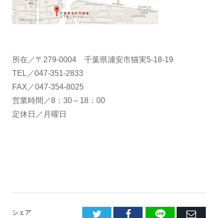
所在／〒279-0004 千葉県浦安市猫実5‐18‐19
TEL／047-351-2833
FAX／047-354-8025
営業時間／8：30～18：00
定休日／月曜日
LINE
Facebook
E
シェア