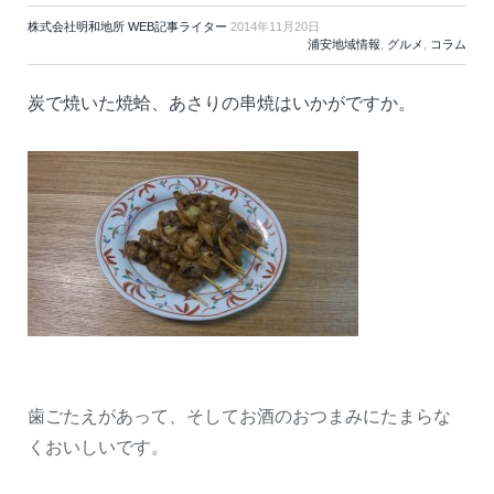
株式会社明和地所 WEB記事ライター
2014年11月20日
浦安地域情報
,
グルメ
,
コラム
炭で焼いた焼蛤、あさりの串焼はいかがですか。
歯ごたえがあって、そしてお酒のおつまみにたまらな
くおいしいです。