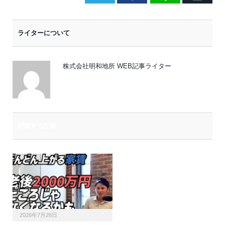
メ
ー
ライターについて
ル
株式会社明和地所 WEB記事ライター
関連する記事
2026年7月26日