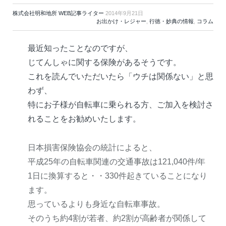
株式会社明和地所 WEB記事ライター
2014年9月21日
お出かけ・レジャー
,
行徳・妙典の情報
,
コラム
最近知ったことなのですが、
じてんしゃに関する保険があるそうです。
これを読んでいただいたら「ウチは関係ない」と思
わず、
特にお子様が自転車に乗られる方、ご加入を検討さ
れることをお勧めいたします。
日本損害保険協会の統計によると、
平成25年の自転車関連の交通事故は121,040件/年
1日に換算すると・・330件起きていることになり
ます。
思っているよりも身近な自転車事故。
そのうち約4割が若者、約2割が高齢者が関係して