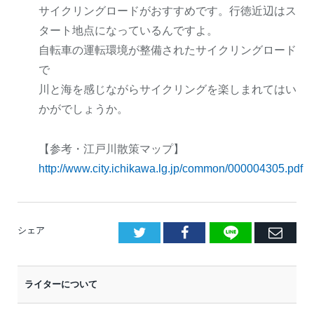
サイクリングロードがおすすめです。行徳近辺はス
タート地点になっているんですよ。
自転車の運転環境が整備されたサイクリングロード
で
川と海を感じながらサイクリングを楽しまれてはい
かがでしょうか。
【参考・江戸川散策マップ】
http://www.city.ichikawa.lg.jp/common/000004305.pdf
LINE
Facebook
E
シェア
メ
ー
ライターについて
ル