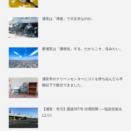
浦安は「津波」で大丈夫なのか。
新浦安は「液状化」する。だからこそ、住みたい。
浦安市のクリーンセンターにゴミを持ち込んだら半
額以下で処分できました。
【浦安・市川】国道357号 渋滞区間 ──塩浜交差点
(上り)