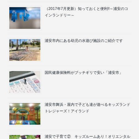
（2017年7月更新）知っておくと便利!!～浦安のコ
インランドリー～
浦安市内にある幼児の水遊び施設のご紹介です
国民健康保険料がブッチギリで安い「浦安市」
浦安市舞浜・屋内で子ども達が遊べるキッズランド
トレジャーズ！アイランド
浦安で子育て② キッズルームあり！オリエンタル