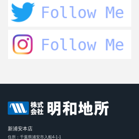
新浦安本店
住所：千葉県浦安市入船4-1-1