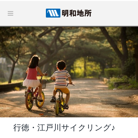
行徳・江戸川サイクリング♪