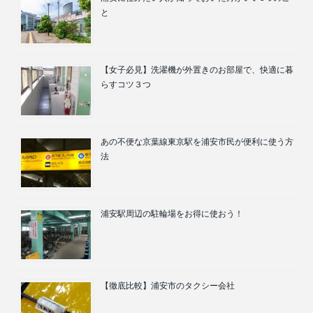
と
【女子必見】洗濯機が外置きのお部屋で、快適に暮
らすコツ３つ
あの不便な京葉線東京駅を浦安市民が便利に使う方
法
浦安駅周辺の駐輪場をお得に使おう！
【徹底比較】浦安市のタクシー会社