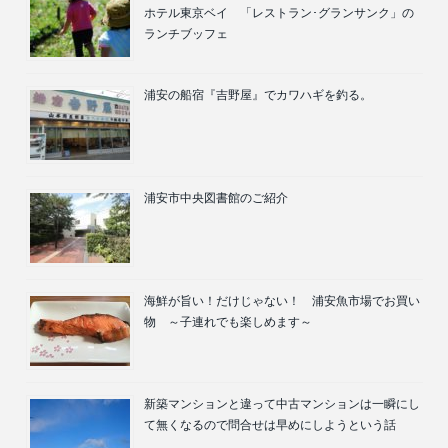
ホテル東京ベイ 「レストラン･グランサンク」の
ランチブッフェ
浦安の船宿『吉野屋』でカワハギを釣る。
浦安市中央図書館のご紹介
海鮮が旨い！だけじゃない！ 浦安魚市場でお買い
物 ～子連れでも楽しめます～
新築マンションと違って中古マンションは一瞬にし
て無くなるので問合せは早めにしようという話