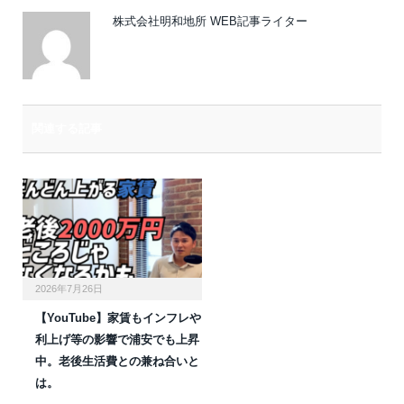
株式会社明和地所 WEB記事ライター
関連する記事
2026年7月26日
【YouTube】家賃もインフレや
利上げ等の影響で浦安でも上昇
中。老後生活費との兼ね合いと
は。