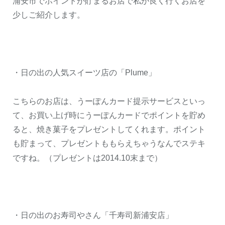
浦安市でポイントが貯まるお店で私が良く行くお店を
少しご紹介します。
・日の出の人気スイーツ店の「
Plume
」
こちらのお店は、うーぽんカード提示サービスといっ
て、お買い上げ時にうーぽんカードでポイントを貯め
ると、焼き菓子をプレゼントしてくれます。ポイント
も貯まって、プレゼントももらえちゃうなんでステキ
ですね。（プレゼントは
2014.10
末まで）
・日の出のお寿司やさん「千寿司新浦安店」