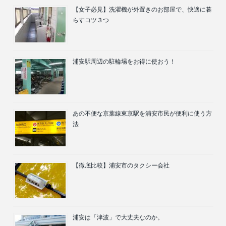
【女子必見】洗濯機が外置きのお部屋で、快適に暮
らすコツ３つ
浦安駅周辺の駐輪場をお得に使おう！
あの不便な京葉線東京駅を浦安市民が便利に使う方
法
【徹底比較】浦安市のタクシー会社
浦安は「津波」で大丈夫なのか。