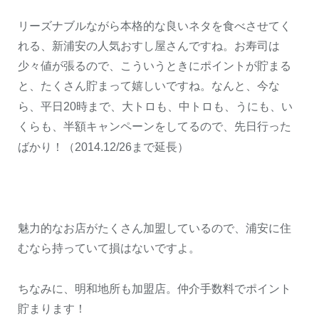
リーズナブルながら本格的な良いネタを食べさせてく
れる、新浦安の人気おすし屋さんですね。お寿司は
少々値が張るので、こういうときにポイントが貯まる
と、たくさん貯まって嬉しいですね。なんと、今な
ら、平日
20
時まで、大トロも、中トロも、うにも、い
くらも、半額キャンペーンをしてるので、先日行った
ばかり！（
2014.12/26
まで延長）
魅力的なお店がたくさん加盟しているので、浦安に住
むなら持っていて損はないですよ。
ちなみに、明和地所も加盟店。仲介手数料でポイント
貯まります！