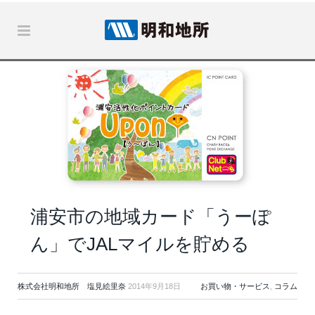
浦安市の地域カード「うーぽ
ん」でJALマイルを貯める
株式会社明和地所 塩見絵里奈
2014年9月18日
お買い物・サービス
,
コラム