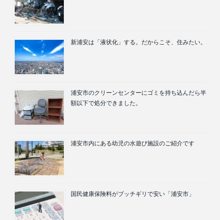
新浦安は「液状化」する。だからこそ、住みたい。
浦安市のクリーンセンターにゴミを持ち込んだら半
額以下で処分できました。
浦安市内にある幼児の水遊び施設のご紹介です
国民健康保険料がブッチギリで安い「浦安市」