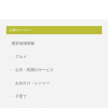
記事カテゴリー
浦安地域情報
グルメ
公共・民間のサービス
お出かけ・レジャー
子育て