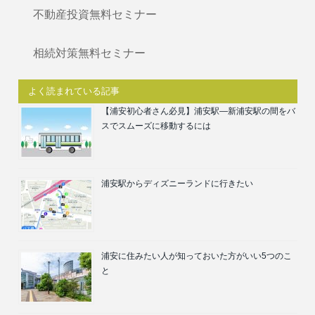
不動産投資無料セミナー
相続対策無料セミナー
よく読まれている記事
【浦安初心者さん必見】浦安駅―新浦安駅の間をバ
スでスムーズに移動するには
浦安駅からディズニーランドに行きたい
浦安に住みたい人が知っておいた方がいい5つのこ
と