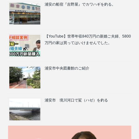
浦安の船宿『吉野屋』でカワハギを釣る。
【YouTube】世帯年収840万円の新婚ご夫婦、5800
万円の家は買ってはいけませんでした。
浦安市中央図書館のご紹介
浦安市 境川河口で鯊（ハゼ）を釣る