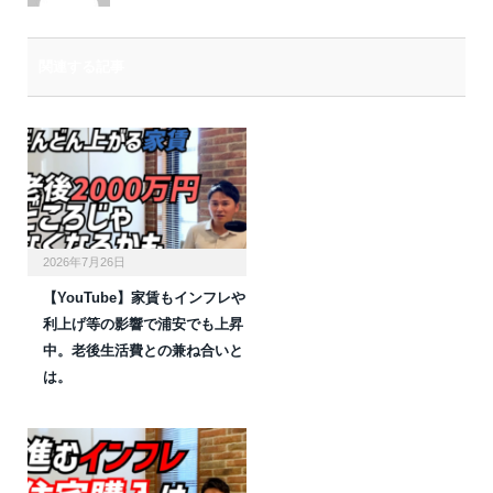
関連する記事
2026年7月26日
【YouTube】家賃もインフレや
利上げ等の影響で浦安でも上昇
中。老後生活費との兼ね合いと
は。